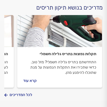
מדריכים בנושא תיקון תריסים
תקלות נפוצות בתריס גלילה חשמלי
הויטר
התחדשתם בתריס גלילה חשמלי? מזל טוב.
הווטר
כדאי שתכירו את התקלות הנפוצות על מנת
לעשות
שתוכלו להימנע מהן.
הגורמ
מתמוד
קרא עוד
התשוב
לכל המדריכים