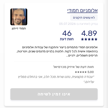
אלומניום חמודי
נבדק לאחרונה ב-
05.07.2026
חמודי זייתון
46
4.89
חוות דעת
אלומיניום חמודי מתמחים בייצור והתקנה של עבודות אלומיניום
בהתאמה אישית לכל לקוח. חלונות בלגיים מדגמים שונים, ויטרינות,
תריסים חשמליים, ידניים...
חוות דעת של איזיק מכרמיאל
5.00
״עבודה מקצועית, נתנו שרות מכל הלב, אני בהחלט ממליץ
עליהם.״
אינו זמין לשיחה