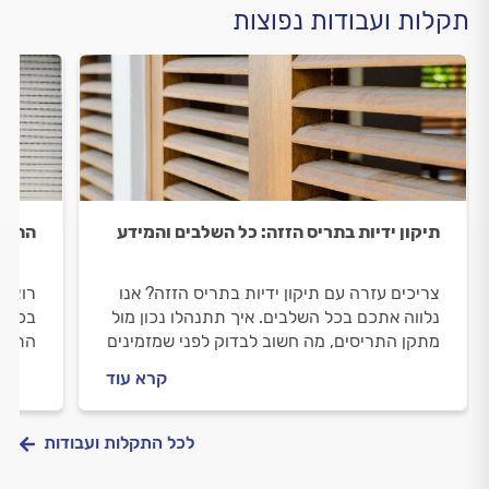
תקלות ועבודות נפוצות
תיקון ידיות בתריס הזזה: כל השלבים והמידע
התקנת
צריכים עזרה עם תיקון ידיות בתריס הזזה? אנו
רוצים
נלווה אתכם בכל השלבים. איך תתנהלו נכון מול
בכל ה
מתקן התריסים, מה חשוב לבדוק לפני שמזמינים
התריס
אותו וכמה עולה תיקון ידיות בתריס הזזה?
התשוב
קרא עוד
ריכזנו עבורכם את כל המידע.
לכל התקלות ועבודות