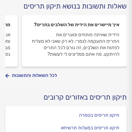
שאלות ותשובות בנושא תיקון תריסים
איך מיישרים את הידית של השלבים בתריס?
מה זה
הידית שאיתה פותחים וסוגרים את
אנו נ
התריס התעקמה לגמרי. לא רק שאני לא מצליח
ומעונ
לפתוח את השלבים, זה גורם לכל התריס
מבעלי
להיתקע. מה אתם ממליצים לי לעשות?
נסתרי
לכל השאלות והתשובות
תיקון תריסים באזורים קרובים
תיקון תריסים בטמרה
תיקון תריסים במעלות תרשיחא