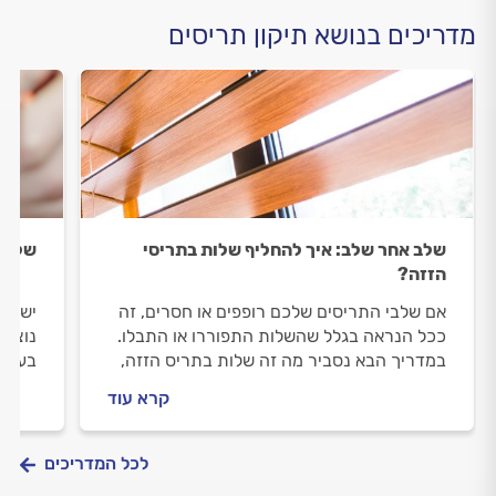
מדריכים בנושא תיקון תריסים
שלב אחר שלב: איך להחליף שלות בתריסי
שלבים
הזזה?
אם שלבי התריסים שלכם רופפים או חסרים, זה
יש בב
ככל הנראה בגלל שהשלות התפוררו או התבלו.
נוצר 
במדריך הבא נסביר מה זה שלות בתריס הזזה,
בעל מ
אלו סוגי שלות קיימים ואיך מתקן תריסים מקצועי
נתק ב
קרא עוד
יחליף שלות בתריס הזזה?
לכל המדריכים