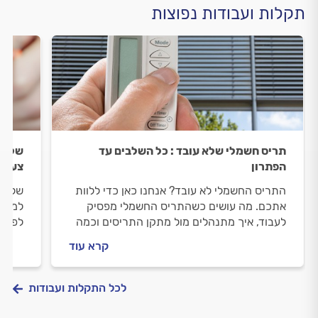
תקלות ועבודות נפוצות
תריס חשמלי שלא עובד : כל השלבים עד
שלבי 
הפתרון
צעד
התריס החשמלי לא עובד? אנחנו כאן כדי ללוות
שלבי 
אתכם. מה עושים כשהתריס החשמלי מפסיק
למקום
לעבוד, איך מתנהלים מול מתקן התריסים וכמה
לפתרו
יעלה תיקון תריס חשמלי? כל התשובות לפניכם.
יעלה 
קרא עוד
לכל התקלות ועבודות