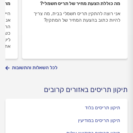
מה כוללת הצעת מחיר של תריס חשמלי?
מה גו
אני רוצה להתקין תריס חשמלי בבית, מה צריך
היי, 
להיות כתוב בהצעת המחיר של המתקין?
אני ש
התריס
כשאני
לישון
את זה
לכל השאלות והתשובות
תיקון תריסים באזורים קרובים
תיקון תריסים בלוד
תיקון תריסים במודיעין