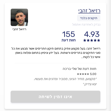
רזיאל זהבי
נבדק לאחרונה אתמול
רזיאל זהבי
155
4.93
חוות דעת
רזיאל זהבי, בעל מקצוע וותיק בתחום תיקון התריסים אשר מבצע את כל
סוגי התיקונים בתריסים ורשתות. בעל ידע וניסיון בתחום ומלווה באופן
אישי כל לקוח...
חוות דעת של שלי ברכה
5.00
״מקצוען, מחיר הגיוני, מסביר ומדגים את מעשיו.
יצא צדיק.״
אינו זמין לשיחה