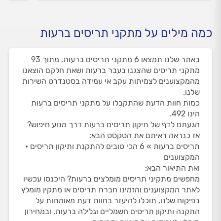
כמה מילים על מתקני תריסים ברעות
באתר שלנו תמצאו 6 מתקני תריסים ברעות, מתוך 93
מתקני תריסים שהצגנו בעבר ברעות ושאת חלקם הוצאנו
מהמקצוענים לצמיתות עקב אי עמידה בסטנדרט השירות
שלנו.
כמות חוות הדעת שהתקבלו על מתקני תריסים ברעות
הינו 492.
הגעתם לדף של תיקון תריסים ברעות דרך מנוע חיפוש?
אז כנראה ראיתם את הטקסט הבא:
תריסים ברעות » 6 הכי טובים להתקנת ותיקון תריסים •
המקצוענים
ואת התיאור הבא:
מחפשים מתקיני תריסים מומלצים ברעות? היכנסו עכשיו
לאתר המקצוענים והזמינו חברת תריסים או מתקין מומלץ
בפיקוח שלנו, תוכלו להיעזר בחוות דעת מאומתות על
התקנה ותיקון תריסים חשמליים וגלילה ברעות, ובמחירון