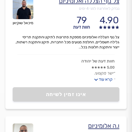
צל נוף הצללה ואלומיניום
נבדק לאחרונה לפני 4 ימים
79
4.90
מיכאל שוקיאן
חוות דעת
צל נוף הצללה ואלומיניום מספקת פתרונות לתיקון והתקנת תריסי
גלילה חשמליים, החלפת מנועים מכל החברות, תיקון והתקנת רשתות,
ייצור והתקנת חלונות בכל...
חוות דעת של יהודה
5.00
״ישר מקצועי.
אמין.
קרא עוד
שירותי.״
אינו זמין לשיחה
ו.ה אלומיניום