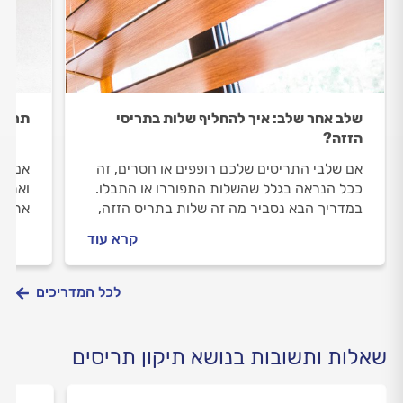
שלב אחר שלב: איך להחליף שלות בתריסי
תריס 
הזזה?
אם שלבי התריסים שלכם רופפים או חסרים, זה
אם תר
ככל הנראה בגלל שהשלות התפוררו או התבלו.
ואתם 
במדריך הבא נסביר מה זה שלות בתריס הזזה,
את המ
אלו סוגי שלות קיימים ואיך מתקן תריסים מקצועי
כשזה 
קרא עוד
יחליף שלות בתריס הזזה?
לכל המדריכים
שאלות ותשובות בנושא תיקון תריסים