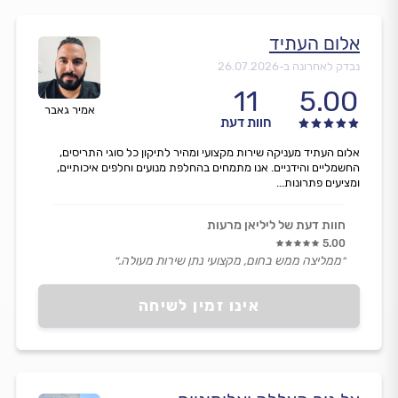
אלום העתיד
נבדק לאחרונה ב-
26.07.2026
11
5.00
אמיר גאבר
חוות דעת
אלום העתיד מעניקה שירות מקצועי ומהיר לתיקון כל סוגי התריסים,
החשמליים והידניים. אנו מתמחים בהחלפת מנועים וחלפים איכותיים,
ומציעים פתרונות...
חוות דעת של ליליאן מרעות
5.00
״ממליצה ממש בחום, מקצועי נתן שירות מעולה.״
אינו זמין לשיחה