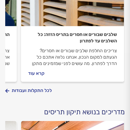
שלבים שבורים או חסרים בתריס הזזה: כל
התקנ
השלבים עד לפתרון
צריכים החלפת שלבים שבורים או חסרים?
צריכי
הגעתם למקום הנכון, אנחנו נלווה אתכם כל
אתכם 
הדרך לפתרון. מה עושים לפני שמזמינים מתקן
שמזמי
תריסים, איך מתנהלים מולו וכמה תעלה לכם
לבדוק
קרא עוד
החלפת שלבים שבורים או חסרים? כל התשובות
עבורכ
לפניכם.
לכל התקלות ועבודות
מדריכים בנושא תיקון תריסים