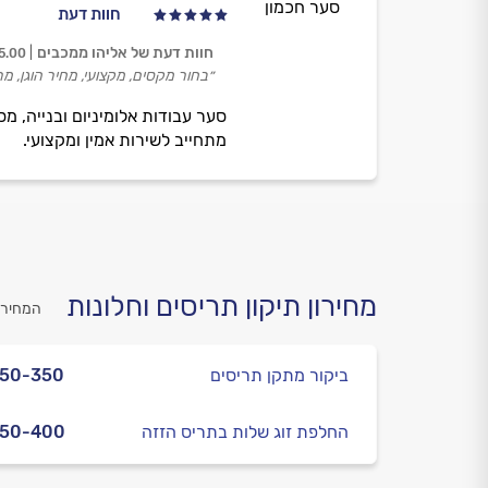
סער חכמון
חוות דעת
חוות דעת של אליהו ממכבים
5.00
״בחור מקסים, מקצועי, מחיר הוגן, מר
סער עבודות אלומיניום ובנייה, מ
מתחייב לשירות אמין ומקצועי.
מחירון תיקון תריסים וחלונות
המחירי
ביקור מתקן תריסים
250-350
החלפת זוג שלות בתריס הזזה
250-400