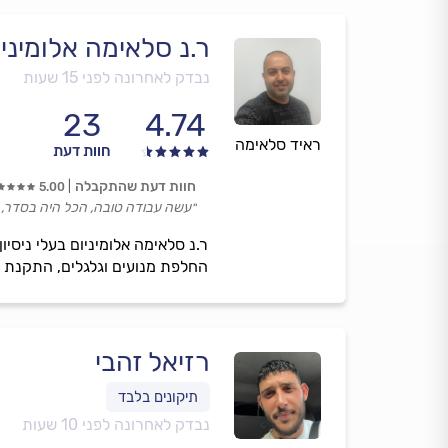
ר.נ סלאימה אלומיניו
נבדק לאחרונה לפני 15 שעות
23
4.74
ראיד סלאימה
חוות דעת
חוות דעת שהתקבלה
5.00
״עשה עבודה טובה, הכל היה בסדר, אד
ר.נ סלאימה אלומיניום בעלי ניסיו
החלפת מנועים וגלגלים, התקנת רש
רזיאל זהבי
נבדק לאחרונה לפני 10 שעות