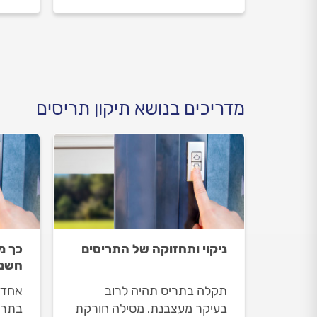
מול מתקן התריסים וכמה יעלה
לבדוק
תיקון תריס חשמלי? כל
וכמה 
התשובות לפניכם.
הזזה
המיד
מדריכים בנושא תיקון תריסים
ניקוי ותחזוקה של התריסים
כך מ
חשמל
תקלה בתריס תהיה לרוב
אחד 
בעיקר מעצבנת, מסילה חורקת
בתרי