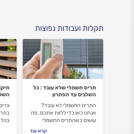
תקלות ועבודות נפוצות
תריס חשמלי שלא עובד : כל
תיקו
השלבים עד הפתרון
השלב
התריס החשמלי לא עובד?
צריכי
אנחנו כאן כדי ללוות אתכם. מה
בתרי
עושים כשהתריס החשמלי
בכל ה
מפסיק לעבוד, איך מתנהלים
מול 
קרא עוד