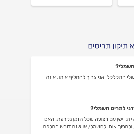
ריס
מה חשוב לבדוק מולו וכמה עולה
להתקין תריס חשמלי? ריכזנו
עבורכם את כל המידע.
 תיקון תריסים
חשמלי?
י התקלקל ואני צריך להחליף אותו. איזה
דני לתריס חשמלי?
ה ידני ישן עם רצועה שכל הזמן נקרעת. האם
 ולהפוך אותו לחשמלי, או שזה דורש החלפה