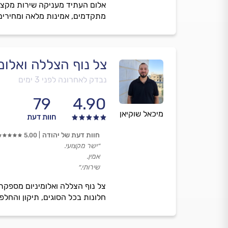
אלום העתיד מעניקה שירות מקצועי
מתקדמים, אמינות מלאה ומחירים 
צל נוף הצללה ואלומי
נבדק לאחרונה לפני 3 ימים
79
4.90
מיכאל שוקיאן
חוות דעת
חוות דעת של יהודה
5.00
״ישר מקצועי.
אמין.
שירותי.״
צל נוף הצללה ואלומיניום מספקת
חלונות בכל הסוגים, תיקון והחלפ