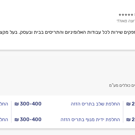
וצה מאוד!״
ספקים שירות לכל עבודות האלומיניום והתריסים בבית ובעסק. בעל מקצוע
ם כוללים מע”מ
₪ 
החלפת שלב בתריס הזזה
₪ 300-400
החלפ
₪ 
החלפת ידית מנוף בתריס הזזה
₪ 300-400
החלפ