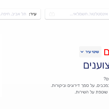
אינסטלטור, חשמלאי...
עיר:
תל אביב, חיפה..
ם
וענים
ם?
כבים, על סמך דירוגים וביקורות.
 שוטפת על השירות.