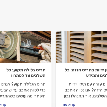
ן ידיות בתריס הזזה: כל
תריס גלילה תקוע: כל
ים והמידע
השלבים עד לפתרון
ם עזרה עם תיקון ידיות
תריס הגלילה תקוע? אנחנו 
ס הזזה? אנו נלווה אתכם
כדי ללוות אתכם עד שהבעי
שלבים. איך תתנהלו נכון
תיפתר. מה עושים כשהתריס
מתקן התריסים, מה חשוב
נתקע, איך מתנהלים מול מת
קרא עוד
קרא 