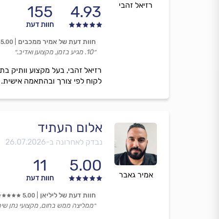
רזיאל זהבי
155
4.93
חוות דעת
חוות דעת של אמיר ממכבים
5.00
״10. מגיע בזמן, מקצוען ואדיב.״
רזיאל זהבי, בעל מקצוע וותיק בת
לקוח לפי צורך ובהתאמה אישית.
אלום העתיד
נבדק לאחרונה ב-
26.07.2026
11
5.00
אמיר גאבר
חוות דעת
חוות דעת של ליליאן
5.00
״ממליצה ממש בחום, מקצועי נתן שיר