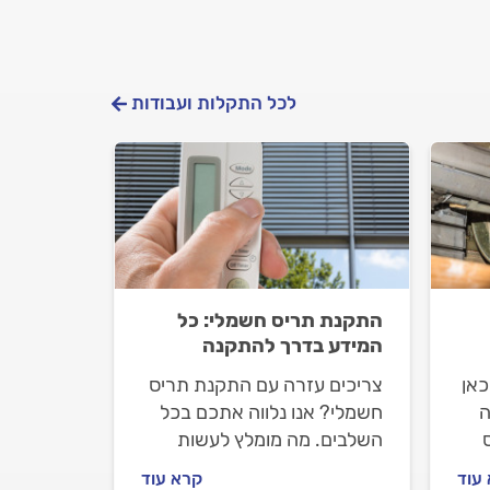
לכל התקלות ועבודות
התקנת תריס חשמלי: כל
המידע בדרך להתקנה
כאן
צריכים עזרה עם התקנת תריס
ה
חשמלי? אנו נלווה אתכם בכל
השלבים. מה מומלץ לעשות
קן
לפני שמזמינים מתקין תריסים,
עוד
קרא עוד