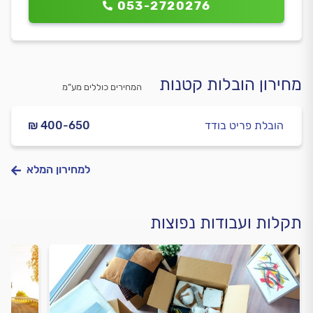
053-2720276
מחירון הובלות קטנות
המחירים כוללים מע”מ
הובלת פריט בודד
₪ 400-650
למחירון המלא
תקלות ועבודות נפוצות