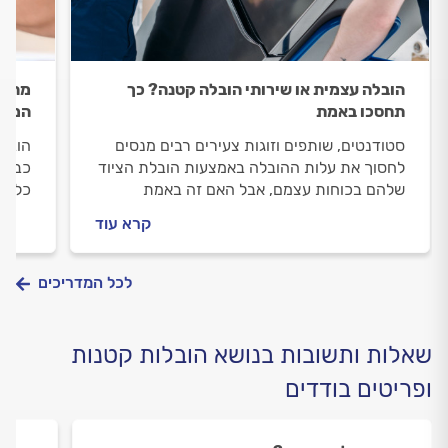
הובלה עצמית או שירותי הובלה קטנה? כך
מה כו
תחסכו באמת
המחי
סטודנטים, שותפים וזוגות צעירים רבים מנסים
הובלה
לחסוך את עלות ההובלה באמצעות הובלת הציוד
כבר 
שלהם בכוחות עצמם, אבל האם זה באמת
כל הט
משתלם?
בשלום
קרא עוד
לכל המדריכים
שאלות ותשובות בנושא הובלות קטנות
ופריטים בודדים