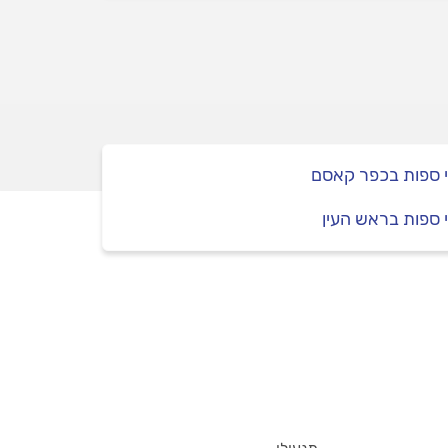
י ספות בכפר קאסם
י ספות בראש העין