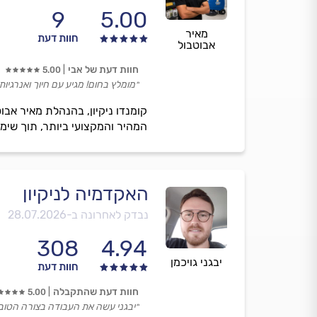
9
5.00
מאיר
חוות דעת
אבוטבול
חוות דעת של אבי
5.00
״מומלץ בחום! מגיע עם חיוך ואנרגיות
קומנדו ניקיון, בהנהלת מאיר אבוט
המהיר והמקצועי ביותר, תוך שימו
האקדמיה לניקיון
נבדק לאחרונה ב-
28.07.2026
308
4.94
יבגני גויכמן
חוות דעת
חוות דעת שהתקבלה
5.00
״יבגני עשה את העבודה בצורה הטובה 