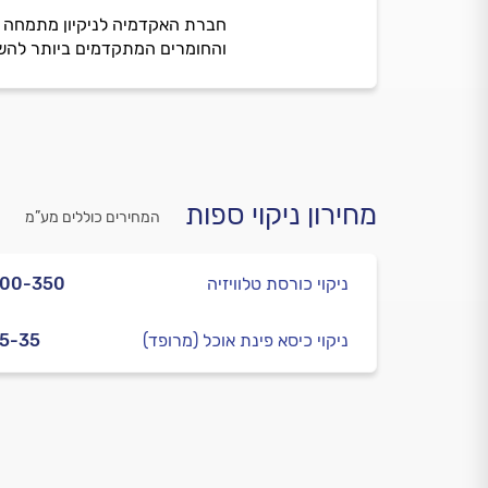
חברת האקדמיה לניקיון מתמחה בני
והחומרים המתקדמים ביותר להש
מחירון ניקוי ספות
המחירים כוללים מע”מ
ניקוי כורסת טלוויזיה
300-350
ניקוי כיסא פינת אוכל (מרופד)
5-35