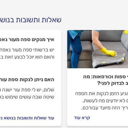
שאלות ותשובות בנושא
איך מנקים ספה מעור נא
יש ברשותי ספה מעור נאפה,
והאם הוא יוכל לבצע זאת ב
י ספות וכורסאות: מה
האם ניתן לנקות ספת עור
 לבדוק לפני?
שלום, יש לי ספת עור ישנה ו
גיע הזמן לנקות את הספה
שיטה שבה עושים שימוש בק
לא יודעים מה לעשות,
מתאימה לספות עור? תודה
יך הזה מיועד עבורכם.
תוכלו לנקות את הספה
קרא עוד
עוד שאלות ותשובות בנושא ני
כם ובאילו מקרים תצטרכו