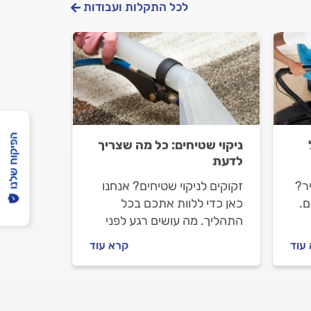
לכל התקלות ועבודות
הפיקוח שלנו
ניקוי שטיחים: כל מה שצריך
לדעת
יר?
זקוקים לניקוי שטיחים? אנחנו
ם.
כאן כדי ללוות אתכם בכל
התהליך. מה עושים רגע לפני
שמזמינים חברה לניקוי שטיחים,
עוד
קרא עוד
איך מתנהלים מולה לפני
העבודה וכמה יעלה ניקוי
שטיחים? כל התשובות לפניכם.