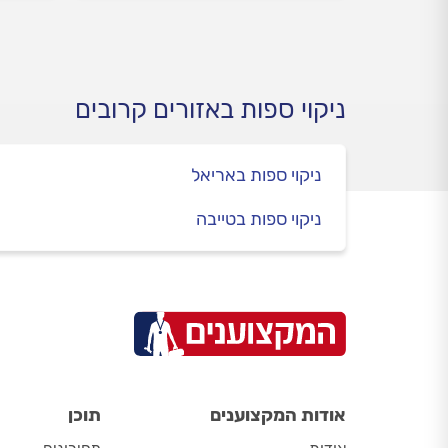
השטיח או שהעט התפוצצה על
להזמי
הספה
התשו
ניקוי ספות באזורים קרובים
ניקוי ספות באריאל
ניקוי ספות בטייבה
אודות המקצוענים
תוכן