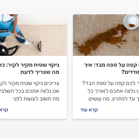
קפה על ספה מבד: איך
ניקוי שטיח מקיר לקיר: כל
דדים?
מה שצריך לדעת
 לכם קפה על ספת הבד?
צריכים ניקוי שטיח מקיר לק
 נלווה אתכם לאורך כל
אנו נלווה אתכם בכל השלבי
 עד לפתרון. מה עושים
מה חשוב לעשות לפני
פך קפה על הספה ואיך
שמזמינים ניקוי שטיחים, איך
קרא עוד
קרא 
לים מול בעל המקצוע?
מתנהלים מול בעל המקצוע
לים.
וכמה עולה העבודה? כל
התשובות.