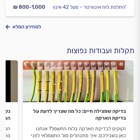
החלפת לוח אינוורטר - מעל 42 אינץ'
₪ 800-1,000
למחירון המלא
תקלות ועבודות נפוצות
בדיקה שמצילה חיים: כל מה שצריך לדעת על
נקודו
בדיקת הארקה
המידע
זקוקים לבדיקת הארקה בלוח החשמל? אנחנו
הטלוו
כאן בשבילכם. איך מתנהלים מול החשמלאי לפני
מרצדת