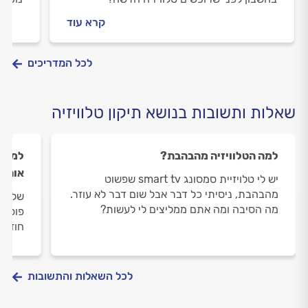
סוגים
קרא עוד
לדעת 
לכל המדריכים
שאלות ותשובות בנושא תיקון טלוויזיה
למה הטלוויזיה מהבהבת?
למה ה
אותה 
יש לי טלויזיית סמסונג smart tv שפשוט
מהבהבת, ניסיתי כל דבר אבל שום דבר לא עוזר.
שלום,
מה הסיבה ומה אתם ממליצים לי לעשות?
פוסקת
חוזרת
לכל השאלות והתשובות