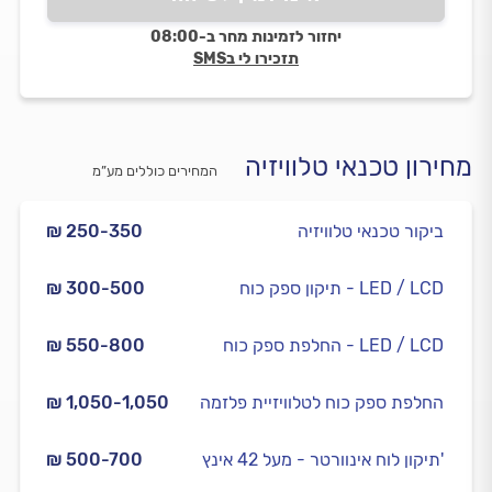
יחזור לזמינות מחר ב-08:00
תזכירו לי בSMS
מחירון טכנאי טלוויזיה
המחירים כוללים מע”מ
ביקור טכנאי טלוויזיה
₪ 250-350
תיקון ספק כוח - LED / LCD
₪ 300-500
החלפת ספק כוח - LED / LCD
₪ 550-800
החלפת ספק כוח לטלוויזיית פלזמה
₪ 1,050-1,050
תיקון לוח אינוורטר - מעל 42 אינץ'
₪ 500-700