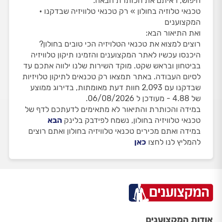
חיפוש, ראיתם את הכותרת הבאה:
טכנאי טלוזיה בחולון » רק טכנאי טלוויזיה שבדקנו •
המקצוענים
ואת התיאור הבא:
רוצים למצוא את טכנאי הטלויזיה הכי טובים בחולון?
היכנסו עכשיו לאתר המקצוענים והזמינו תיקון טלוויזיה
בביטחון ובראש שקט. מוקד השירות שלנו ילווה אתכם עד
לסיום העבודה. באתר תמצאו רק טכנאים לתיקון טלויזיות
שבדקנו עם 2,093 חוות דעת מאומתות, בדירוג ממוצע
של 4.88 - מעודכן ל 06/08/2026.
במידה והכותרת והתיאור לא מתאימים לדעתכם לדף של
טכנאי טלוויזיה בחולון, נשמח לפידבק בלינק
הבא
במידה ואתם מכירים טכנאי טלוויזיה בחולון ואתם רוצים
להמליץ לנו לחצו
כאן
אודות המקצוענים