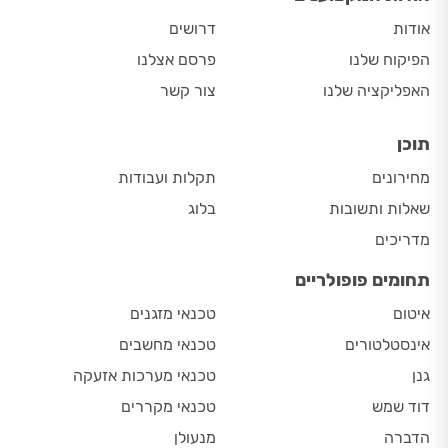
אודות
דרושים
הפיקוח שלנו
פרסם אצלנו
האפליקציה שלנו
צור קשר
תוכן
מחירונים
תקלות ועבודות
שאלות ותשובות
בלוג
מדריכים
תחומים פופולריים
איטום
טכנאי מזגנים
אינסטלטורים
טכנאי מחשבים
גנן
טכנאי מערכות אזעקה
דוד שמש
טכנאי מקררים
הדברה
מנעולן