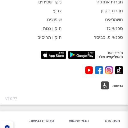
חברות אחזקה
ניקוי שטיחים
חברת ניקיון
צבעי
חשמלאים
שיפוצים
טכנאי גז
תיקון גגות
טכנאי מ. כביסה
תיקון תריסים
הורידו את
האפליקציה שלנו
נגישות
V7.0.77
מפת אתר
תנאי שימוש
הצהרת נגישות