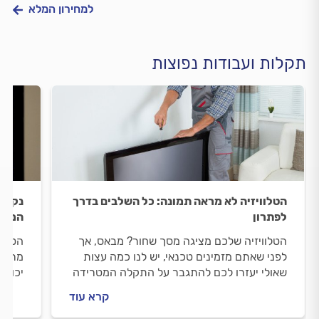
למחירון המלא
תקלות ועבודות נפוצות
הטלוויזיה לא מראה תמונה: כל השלבים בדרך
נקודו
לפתרון
המידע
הטלוויזיה שלכם מציגה מסך שחור? מבאס, אך
הטלוו
לפני שאתם מזמינים טכנאי, יש לנו כמה עצות
מרצדת
שאולי יעזרו לכם להתגבר על התקלה המטרידה
יכולו
הזו.
את הת
קרא עוד
מיד.