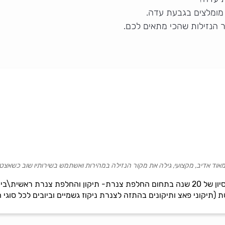
מומלצים בגבעת עדה.
 הנזילות שהכי מתאים לכם.
מאוד אדיב, מקצועי, גילה את מקור הנזילה במהירות ואשתמש בשירותיו שוב כשאצט
אינפרה סורג`ון בעלת וותק רק ונסיון של 20 שנה בתחום החלפת צנרת- תיקון והחלפ
 (תיקוני פאצ ותיקונים בהתזה לצנרת ניקוז גשמיים וביובים לכל סוגי 