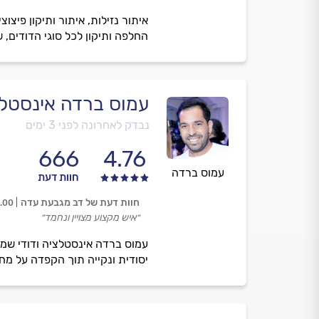
איתור נזילות, איתור ותיקון פיצ
החלפה ותיקון לכל סוגי הדודים, 
עמוס ברדה אינסטל
נבדק לאחרונה לפני 3 ימים
666
4.76
עמוס ברדה
חוות דעת
חוות דעת של דב מגבעת עדה
.00
״איש מקצוע מצויין ונחמד״
עמוס ברדה אינסטלציה ודודי שמ
יסודית ונקייה תוך הקפדה על מחי