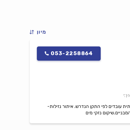
מיון
053-2258864
רך.״
ת צנרת ראשית\ביתית עובדים לפי התקן הנדרש. איתור נזילות-
המבניים.שיקום נזקי מים