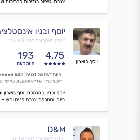
צנרת, טיפול בנזילות בבריכות שחיי
יוסף ובניו אינסטלצי
נבדק לאחרונה לפני 3 שעות
193
4.75
יוסף בוארון
חוות דעת
חוות דעת של דגנית
5.00
״יוסף בחור שירותי ומקצועי, נתן שירות
ביוב, והחלפת צנרת פנים וחוץ - 
D&M
נבדק לאחרונה לפני יומיים