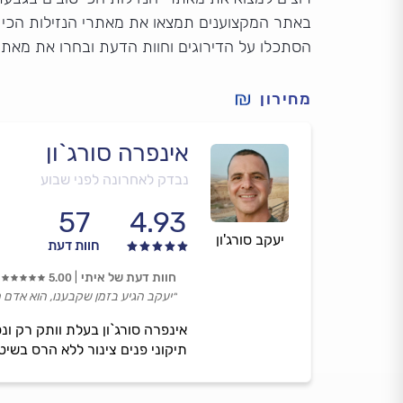
באתר המקצוענים תמצאו את מאתרי הנזילות הכי 
הסתכלו על הדירוגים וחוות הדעת ובחרו את מאתר
מחירון
אינפרה סורג`ון
נבדק לאחרונה לפני שבוע
57
4.93
יעקב סורג'ון
חוות דעת
חוות דעת של איתי
5.00
״יעקב הגיע בזמן שקבענו, הוא אדם 
תיקוני פנים צינור ללא הרס בשיטת