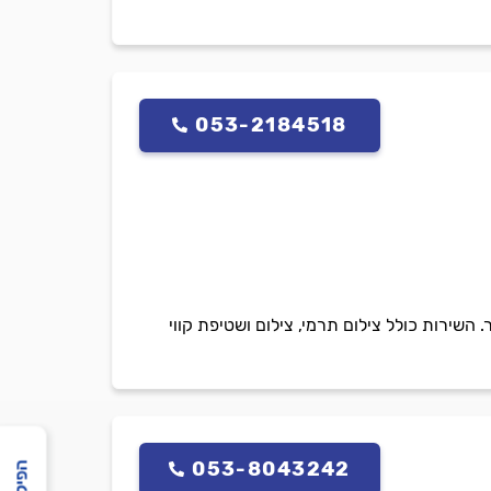
053-2184518
בודות האינסטלציה והאיתור. השירות כולל צילום תרמי, צילום ושטיפת קווי
053-8043242