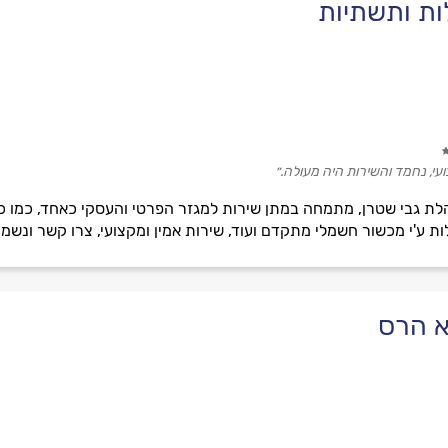
לות ותשתיות
עי, נחמד והשירות היה מעולה.״
הנהלת גבי שטרן, מתמחה במתן שירות למגזר הפרטי והעסקי כאחד, כמו כ
לות ע'י מכשור חשמלי מתקדם ועוד, שירות אמין ומקצועי, צרו קשר ונשמ
לא הרס