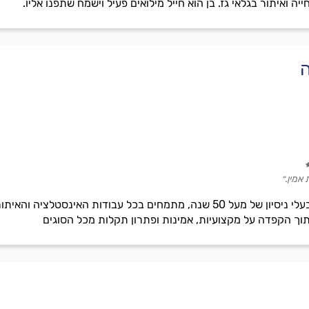
ה ואיתור בגלאי גז. בן הוא חייל מילואים פעיל וישמח שתפנו אליו.
ה
 אמין.״
יוסף ובניו, בהנהלת יוסף בוארון ובעלי ניסיון של מעל 50 שנה, מתמחים בכל ע
תוך הקפדה על מקצועיות, אמינות ופתרון תקלות מכל הסוגים