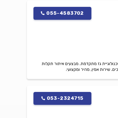
055-4583702
נולוגיית גז מתקדמת. מבצעים איתור תקלות
ם. שירות אמין, מהיר ומקצועי.
053-2324715