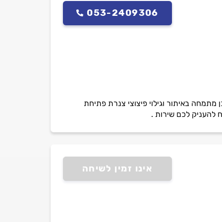
053-2409306
ן מתמחה באיתור וגילוי פיצוצי צנרת פתיחת
ח להעניק לכם שירות .
אינו זמין לשיחה