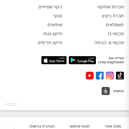
חברות אחזקה
ניקוי שטיחים
חברת ניקיון
צבעי
חשמלאים
שיפוצים
טכנאי גז
תיקון גגות
טכנאי מ. כביסה
תיקון תריסים
הורידו את
האפליקציה שלנו
נגישות
V7.0.77
מפת אתר
תנאי שימוש
הצהרת נגישות