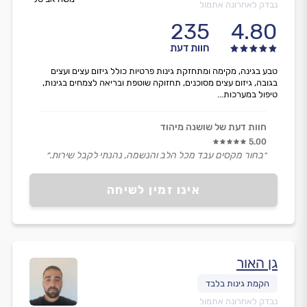
נבדק לאחרונה אתמול
235
4.80
חוות דעת
טבע בגינה, מקימה ומתחזקת גינות פרטיות כולל גיזום עצים ועצים
בגובה, גיזום עצים מסוכנים, תחזוקה שוטפת ובריאה לצמחים בגינות,
טיפול במערכות...
חוות דעת של שושנה מיהוד
5.00
״בחור מקסים עבד מכל הלב והנשמה, נהנתי לקבל שירות.״
אינו זמין לשיחה
גן האור
נבדק לאחרונה אתמול