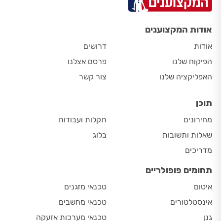
אודות המקצוענים
אודות
דרושים
הפיקוח שלנו
פרסם אצלנו
האפליקציה שלנו
צור קשר
תוכן
מחירונים
תקלות ועבודות
שאלות ותשובות
בלוג
מדריכים
תחומים פופולריים
איטום
טכנאי מזגנים
אינסטלטורים
טכנאי מחשבים
גנן
טכנאי מערכות אזעקה