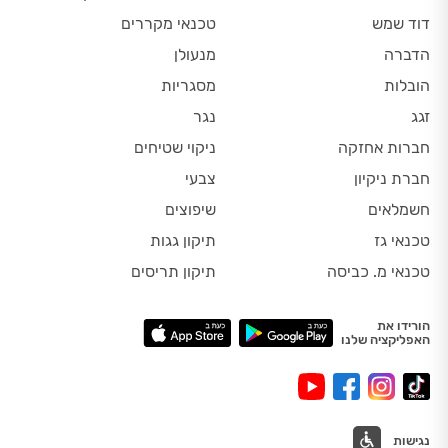
דוד שמש
טכנאי מקררים
הדברה
מנעולן
הובלות
מסגריות
זגג
נגר
חברות אחזקה
ניקוי שטיחים
חברת ניקיון
צבעי
חשמלאים
שיפוצים
טכנאי גז
תיקון גגות
טכנאי מ. כביסה
תיקון תריסים
הורידו את
האפליקציה שלנו
נגישות