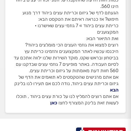
הינו 560.
הגעתם לדף של גיזום וכריתת עצים ביהוד דרך מנוע
חיפוש? אז כנראה ראיתם את הטקסט הבא:
כריתת עצים ביהוד » 7 גוזמי עצים שאישרנו •
המקצוענים
ואת התיאור הבא:
רוצים למצוא את גוזמי העצים הכי מומלצים ביהוד?
היכנסו עכשיו לאתר המקצוענים והזמינו כריתת עץ
בביטחון ובראש שקט. מוקד השירות שלנו ילווה אתכם עד
לסיום העבודה. באתר מופיעים 7 גוזמי עצים שבדקנו עם
560 חוות דעת מאומתות על גיזום וכריתת עצים.
אם אתם מרגישים שהטקסטים לא תואמים את הדף של
גיזום וכריתת עצים ביהוד, נודה לכם אם תעירו לנו בלינק
הבא
אם אתם רוצים להמליץ לנו על כורת עצים ביהוד , תוכלו
לעשות זאת בלינק המצורף לחצו
כאן