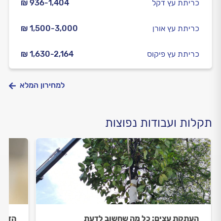
כריתת עץ דקל
₪ 936-1,404
כריתת עץ אורן
₪ 1,500-3,000
כריתת עץ פיקוס
₪ 1,630-2,164
למחירון המלא
תקלות ועבודות נפוצות
העתקת עצים: כל מה שחשוב לדעת
הדברת