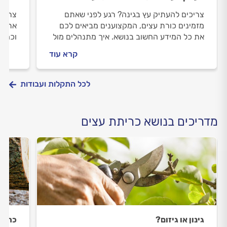
צריכים להעתיק עץ בגינה? רגע לפני שאתם
צריכי
מזמינים כורת עצים, המקצוענים מביאים לכם
אתכם 
את כל המידע החשוב בנושא. איך מתנהלים מול
וכמה 
כורת העצים וכמה זה עולה? כל המידע
התשוב
קרא עוד
והתשובות.
לכל התקלות ועבודות
מדריכים בנושא כריתת עצים
גינון או גיזום?
כריתת