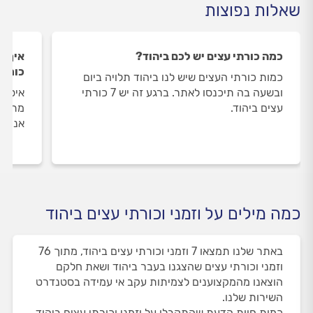
שאלות נפוצות
כמה כורתי עצים יש לכם ביהוד?
איך ה
כורתי
כמות כורתי העצים שיש לנו ביהוד תלויה ביום
ובשעה בה תיכנסו לאתר. ברגע זה יש 7 כורתי
איסוף
עצים ביהוד.
מתבצע
אנו מ
כמה מילים על וזמני וכורתי עצים ביהוד
באתר שלנו תמצאו 7 וזמני וכורתי עצים ביהוד, מתוך 76
וזמני וכורתי עצים שהצגנו בעבר ביהוד ושאת חלקם
הוצאנו מהמקצוענים לצמיתות עקב אי עמידה בסטנדרט
השירות שלנו.
כמות חוות הדעת שהתקבלו על וזמני וכורתי עצים ביהוד