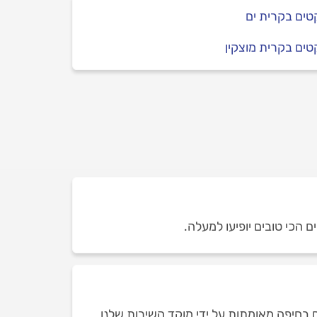
ים בקרית ים
ים בקרית מוצקין
 הכי טובים יופיעו למעלה.
 בחיפה מאומתות על ידי מוקד השירות שלנו