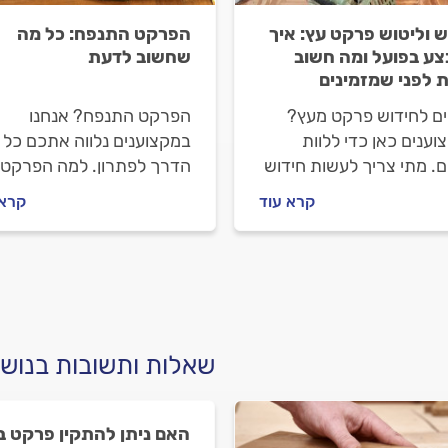
ש וליטוש פרקט עץ: איך
הפרקט התנפח: כל מה
ע בפועל ומה חשוב
שחשוב לדעת
 לפני שמזמינים
ים לחידוש פרקט מעץ?
הפרקט התנפח? אנחנו
ענים כאן כדי ללוות
במקצוענים נלווה אתכם כל
. מתי צריך לעשות חידוש
הדרך לפתרון. למה הפרקט
ומה הוא כולל, איך
התנפח ומה עושים כשזה
קרא עוד
קרא 
לים מול מתקין הפרקטים
קורה? מתחילים.
 עולה חידוש פרקט? כל
בות לפניכם.
שאלות ותשובות בנוש
האם ניתן להתקין פרקט ב