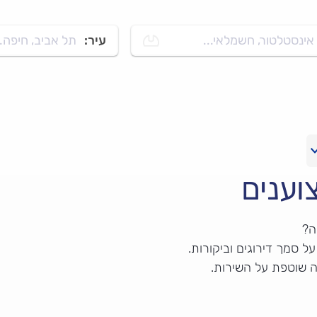
אינסטלטור, חשמלאי...
עיר:
תל אביב, חיפה..
וענים
ה?
 סמך דירוגים וביקורות.
ה שוטפת על השירות.