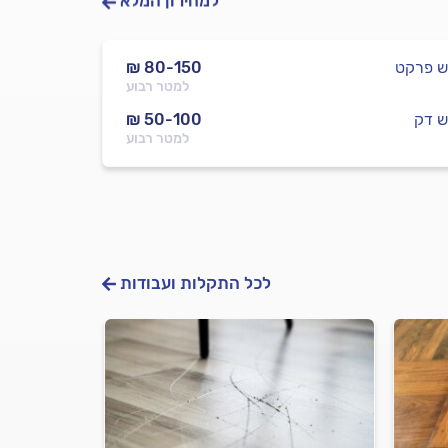
למחירון המלא
ש פרקט
₪ 80-150
למטר רבוע
ש דק
₪ 50-100
למטר רבוע
לכל התקלות ועבודות