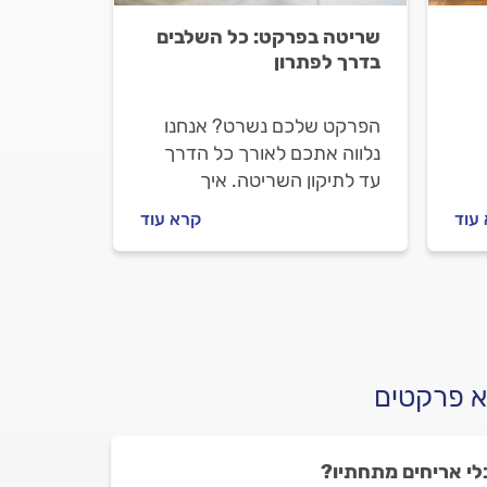
שריטה בפרקט: כל השלבים
בדרך לפתרון
הפרקט שלכם נשרט? אנחנו
נלווה אתכם לאורך כל הדרך
עד לתיקון השריטה. איך
מתקנים פרקט שרוט ואיך
עוד
קרא עוד
מתנהלים מול המתקין?
מתחילים.
א פרקטים
לי אריחים מתחתיו?