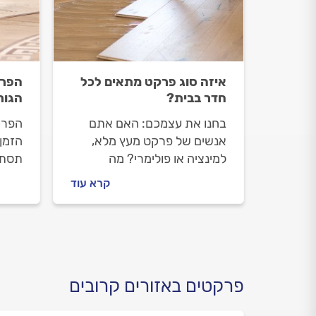
איזה סוג פרקט מתאים לכל
הפרק
חדר בבית?
הגור
בחנו את עצמכם: האם אתם
הפרק
אנשים של פרקט מעץ מלא,
הזמן
למינציה או פולימרי? מה
תסתב
ההבדלים בין הסוגים השונים
מה ג
קרא עוד
ואיזה סוג פרקט מתאים לכל
מומל
חדר?
לפרק
מתקל
פרקטים באזורים קרובים