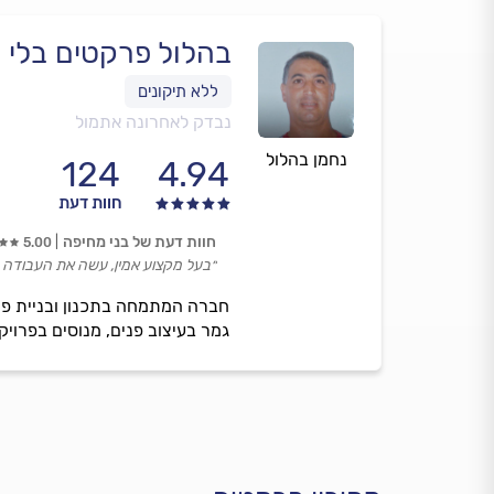
בהלול פרקטים בלי ת
נבדק לאחרונה אתמול
נחמן בהלול
124
4.94
חוות דעת
חוות דעת של בני מחיפה
5.00
״בעל מקצוע אמין, עשה את העבודה ב
חברה המתמחה בתכנון ובניית פר
גמר בעיצוב פנים, מנוסים בפרויק