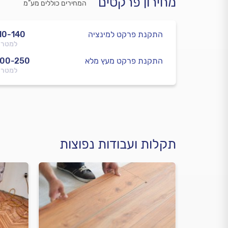
מחירון פרקטים
המחירים כוללים מע”מ
התקנת פרקט למינציה
10-140
למטר 
התקנת פרקט מעץ מלא
200-250
למטר 
תקלות ועבודות נפוצות