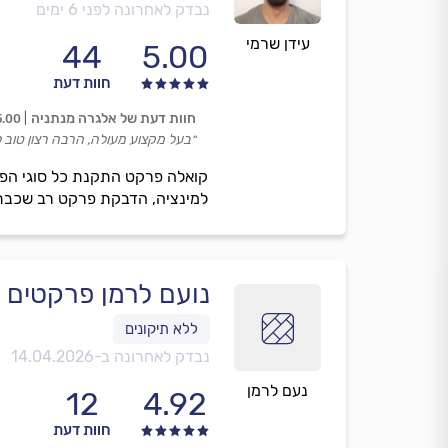
נבדק לאחרונה לפני 6 ימים
עידן שרמי
44
5.00
חוות דעת
חוות דעת של אלגרה מנתניה
5.00
״בעל מקצוע מעולה, הרבה רצון טוב 
קואלה פרקט התקנת כל סוגי הפר
למינציה, הדבקת פרקט רב שכבתי 
נועם לרמן פרקטים
נבדק לאחרונה ב-
14.04.2026
נעם לרמן
12
4.92
חוות דעת