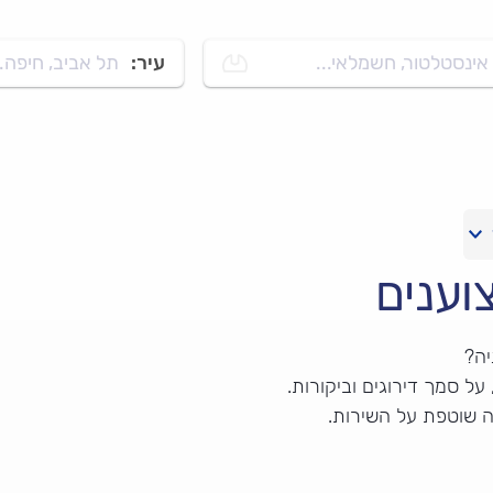
אינסטלטור, חשמלאי...
עיר:
תל אביב, חיפה..
וענים
יה?
ל סמך דירוגים וביקורות.
ה שוטפת על השירות.