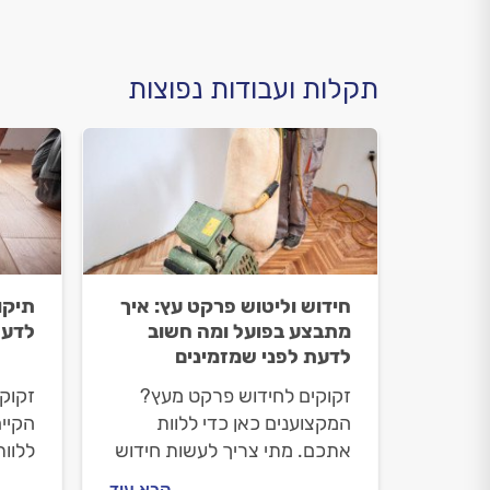
תקלות ועבודות נפוצות
חידוש וליטוש פרקט עץ: איך
תיקו
מתבצע בפועל ומה חשוב
לדע
לדעת לפני שמזמינים
זקוקים לחידוש פרקט מעץ?
זקוק
המקצוענים כאן כדי ללוות
הקיים
אתכם. מתי צריך לעשות חידוש
ללוו
פרקט ומה הוא כולל, איך
לבד 
קרא עוד