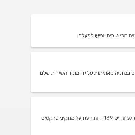
ם הכי טובים יופיעו למעלה.
 בנתניה מאומתות על ידי מוקד השירות שלנו
כמות חוות הדעת על מתקיני פרקטים בנתניה תלויה בכמות מתקיני הפרקטים שזמינים ומופיעים בכל רגע נתון. ברגע זה יש 139 חוות דעת על מתקיני פרקטים