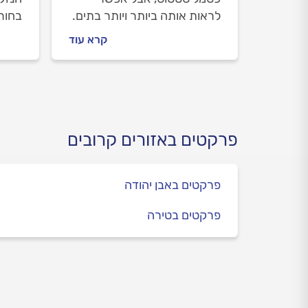
לראות אותה ביותר ויותר בתים.
בחור
אם אתם שוקלים פרקט אך
הפאנ
קרא עוד
מתלבטים – נשתדל לעשות
ונפי
לכם קצת סדר.
כבר 
לזהות
ומתי 
פרקטים באזורים קרובים
פרקטים באבן יהודה
פרקטים בטירה