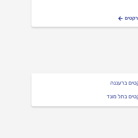
רקטים
טים ברעננה
ים בתל מונד