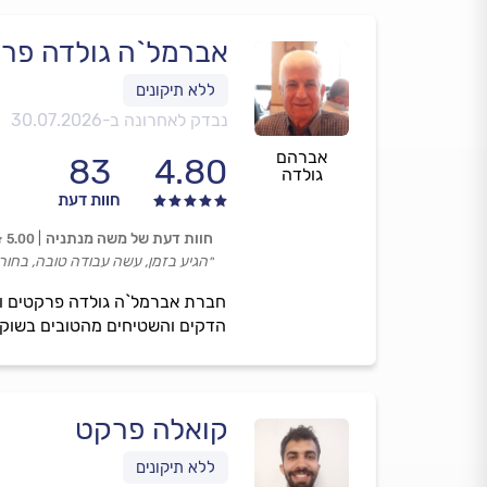
אברמל`ה גולדה פר
נבדק לאחרונה ב-
30.07.2026
אברהם
83
4.80
גולדה
חוות דעת
חוות דעת של משה מנתניה
5.00
״הגיע בזמן, עשה עבודה טובה, בחור
הדקים והשטיחים מהטובים בשוק.
קואלה פרקט