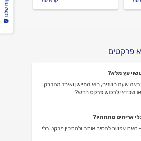
הפיקוח שלנו
מתנהלים מול המתקין?
מתחילים.
א פרקטים
שוי עץ מלא?
נראה שעם השנים, הוא התיישן ואיבד מהברק
 או שכדאי לרכוש פרקט חדש?
לי אריחים מתחתיו?
- האם אפשר להסיר אותם ולהתקין פרקט בלי