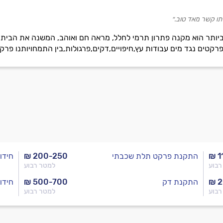
יתו קשר מאד טוב.״
יותר הוא מקנה פתרון תרמי לחלל, מראה חם ואוהב, המשנה את הבית 
ים נגד מים עבודות עץ,חיפויים,דקים,פרגולות,בין התמחויותנו פרקט
₪ 1
התקנת פרקט תלת שכבתי
₪ 200-250
חידו
רבוע
למטר רבוע
₪ 
התקנת דק
₪ 500-700
חידו
רבוע
למטר רבוע