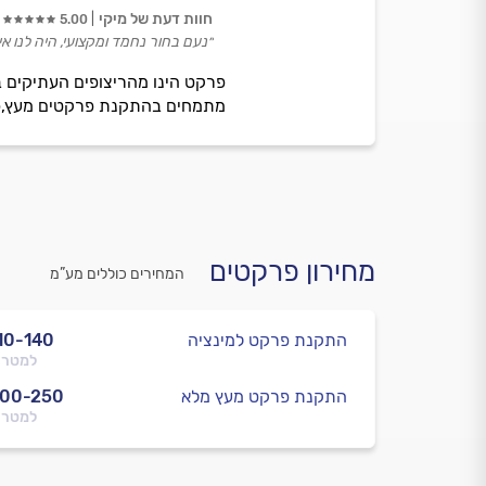
חוות דעת של מיקי
5.00
״נעם בחור נחמד ומקצועי, היה לנו א
פרקט הינו מהריצופים העתיקים ב
מתמחים בהתקנת פרקטים מעץ,פרקט
מחירון פרקטים
המחירים כוללים מע”מ
התקנת פרקט למינציה
10-140
למטר 
התקנת פרקט מעץ מלא
200-250
למטר 