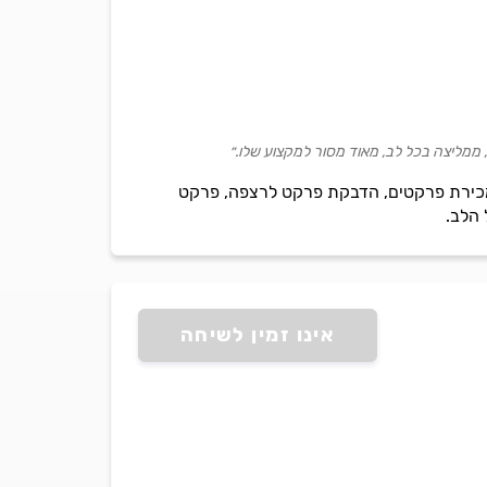
 ממליצה בכל לב, מאוד מסור למקצוע שלו.״
, מכירת פרקטים, הדבקת פרקט לרצפה, פרקט
 הלב.
אינו זמין לשיחה