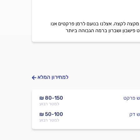
מקצה לקצה. אצלנו בנועם לרמן פרקטים אנו
 פישבון ושברון ברמה הגבוהה ביותר
למחירון המלא
ש פרקט
₪ 80-150
למטר רבוע
ש דק
₪ 50-100
למטר רבוע