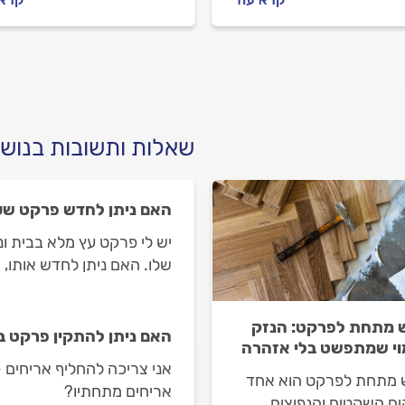
ר בבעל מקצוע כולל, איך
קורה? מתחילים.
לים מול וכמה זה יעלה?
תשובות לפניכם.
שאלות ותשובות בנוש
האם ניתן לחדש פרקט שע
יש לי פרקט עץ מלא בבית ו
שלו. האם ניתן לחדש אותו,
 מתחת לפרקט: הנזק
האם ניתן להתקין פרקט ב
י שמתפשט בלי אזהרה
אני צריכה להחליף אריחים 
 מתחת לפרקט הוא אחד
אריחים מתחתיו?
ים השקטים והנפוצים