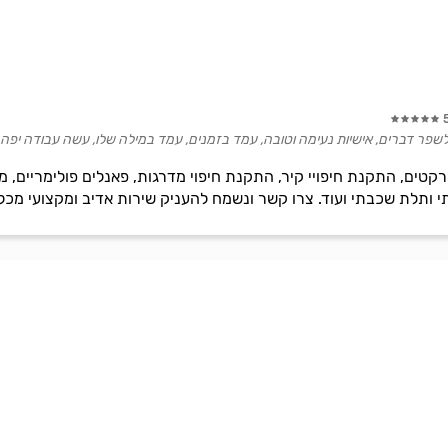
לשפר דברים, אישיות נעימה וטובה, עמד בזמנים, עמד במילה שלו, עשה עבודה יפה,
קטים, התקנת חיפויי קיר, התקנת חיפוי מדרגות, פאנלים פולימריים
ותלת שכבתי ועוד. צרו קשר ונשמח להעניק שירות אדיב ומקצועי מכל