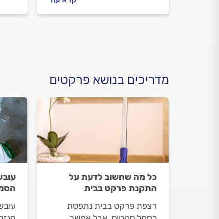
מתנהלים מול מתקין הפרקטים
להיעז
וכמה עולה חידוש פרקט? כל
מתנה
התשובות לפניכם.
כל ה
מדריכים בנושא פרקטים
כל מה שחשוב לדעת על
עובש
התקנת פרקט בבית
הסמו
רצפת פרקט בבית נתפסת
עובש
כסמל סטטוס, אבל אפשר
הנזק