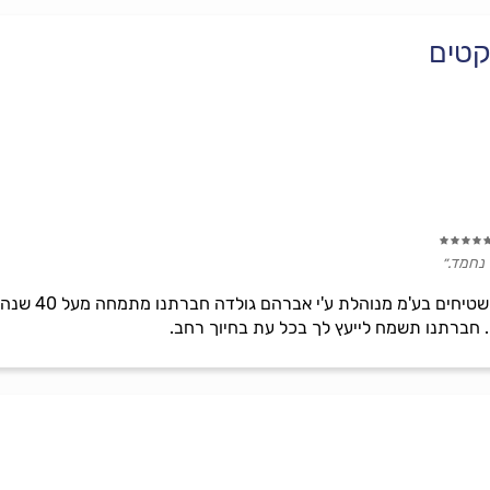
קטים
 נחמד.״
חברת אברמל`ה
 חברתנו תשמח לייעץ לך בכל עת בחיוך רחב.