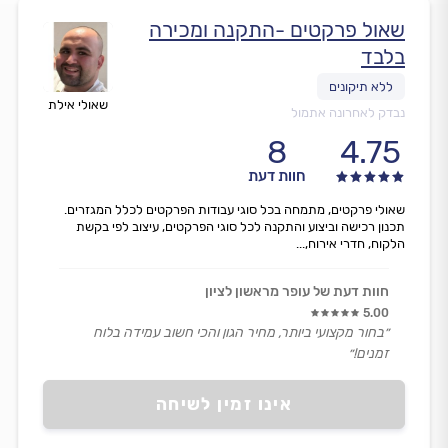
שאול פרקטים -התקנה ומכירה
בלבד
שאולי אילת
נבדק לאחרונה אתמול
8
4.75
חוות דעת
שאולי פרקטים, מתמחה בכל סוגי עבודות הפרקטים לכלל המגזרים.
תכנון רכישה וביצוע והתקנה לכל סוגי הפרקטים, עיצוב לפי בקשת
הלקוח, חדרי אירוח,...
חוות דעת של עופר מראשון לציון
5.00
״בחור מקצועי ביותר, מחיר הגון והכי חשוב עמידה בלוח
זמנים!״
אינו זמין לשיחה