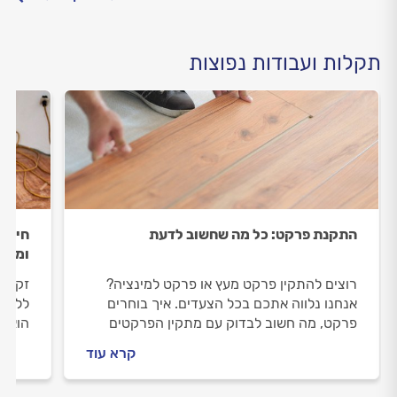
תקלות ועבודות נפוצות
התקנת פרקט: כל מה שחשוב לדעת
חידוש
ומה ח
רוצים להתקין פרקט מעץ או פרקט למינציה?
זקוקי
אנחנו נלווה אתכם בכל הצעדים. איך בוחרים
ללוות
פרקט, מה חשוב לבדוק עם מתקין הפרקטים
הוא כ
וכמה זה יעלה לכם? התשובות לפניכם.
וכמה 
קרא עוד