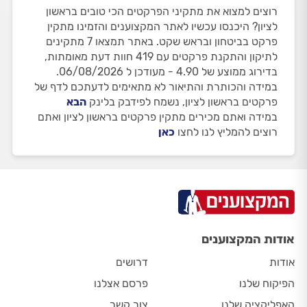
רוצים למצוא את מתקיני הפרקטים הכי טובים בראשון
לציון? היכנסו עכשיו לאתר המקצוענים והזמינו מתקין
פרקט בביטחון ובראש שקט. באתר תמצאו 7 מתקינים
לתיקון והתקנת פרקטים עם 419 חוות דעת מאומתות,
בדירוג ממוצע של 4.90 - מעודכן ל 06/08/2026.
במידה והכותרת והתיאור לא מתאימים לדעתכם לדף של
פרקטים בראשון לציון, נשמח לפידבק בלינק
הבא
במידה ואתם מכירים מתקין פרקטים בראשון לציון ואתם
רוצים להמליץ לנו לחצו
כאן
אודות המקצוענים
אודות
דרושים
הפיקוח שלנו
פרסם אצלנו
האפליקציה שלנו
צור קשר