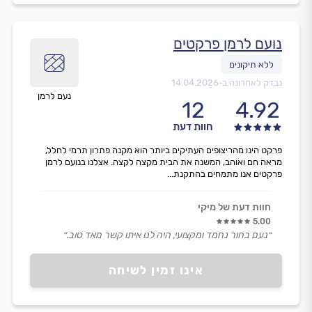
נועם לרמן פרקטים
נבדק לאחרונה ב-
14.04.2026
נעם לרמן
12
4.92
חוות דעת
פרקט הינו מהריצופים העתיקים ביותר הוא מקנה פתרון תרמי לחלל,
מראה חם ואוהב, המשנה את הבית מקצה לקצה. אצלנו בנועם לרמן
פרקטים אנו מתמחים בהתקנת...
חוות דעת של מיקי
5.00
״נעם בחור נחמד ומקצועי, היה לנו איתו קשר מאד טוב.״
אינו זמין לשיחה