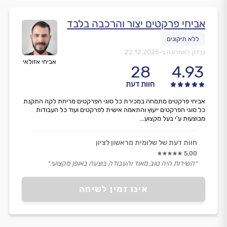
אביחי פרקטים יצור והרכבה בלבד
נבדק לאחרונה ב-
22.12.2025
אביחי אזולאי
28
4.93
חוות דעת
אביחי פרקטים מתמחה במכירת כל סוגי הפרקטים מריחת לקה התקנת
כל סוגי הפרקטים ייעוץ והתאמה אישית לפרקטים ועוד כל העבודות
מבוצעות ע'י בעל מקצוע...
חוות דעת של שלומית מראשון לציון
5.00
״השירות היה טוב מאוד והעבודה בוצעה באופן מקצועי.״
אינו זמין לשיחה