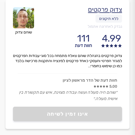
צדוק פרקטים
נבדק לאחרונה אתמול
שוהם צדוק
111
4.99
חוות דעת
צדוק פרקטים בהנהלת שוהם צאלח מתמחה בכל סוגי עבודות הפרקטים
למגזר הפרטי והעסקי כאחד פרקטים למינציה והתקנות מרכישה בלבד
כמו כן שימוש בחומרי...
חוות דעת של הדר מראשון לציון
5.00
״שוהם היה מעולה ועשה עבודה מצוינת, איש עם תקשורת בין
אישית מעולה.״
אינו זמין לשיחה