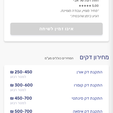
חוות דעת של אבי
5.00
״מחיר מצויין, עבודה מצויינת.
הגיע בזמן שהבטיח.״
אינו זמין לשיחה
מחירון דקים
המחירים כוללים מע”מ
התקנת דק אורן
₪ 250-450
למטר רבוע
התקנת דק קומרו
₪ 300-600
למטר רבוע
התקנת דק סינתטי
₪ 450-700
למטר רבוע
התקנת דק איפאה
₪ 500-700