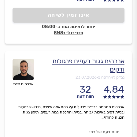
אינו זמין לשיחה
יחזור לזמינות מחר ב-08:00
תזכירו לי בSMS
אברהים גגות רעפים פרגולות
ודקים
נבדק לאחרונה ב-
23.07.2026
אברהים הייבי
32
4.84
חוות דעת
אברהים מתמחה בבניית פרגולות עץ בהתאמה אישית, חידוש פרגולות
ובניית דקים באיכות גבוהה, בניית והחלפת גגות רעפים, תיקון גגות,
הכנות לחורף...
חוות דעת של רפי