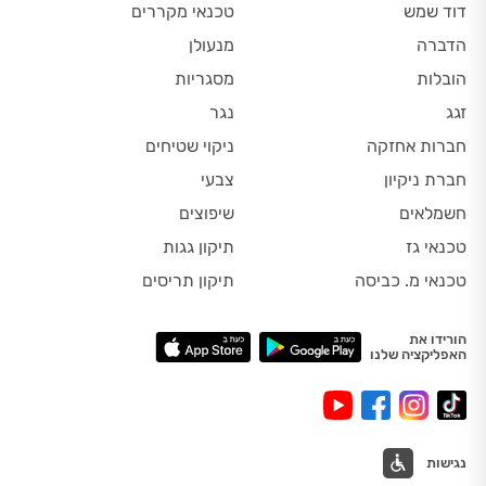
דוד שמש
טכנאי מקררים
הדברה
מנעולן
הובלות
מסגריות
זגג
נגר
חברות אחזקה
ניקוי שטיחים
חברת ניקיון
צבעי
חשמלאים
שיפוצים
טכנאי גז
תיקון גגות
טכנאי מ. כביסה
תיקון תריסים
הורידו את
האפליקציה שלנו
נגישות