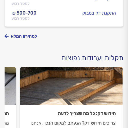
למטר רבוע
התקנת דק במבוק
₪ 500-700
למטר רבוע
למחירון המלא
תקלות ועבודות נפוצות
חידוש דק: כל מה שצריך לדעת
התקנ
צריכים חידוש דק? הגעתם למקום הנכון. אנחנו
מתכנ