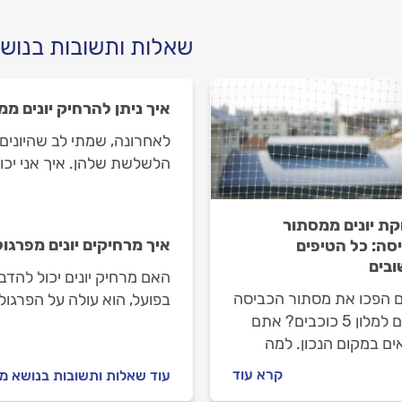
שאלות ותשובות בנושא
איך ניתן להרחיק יונים מ
לאחרונה, שמתי לב שהיונים
הלשלשת שלהן. איך אני יכ
ת יונים ממסתור
איך מרחיקים יונים מפרגו
סה: כל הטיפים
בים
האם מרחיק יונים יכול להד
ים הפכו את מסתור הכביסה
בפועל, הוא עולה על הפרגו
שלכם למלון 5 כוכבים? אתם
ים במקום הנכון. למה
 להרחיק את היונים כמה
קרא עוד
עוד שאלות ותשובות בנושא מר
 מהר ואיך עושים את זה