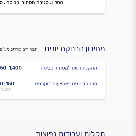
החלון , סגירת מסתורי כביסה , ס
מחירון הרחקת יונים
המחירים כוללים מע”מ
התקנת רשת למסתור כביסה
50-1,400
הרחקת יונים באמצעות דוקרנים
0-150
למטר 
תקלות ועבודות נפוצות