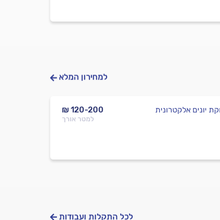
למחירון המלא
ת יונים אלקטרונית
₪ 120-200
למטר אורך
לכל התקלות ועבודות