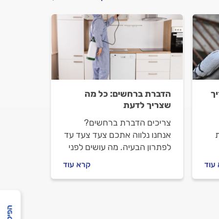
ך
הדברת ברחשים: כל מה
שצריך לדעת
צריכים הדברת ברחשים?
אנחנו נלווה אתכם צעד צעד עד
לפתרון הבעיה. מה עושים לפני
שמזמינים מדביר, איך מתנהלים
עוד
קרא עוד
מול המדביר וכמה העבודה
תעלה לכם? התשובות לפניכם.