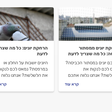
ת יונים ממסתור
הרחקת יונים: כל מה שצרי
ה: כל מה שצריך לדעת
לדעת
כם יונים במסתור הכביסה?
היונים יושבות על החלון או
 לכם לנקות את
במרפסת? נמאס לכם לנקות
שת? אנחנו נלווה אתכם
את הלשלשת? אנחנו נלווה
דרך לפיתרון. מה חשוב
אתכם כל הדרך לפתרון. מה
קרא עוד
קרא 
 לפני שמזמינים מרחיק
חשוב לדעת לפני שמזמינים
 וכמה זה יעלה לכם? כל
מרחיק יונים וכמה זה יעלה
בות.
לכם? כל התשובות.