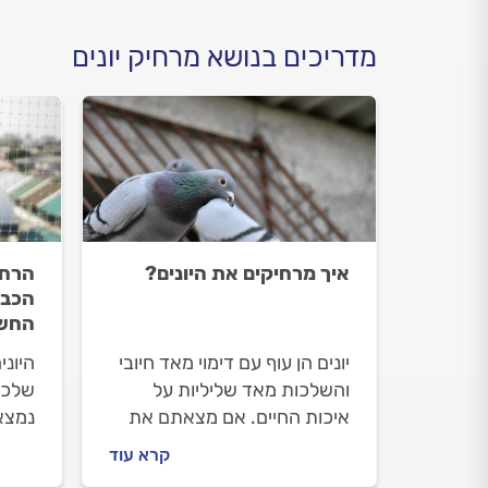
מדריכים בנושא מרחיק יונים
איך מרחיקים את היונים?
הרחק
הכבי
החשו
יונים הן עוף עם דימוי מאד חיובי
היונ
והשלכות מאד שליליות על
איכות החיים. אם מצאתם את
נמצא
עצמכם במצב שדורש הזמנת
חשוב
קרא עוד
שירותי הרחקת יונים מקצועיים,
שיותר