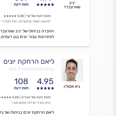
יניב
חוות דעת
שוורצברד
חוות דעת של שי
5.00
״מרוצה מאוד מהשירות, יעיל ומהיר.״
החברה בניהולו של יניב שוורצבר
לפתרונות עבור יונים בגג רעפים,
ליאם הרחקת יונים
נבדק לאחרונה לפני 3 ימים
108
4.95
גיא אסולין
חוות דעת
חוות דעת של אהרון
5.00
״גיא נתן לי שירות ממש טוב.״
ליאם הרחקת יונים בניהולו של גי