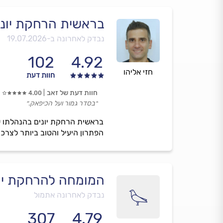
בראשית הרחקת יוני
נבדק לאחרונה ב-
19.07.2026
102
4.92
חזי אליהו
חוות דעת
חוות דעת של זאב
4.00
״בסדר גמור ועל הכיפאק.״
בראשית הרחקת יונים בהנהלתו של
הפתרון היעיל והטוב ביותר לצרכי
המומחה להרחקת יונ
נבדק לאחרונה אתמול
307
4.79