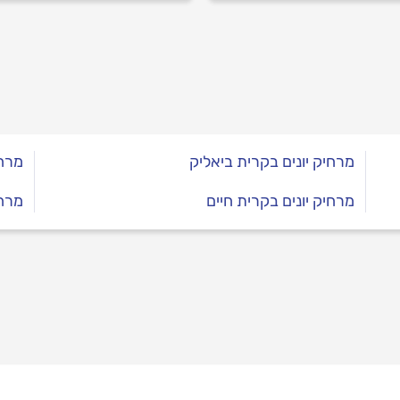
ועיות? המקצוענים עם כל
בות.
מרחיק יונים בקרית ביאליק
מרחי
מרחיק יונים בקרית חיים
מרחי