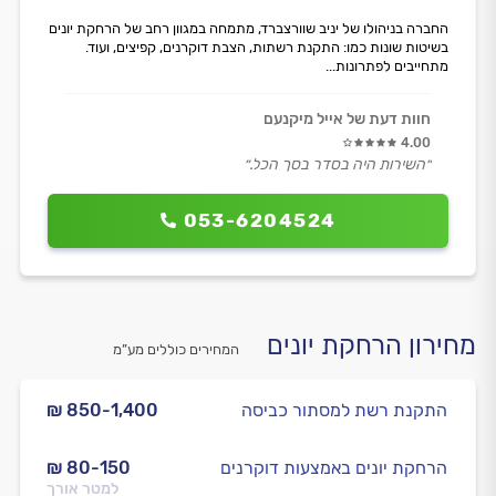
החברה בניהולו של יניב שוורצברד, מתמחה במגוון רחב של הרחקת יונים
בשיטות שונות כמו: התקנת רשתות, הצבת דוקרנים, קפיצים, ועוד.
מתחייבים לפתרונות...
חוות דעת של אייל מיקנעם
4.00
״השירות היה בסדר בסך הכל.״
053-6204524
מחירון הרחקת יונים
המחירים כוללים מע”מ
התקנת רשת למסתור כביסה
₪ 850-1,400
הרחקת יונים באמצעות דוקרנים
₪ 80-150
למטר אורך