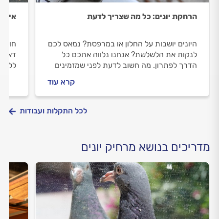
הרחקת יונים: כל מה שצריך לדעת
איתור
היונים יושבות על החלון או במרפסת? נמאס לכם
חוששי
לנקות את הלשלשת? אנחנו נלווה אתכם כל
דאגה,
הדרך לפתרון. מה חשוב לדעת לפני שמזמינים
ללכיד
מרחיק יונים וכמה זה יעלה לכם? כל התשובות.
וכמה 
קרא עוד
לכל התקלות ועבודות
מדריכים בנושא מרחיק יונים