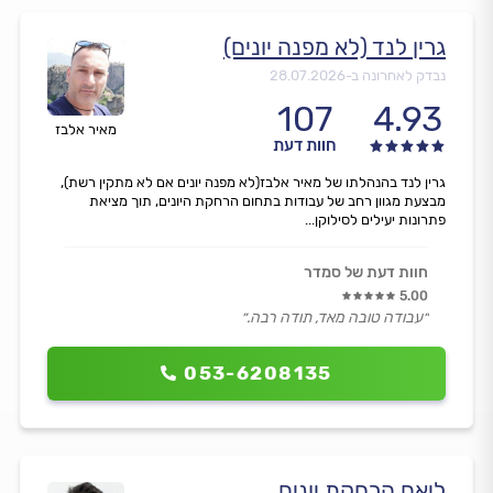
גרין לנד (לא מפנה יונים)
נבדק לאחרונה ב-
28.07.2026
107
4.93
מאיר אלבז
חוות דעת
גרין לנד בהנהלתו של מאיר אלבז(לא מפנה יונים אם לא מתקין רשת),
מבצעת מגוון רחב של עבודות בתחום הרחקת היונים, תוך מציאת
פתרונות יעילים לסילוקן...
חוות דעת של סמדר
5.00
״עבודה טובה מאד, תודה רבה.״
053-6208135
ליאם הרחקת יונים