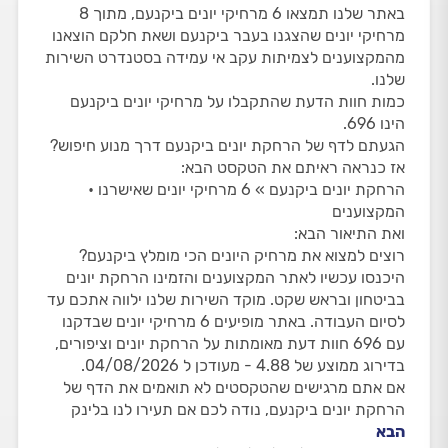
באתר שלנו תמצאו 6 מרחיקי יונים ביקנעם, מתוך 8
מרחיקי יונים שהצגנו בעבר ביקנעם ושאת חלקם הוצאנו
מהמקצוענים לצמיתות עקב אי עמידה בסטנדרט השירות
שלנו.
כמות חוות הדעת שהתקבלו על מרחיקי יונים ביקנעם
הינו 696.
הגעתם לדף של הרחקת יונים ביקנעם דרך מנוע חיפוש?
אז כנראה ראיתם את הטקסט הבא:
הרחקת יונים ביקנעם » 6 מרחיקי יונים שאישרנו •
המקצוענים
ואת התיאור הבא:
רוצים למצוא את מרחיק היונים הכי מומלץ ביקנעם?
היכנסו עכשיו לאתר המקצוענים והזמינו הרחקת יונים
בביטחון ובראש שקט. מוקד השירות שלנו ילווה אתכם עד
לסיום העבודה. באתר מופיעים 6 מרחיקי יונים שבדקנו
עם 696 חוות דעת מאומתות על הרחקת יונים וציפורים,
בדירוג ממוצע של 4.88 - מעודכן ל 04/08/2026.
אם אתם מרגישים שהטקסטים לא תואמים את הדף של
הרחקת יונים ביקנעם, נודה לכם אם תעירו לנו בלינק
הבא