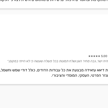
5.00
יה ישר, גבה מחיר הוגן ושלח תמונות בכל פעולה שעשה כי לא הייתי במקום.״
יאא עזאידה מבצעת את כל עבודות הדודים, כולל דודי שמש וחשמל, קו
זר הפרטי, העסקי, המוסדי והציבורי.