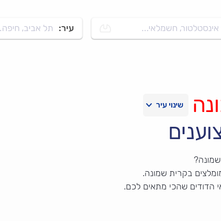
אינסטלטור, חשמלאי...
עיר:
תל אביב, חיפה..
נה
וענים
שמונה?
ומלצים בקרית שמונה.
י הדודים שהכי מתאים לכם.