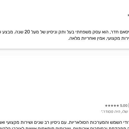
ע.ח מערכות חימום בניהולו של עי
רות מקצועי, אמין ואחריות מלאה.
5.00
שלו, היה מסודר.״
ודי השמש והמערכות הסולאריות. עם ניסיון רב שנים ושירות מקצועי ו
ה מתקדמת ובחומרים איכותיים. שירותים מותאמים אישית לצורכי הלקוח