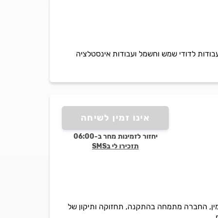
סאם חדר, הוא עסק משפחתי בעל ותק וניסיון של מעל 20 שנה. מבצע עבודות לדודי שמש וחשמל ועבודות אינסטלציה
אינו זמין לשיחה
יחזור לזמינות מחר ב-06:00
תזכירו לי בSMS
אמין, החברה מתמחה בהתקנה, תחזוקה ותיקון של
.