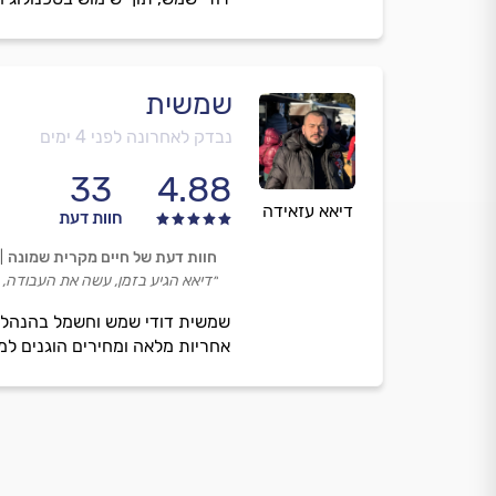
שמשית
נבדק לאחרונה לפני 4 ימים
33
4.88
דיאא עזאידה
חוות דעת
חוות דעת של חיים מקרית שמונה
״דיאא הגיע בזמן, עשה את העבודה, ה
שמשית דודי שמש וחשמל בהנהלת ד
אחריות מלאה ומחירים הוגנים למג