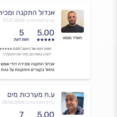
אנדול התקנה ומכיר
נבדק לאחרונה ב-
07.07.2026
5
5.00
חאלד מוסא
חוות דעת
חוות דעת של רותם
5.00
״הגיע באותו יום, פתר את התקלה.״
אנדול התקנה ומכירה דודי שמש מ
טיפול בקצרים והתקנות על גגות ר
ע.ח מערכות מים
נבדק לאחרונה ב-
08.06.2026
7
5.00