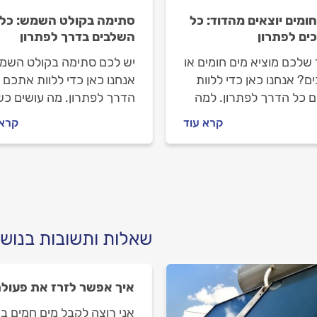
חומים יוצאים מהדוד: כל
סתימה בקולט השמש: כל
ים לפתרון
השלבים בדרך לפתרון
שלכם מוציא מים חומים או
יש לכם סתימה בקולט השמ
ם? אנחנו כאן כדי ללוות
אנחנו כאן כדי ללוות אתכם 
 כל הדרך לפתרון. למה
הדרך לפתרון. מה עושים כש
מוציא מים חומים ומה
סתימה בקולט השמש ואיך
קרא עוד
קרא 
 לפני שמזמינים טכנאי
מתנהלים מול מתקין הקולטי
 שמש מקצועי? המקצוענים
מתחילים.
ל התשובות.
שאלות ותשובות בנושא
איך אפשר לזרז את פעולת
אני רוצה לקבל מים חמים ב