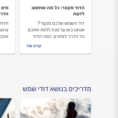
הדוד מקצר: כל מה שחשוב
מים 
לדעת
הדרכ
דוד השמש שלכם מקצר?
הדוד 
אנחנו כאן על מנת ללוות אתכם
צהובי
כל הדרך לפתרון. למה הדוד
אתכם
מקצר ומה עושים לפני
הדוד 
קרא עוד
שמזמינים טכנאי דודי שמש? כל
עושים
התשובות לפניכם.
דודי
על כ
מדריכים בנושא דודי שמש