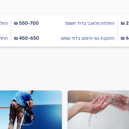
₪ 
החלפת פלאנג' בדוד חשמל
₪ 550-700
החלפ
₪ 6
התקנת גוף חימום בדוד שמש
₪ 450-650
החלפ