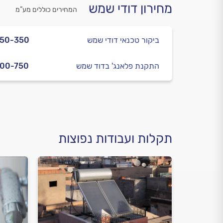
מחירון דודי שמש
המחירים כוללים מע”מ
ביקור טכנאי דודי שמש
250-350
התקנת פלאנג' בדוד שמש
00-750
תקלות ועבודות נפוצות