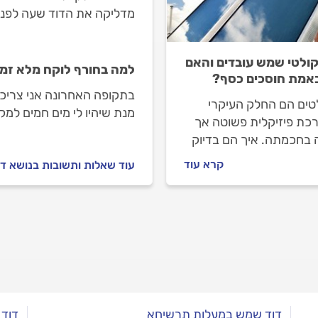
מדליקה את הדוד שעה לפני.
קולטי שמש עובדים והאם
למה בחורף לוקח מלא זמ
אמת חוסכים כסף?
בתקופה האחרונה אני צריכ
טים הם החלק העיקרי
מנת שיהיו לי מים חמים למ
כת פיזיקלית פשוטה אך
ה בחכמתה. איך הם בדיוק
ים והאם וכמה כסף הם
קרא עוד
עוד שאלות ותשובות בנושא ד
ים? תשובות בהמשך.
דוד שמש במעלות תרשיחא
דוד 