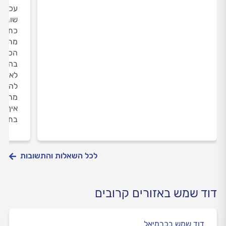
עכשיו
שוב ל
כתוצא
מתכת 
הכתוצ
בהוד 
לא כלו
להגיע
מרגיש
איך א
בתוקף
לכל השאלות והתשובות
דוד שמש באזורים קרובים
דוד שמש בכרמיאל