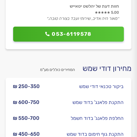
חוות דעת של יהלשט יטאייש
5.00
״מאור היה אדיב, שירותי ועבד בצורה טובה.״
053-6119578
מחירון דודי שמש
המחירים כוללים מע”מ
ביקור טכנאי דודי שמש
₪ 250-350
התקנת פלאנג' בדוד שמש
₪ 600-750
החלפת פלאנג' בדוד חשמל
₪ 550-700
התקנת גוף חימום בדוד שמש
₪ 450-650