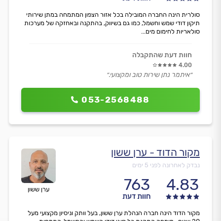
סולרית הינה החברה המובילה בכל אזור הצפון המתמחה במתן שירותי
תיקון דודי שמש וחשמל, כמו גם בשיווק, בהתקנה ובאחזקה של מערכות
סולאריות לחימום מים...
חוות דעת שהתקבלה
4.00
״איתמר נתן שירות טוב ומקצועי.״
053-2568488
מקור הדוד - ערן ששון
נבדק לאחרונה לפני 5 ימים
763
4.83
ערן ששון
חוות דעת
מקור הדוד הינה חברה הנהלת ערן ששון, בעל וותק וניסיון מקצועי מעל