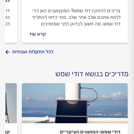
לפתרו
צריכים להתקין דוד שמש? המקצוענים כאן כדי
דוד ה
ללוות אתכם שלב אחר שלב. מתי כדאי להחליף
כאן כ
דוד שמש, מה חשוב לבדוק לפני שמזמינים
לכם ש
טכנאי דודים וכמה עולה התקנת דוד שמש? כל
טכנאי
קרא עוד
התשובות בפנים.
התשוב
לכל התקלות ועבודות
מדריכים בנושא דודי שמש
דודי שמש: המושגים העיקריים
קולטי