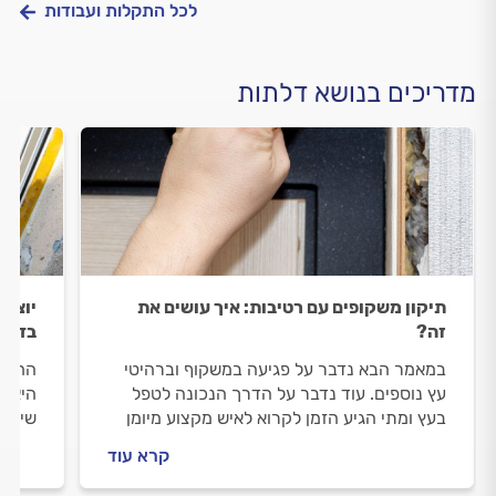
לכל התקלות ועבודות
מדריכים בנושא דלתות
תיקון משקופים עם רטיבות: איך עושים את
יוצא
זה?
בדלת
במאמר הבא נדבר על פגיעה במשקוף וברהיטי
החלפת
עץ נוספים. עוד נדבר על הדרך הנכונה לטפל
היא 
בעץ ומתי הגיע הזמן לקרוא לאיש מקצוע מיומן
שיפוץ
שיעזור להשלים את התהליך.
אסתטי
קרא עוד
מספקי
והופכ