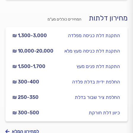
מחירון דלתות
המחירים כוללים מע”מ
התקנת דלת כניסה מפלדה
₪ 1,300-3,000
התקנת דלת כניסה מעץ מלא
₪ 10,000-20,000
התקנת דלת פנים מעץ
₪ 1,500-1,700
החלפת ידית בדלת פלדה
₪ 300-400
החלפת ציר שבור בדלת
₪ 250-350
כיוון דלת חורקת
₪ 300-500
למחירון המלא