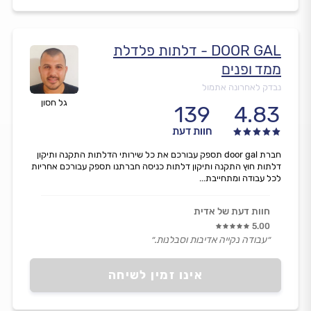
DOOR GAL - דלתות פלדלת
ממד ופנים
נבדק לאחרונה אתמול
גל חסון
139
4.83
חוות דעת
חברת door gal תספק עבורכם את כל שירותי הדלתות התקנה ותיקון
דלתות חוץ התקנה ותיקון דלתות כניסה חברתנו תספק עבורכם אחריות
לכל עבודה ומתחייבת...
חוות דעת של אדית
5.00
״עבודה נקייה אדיבות וסבלנות.״
אינו זמין לשיחה