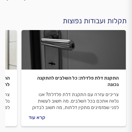
תקלות ועבודות נפוצות
התקנת דלת פלדלת: כל השלבים להתקנה
התקנת
נכונה
להתק
צריכים עזרה עם התקנת דלת פלדלת? אנו
צריכי
נלווה אתכם בכל השלבים. מה חשוב לעשות
נלווה
לפני שמזמינים מתקין דלתות, מה חשוב לבדוק
לפני 
מולו וכמה עולה התקנה של דלת פלדלת? ריכזנו
מולו 
קרא עוד
עבורכם את כל המידע.
ריכזנ