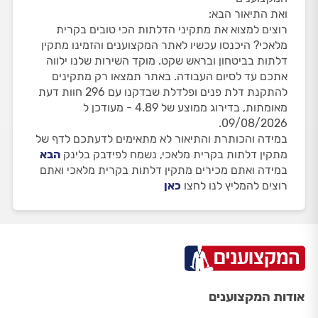
ואת התיאור הבא:
רוצים למצוא את מתקיני הדלתות הכי טובים בקרית
מלאכי? היכנסו עכשיו לאתר המקצוענים והזמינו מתקין
דלתות בביטחון ובראש שקט. מוקד השירות שלנו ילווה
אתכם עד לסיום העבודה. באתר תמצאו רק מתקינים
להתקנת דלת פנים ופלדלת שבדקנו עם 296 חוות דעת
מאומתות, בדירוג ממוצע של 4.89 - מעודכן ל
09/08/2026.
במידה והכותרת והתיאור לא מתאימים לדעתכם לדף של
מתקין דלתות בקרית מלאכי, נשמח לפידבק בלינק
הבא
במידה ואתם מכירים מתקין דלתות בקרית מלאכי ואתם
רוצים להמליץ לנו לחצו
כאן
אודות המקצוענים