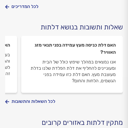
לכל המדריכים
שאלות ותשובות בנושא דלתות
האם דלת כניסה מעץ עמידה בפני תנאי מזג
האם כ
האוויר?
בעוד 
והגענ
אנו נמצאים במהלך שיפוץ כולל של הבית
לשדרג
ומעוניינים להחליף את דלת הפלדת שלנו בדלת
זה כד
מעוצבת מעץ. האם דלת כזו עמידה בפני
הגשמים, הלחות והחום?
לכל השאלות והתשובות
מתקין דלתות באזורים קרובים