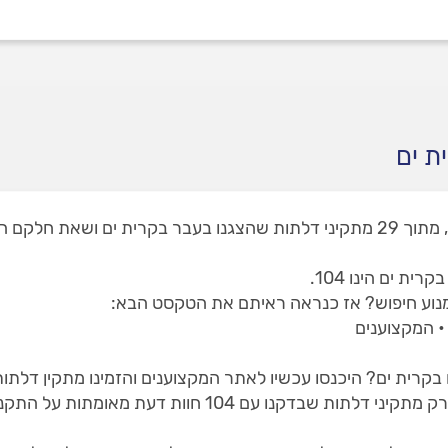
ת ים
באתר שלנו תמצאו 2 מתקיני דלתות בקרית ים, מתוך 29 מתקיני דלתות שהצגנו בעבר
 ים הינו 104.
נוע חיפוש? אז כנראה ראיתם את הטקסט הבא:
• המקצוענים
בקרית ים? היכנסו עכשיו לאתר המקצוענים והזמינו מתקין דלתו