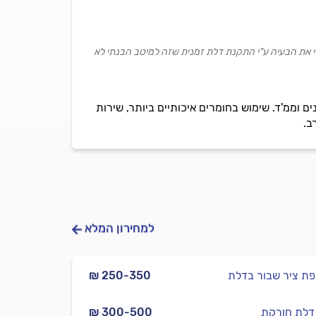
לי את הבעיה ע"י התקנת דלת זמנית שזה למיטב הבנתי לא
 דלתות חוץ, פנים וממ'ד. שימוש בחומרים איכותיים ביותר, שירות
ב.
למחירון המלא
ת ציר שבור בדלת
₪ 250-350
ן דלת חורקת
₪ 300-500