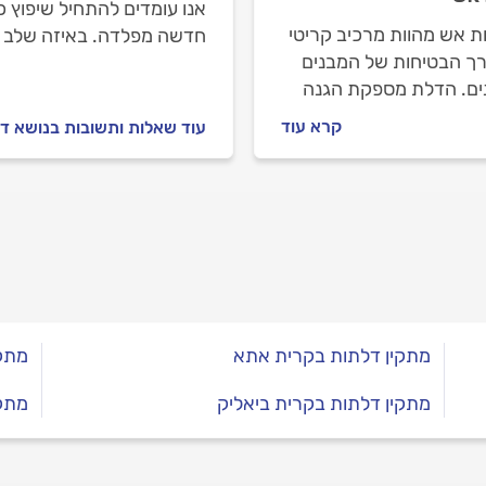
אנו עומדים להתחיל שיפוץ כ
ת אש מהוות מרכיב קריטי
חדשה מפלדה. באיזה שלב ש
ך הבטיחות של המבנים
החדשה?
ים. הדלת מספקת הגנה
ית במקרה של שריפה
קרא עוד
עוד שאלות ותשובות בנושא ד
רות מילוט בטוח של דיירי
ה.
מתקין דלתות בקרית אתא
מתקי
מתקין דלתות בקרית ביאליק
מתקי