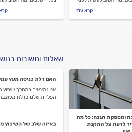
ים. מה חשוב לעשות לפני
בכל השלבים. מה חשוב לעש
ינים מתקין דלתות, מה
לפני שמזמינים מתקין דלתות
קרא עוד
קרא 
לבדוק מולו וכמה עולה
מה חשוב לבדוק מולו וכמה ע
ה של דלת פלדלת?
התקנה של דלת פנים מעץ?
ו עבורכם את כל המידע.
ריכזנו עבורכם את כל
התשובות.
שאלות ותשובות בנוש
האם דלת כניסה מעץ עמיד
אנו נמצאים במהלך שיפוץ כו
הפלדת שלנו בדלת מעוצבת 
הלחות והחום?
ה ומספקת הגנה: כל מה
באיזה שלב של השיפוץ מ
ך לדעת על התקנת
אש