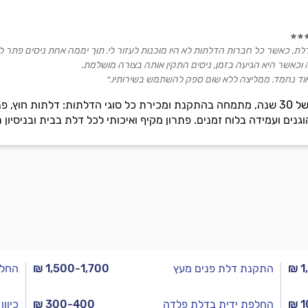
דלת, כאשר כל חברות הדלתות לא היו מוכנות לעזור לי. תוך יממה אחת ניסים פתר 
 וכאשר היא הגיעה בזמן, ניסים התקין אותה בצורה מושלמת.
 ומאוד נחמד. ממליצה ללא שום ספק להשתמש בשירותיו.״
אזולאי ניסים, חברה בעלת ניסיון של 30 שנה, מתמחה בהתקנת ומכירת כל סוגי הדלתות:
וגנים ועמידה בלוח זמנים. פתרון מקיף ואיכותי לכל דלת בבית ובניסיון ר
₪ 1
התקנת דלת פנים מעץ
₪ 1,500-1,700
החלפ
₪ 1
החלפת ידית בדלת פלדה
₪ 300-400
כיוו