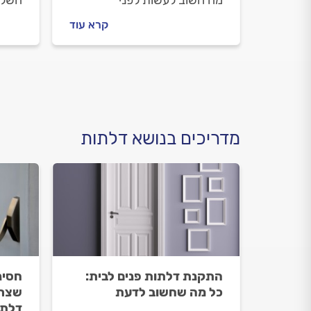
מה חשוב לעשות לפני
השלב
שמזמינים מתקן דלתות, איך
שמזמ
קרא עוד
תתנהלו נכון מולו וכמה עולה
חשוב 
לתקן את הדלת? ריכזנו
התקנ
עבורכם את כל השלבים
ריכזנ
והמידע.
מדריכים בנושא דלתות
התקנת דלתות פנים לבית:
חסינ
כל מה שחשוב לדעת
שצרי
דלת 