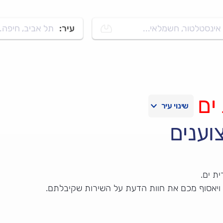
אינסטלטור, חשמלאי...
עיר:
תל אביב, חיפה..
ים
וענים
ת ים.
 ויאסוף מכם את חוות הדעת על השירות שקיבלתם.