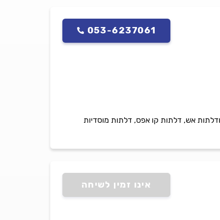
053-6237061
דלתות אש, דלתות קו אפס, דלתות מוסדיות
אינו זמין לשיחה