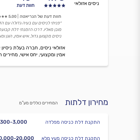
ניסים אזולאי
חוות דעת
חוות דעת של הנריאטה
5.00
״פניתי לניסים עם בעיה גדולה עם ה
מובן מאליו. דרכו הזמנתי דלת קבועה
ניסים מקצוען גדול, איש אמין, הוגן
אמין ומקצועי, יחס אישי, מחירים ה
מחירון דלתות
המחירים כוללים מע”מ
התקנת דלת כניסה מפלדה
,300-3,000
התקנת דלת כניסה מעץ מלא
0,000-20,000