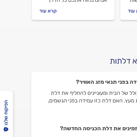
ות
אנחנו נלווה אתכם כל הדרך
,
לפתרון. איך מתקנים דלת עץ
עוד
קרא עוד
ולה
חורקת ואיך מתנהלים מול
מתקין הדלתות? כל התשובות.
א דלתות
ה בפני תנאי מזג האוויר?
לל של הבית ומעוניינים להחליף את דלת
מעץ. האם דלת כזו עמידה בפני הגשמים,
הפיקוח שלנו
זמינים את דלת הכניסה החדשה?