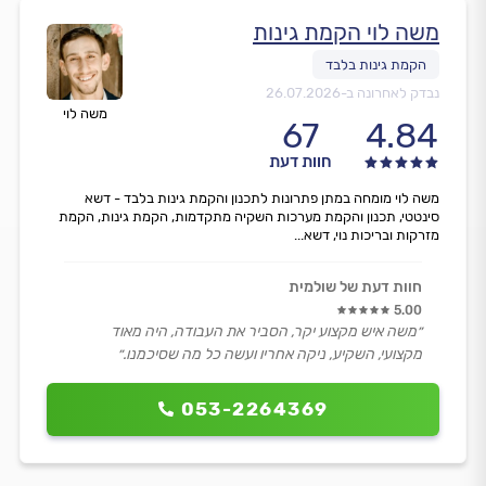
משה לוי הקמת גינות
נבדק לאחרונה ב-
26.07.2026
משה לוי
67
4.84
חוות דעת
משה לוי מומחה במתן פתרונות לתכנון והקמת גינות בלבד - דשא
סינטטי, תכנון והקמת מערכות השקיה מתקדמות, הקמת גינות, הקמת
מזרקות ובריכות נוי, דשא...
חוות דעת של שולמית
5.00
״משה איש מקצוע יקר, הסביר את העבודה, היה מאוד
מקצועי, השקיע, ניקה אחריו ועשה כל מה שסיכמנו.״
053-2264369