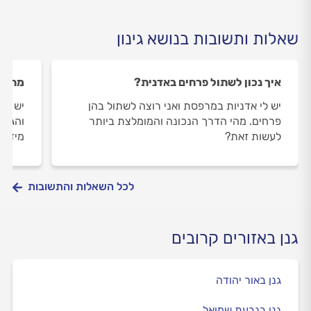
שאלות ותשובות בנושא גינון
איך נכון לשתול פרחים באדנית?
מה המ
יש לי אדניות במרפסת ואני רוצה לשתול בהן
יש לי
פרחים. מהי הדרך הנכונה והמומלצת ביותר
והגנן
לעשות זאת?
מידי 
לכל השאלות והתשובות
גנן באזורים קרובים
גנן באור יהודה
גנן בגבעת שמואל