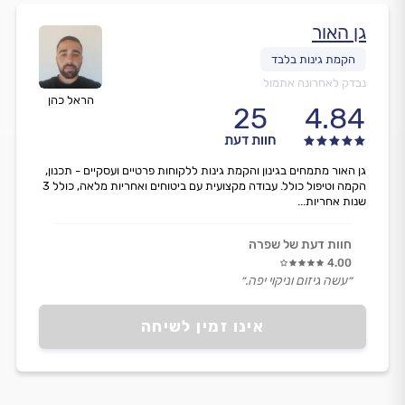
גן האור
נבדק לאחרונה אתמול
הראל כהן
25
4.84
חוות דעת
גן האור מתמחים בגינון והקמת גינות ללקוחות פרטיים ועסקיים - תכנון,
הקמה וטיפול כולל. עבודה מקצועית עם ביטוחים ואחריות מלאה, כולל 3
שנות אחריות...
חוות דעת של שפרה
4.00
״עשה גיזום וניקוי יפה.״
אינו זמין לשיחה