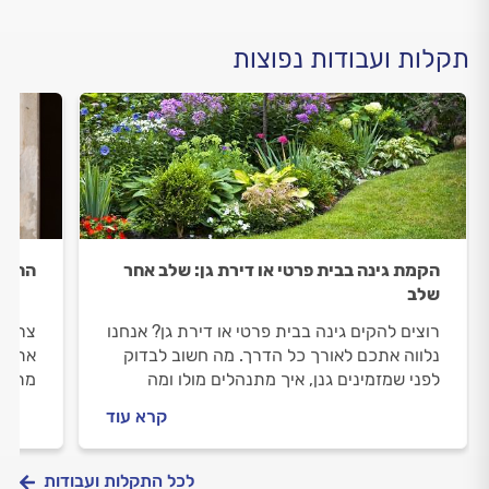
תקלות ועבודות נפוצות
הקמת גינה בבית פרטי או דירת גן: שלב אחר
התקנ
שלב
רוצים להקים גינה בבית פרטי או דירת גן? אנחנו
צריכי
נלווה אתכם לאורך כל הדרך. מה חשוב לבדוק
אתכם 
לפני שמזמינים גנן, איך מתנהלים מולו ומה
מתנהל
המחיר של הקמת גינה בבית פרטי או דירת גן?
עולה
קרא עוד
כל התשובות לפניכם.
בפנים
לכל התקלות ועבודות