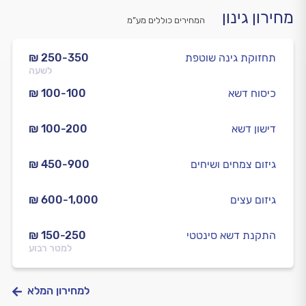
מחירון גינון
המחירים כוללים מע”מ
תחזוקת גינה שוטפת
₪ 250-350
לשעה
כיסוח דשא
₪ 100-100
דישון דשא
₪ 100-200
גיזום צמחים ושיחים
₪ 450-900
גיזום עצים
₪ 600-1,000
התקנת דשא סינטטי
₪ 150-250
למטר רבוע
למחירון המלא