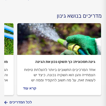
מדריכים בנושא גינון
גינה חסכונית: כך תשקו נכון את הגינה
מערכ
אחד המרכיבים החשובים ביותר להצלחת טיפוח
הגינה
הצמחייה והגן הוא השקיה נכונה. כיצד יש
והישי
לעשות זאת, על מה חשוב להקפיד וממה יש
אהובה
להימנע?
החמות
קרא עוד
והשמי
לכל המדריכים