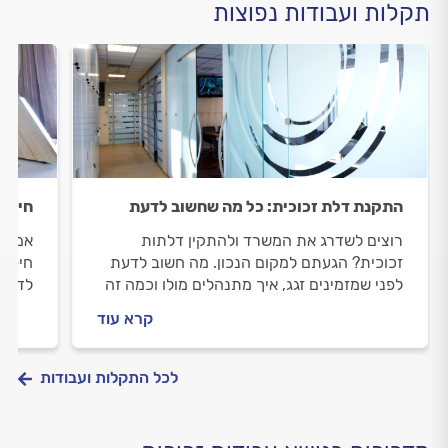
תקלות ועבודות נפוצות
התקנת דלת זכוכית: כל מה שחשוב לדעת
חיפוי
רוצים לשדרג את המשרד ולהתקין דלתות
אם את
זכוכית? הגעתם למקום הנכון. מה חשוב לדעת
חיפוי
לפני שמזמינים זגג, איך מתנהלים מולו וכמה זה
לדעת 
יעלה לכם? כל התשובות בפנים.
מתנהל
קרא עוד
בפנים
לכל התקלות ועבודות