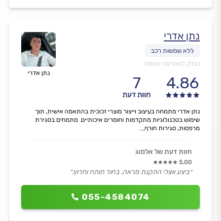
נתן אדרי
נבדק לאחרונה אתמול
נתן אדרי
7
4.86
חוות דעת
נתן אדרי מתמחה בעיצוב וייצור מוצרי זכוכית בהתאמה אישית, תוך
שימוש בטכנולוגיות מתקדמות וחומרים איכותיים. מתמחים בסגירת
מרפסות, סגירות חורף,...
חוות דעת של אלמוג
5.00
״ביצע אצלי התקנת מראה, בחור תותח וחרוץ.״
055-4584074