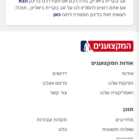
זגג בקרית ביאליק, נודה לכם אם תעירו לנו בלינק
הבא
אם אתם רוצים להמליץ לנו על זגג בקרית ביאליק , תוכלו
לעשות זאת בלינק המצורף לחצו
כאן
אודות המקצוענים
אודות
דרושים
הפיקוח שלנו
פרסם אצלנו
האפליקציה שלנו
צור קשר
תוכן
מחירונים
תקלות ועבודות
שאלות ותשובות
בלוג
מדריכים