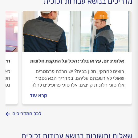
מדריכים בנושא עבודות זכוכית
אלומיניום, עץ או בלגי: הכל על התקנת חלונות
חיפוי
רוצים להתקין חלון בבית? יש הרבה פרמטרים
לאלו 
שאולי לא חשבתם עליהם. במדריך הבא נסביר
חשבתם
אלו סוגי חלונות קיימים, אלו סוגי פרופילים לחלון
נסביר
קיימים, אלו סוגי זכוכית קיימים ואיך מתנהלים
בוחרי
קרא עוד
מול הזגג?
זכוכי
לכל המדריכים
שאלות ותשובות בנושא עבודות זכוכית