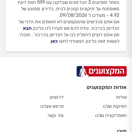
באתר מופיעים 3 הנדימנים שבדקנו עם 599 חוות דעת
מאומתות על תיקונים קטנים לבית, בדירוג ממוצע של
4.92 - מעודכן ל 09/08/2026.
אם אתם מרגישים שהטקסטים לא תואמים את הדף של
הנדימן בכרכור, נודה לכם אם תעירו לנו בלינק
הבא
אם אתם רוצים להמליץ לנו על הנדימן בכרכור , תוכלו
לעשות זאת בלינק המצורף לחצו
כאן
אודות המקצוענים
אודות
דרושים
הפיקוח שלנו
פרסם אצלנו
האפליקציה שלנו
צור קשר
תוכן