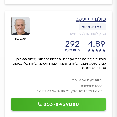
סולם ידי יעקב
נבדק לאחרונה לפני 4 ימים
יעקב כהן
292
4.89
חוות דעת
סולם ידי יעקב בהנהלת יעקב כהן, מתמחה בכל סוגי עבודות ההנדימן
לבית ולעסק. מבצע תליית מדפים, הרכבת רהיטים, תליית חבלי כביסה,
עבודות אינסטלציה...
חוות דעת של איילת
5.00
״היה בסדר גמור, זמין, בא ועשה את העבודה.״
053-2459820