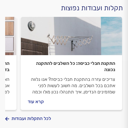
תקלות ועבודות נפוצות
התקנת חבלי כביסה: כל השלבים להתקנה
החלפת
נכונה
בדרך
צריכים עזרה בהתקנת חבלי כביסה? אנו נלווה
הארון
אתכם בכל השלבים. מה חשוב לעשות לפני
אנו נ
שמזמינים הנדימן, איך תתנהלו נכון מולו וכמה
לפני 
עולה התקנה של חבלי כביסה? ריכזנו עבורכם
עולה 
קרא עוד
את כל השלבים והמידע.
התשוב
לכל התקלות ועבודות