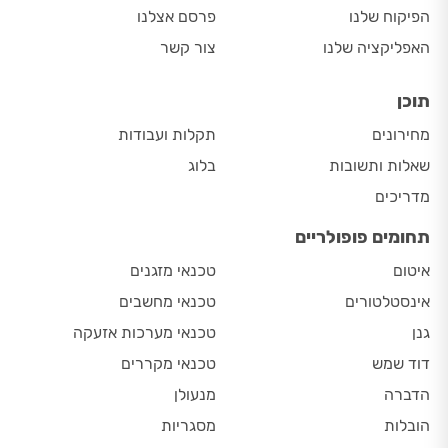
הפיקוח שלנו
פרסם אצלנו
האפליקציה שלנו
צור קשר
תוכן
מחירונים
תקלות ועבודות
שאלות ותשובות
בלוג
מדריכים
תחומים פופולריים
איטום
טכנאי מזגנים
אינסטלטורים
טכנאי מחשבים
גנן
טכנאי מערכות אזעקה
דוד שמש
טכנאי מקררים
הדברה
מנעולן
הובלות
מסגריות