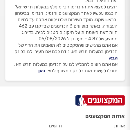
ואת התיאור הבא:
רוצים למצוא את ההנדימן הכי מומלץ במעלות תרשיחא?
היכנסו עכשיו לאתר המקצוענים והזמינו הנדימן בביטחון
ובראש שקט. מוקד השירות שלנו ילווה אתכם עד לסיום
העבודה. באתר מופיעים 3 הנדימנים שבדקנו עם 462
חוות דעת מאומתות על תיקונים קטנים לבית, בדירוג
ממוצע של 4.87 - מעודכן ל 06/08/2026.
אם אתם מרגישים שהטקסטים לא תואמים את הדף של
הנדימן במעלות תרשיחא, נודה לכם אם תעירו לנו בלינק
הבא
אם אתם רוצים להמליץ לנו על הנדימן במעלות תרשיחא ,
תוכלו לעשות זאת בלינק המצורף לחצו
כאן
אודות המקצוענים
אודות
דרושים