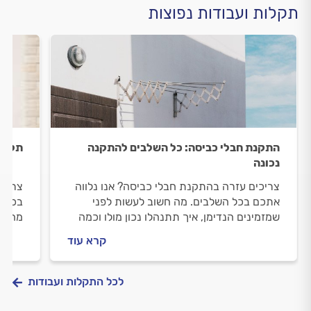
תקלות ועבודות נפוצות
התקנת חבלי כביסה: כל השלבים להתקנה
תליית
נכונה
צריכים עזרה בהתקנת חבלי כביסה? אנו נלווה
צריכי
אתכם בכל השלבים. מה חשוב לעשות לפני
בכל ה
שמזמינים הנדימן, איך תתנהלו נכון מולו וכמה
מה חש
עולה התקנה של חבלי כביסה? ריכזנו עבורכם
תליית
קרא עוד
את כל השלבים והמידע.
לכל התקלות ועבודות