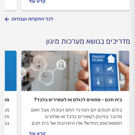
קרא עוד
כל התשובות.
יעלה?
לכל התקלות ועבודות
מדריכים בנושא מערכות מיגון
בית חכם - מתאים לכולם או לעשירים בלבד?
מהן 
בתים חכמים הם הטרנד החם הנוכחי, אבל האם
מערכת
מדובר בפינוק לעשירים בלבד או שלפנינו
וחשוב
הסמארטפון החדש? אלו היתרונות של בית חכם
במדר
בקו ה
קרא עוד