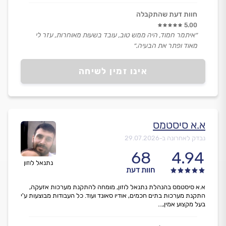
חוות דעת שהתקבלה
5.00
״איתמר חמוד, היה ממש טוב, עובד בשעות מאוחרות, עזר לי
מאוד ופתר את הבעיה.״
אינו זמין לשיחה
א.א סיסטמס
נבדק לאחרונה ב-
29.07.2026
68
4.94
נתנאל לוזון
חוות דעת
א.א סיסטמס בהנהלת נתנאל לוזון, מומחה להתקנת מערכות אזעקה,
התקנת מערכות בתים חכמים, אודיו סאונד ועוד. כל העבודות מבוצעות ע'י
בעל מקצוע אמין,...