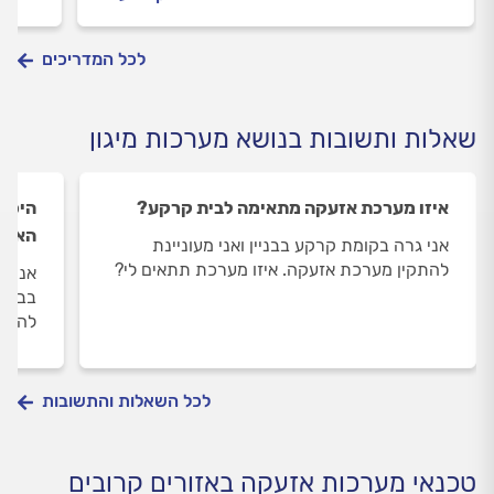
לוח מ
מתנהל
משדר
לכל המדריכים
שאלות ותשובות בנושא מערכות מיגון
איזו מערכת אזעקה מתאימה לבית קרקע?
היכן 
האזע
אני גרה בקומת קרקע בבניין ואני מעוניינת
להתקין מערכת אזעקה. איזו מערכת תתאים לי?
אני ב
בבית 
להתקנ
לכל השאלות והתשובות
טכנאי מערכות אזעקה באזורים קרובים