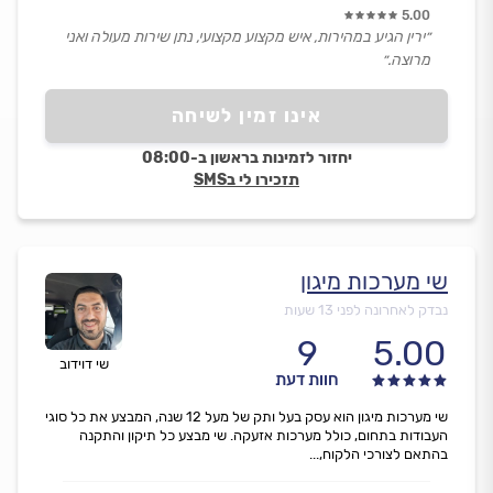
5.00
״ירין הגיע במהירות, איש מקצוע מקצועי, נתן שירות מעולה ואני
מרוצה.״
אינו זמין לשיחה
יחזור לזמינות בראשון ב-08:00
תזכירו לי בSMS
שי מערכות מיגון
נבדק לאחרונה לפני 13 שעות
9
5.00
שי דוידוב
חוות דעת
שי מערכות מיגון הוא עסק בעל ותק של מעל 12 שנה, המבצע את כל סוגי
העבודות בתחום, כולל מערכות אזעקה. שי מבצע כל תיקון והתקנה
בהתאם לצורכי הלקוח,...