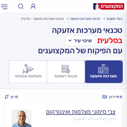
בעלי מקצוע
טכנאי מערכות אזעקה
טכנאי מערכות אזעקה - סלעית
תחום:
אינסטלטור, חשמלאי…
תחום
טכנאי מערכות אזעקה
בסלעית
עיר:
תל אביב, חיפה…
עיר
עם הפיקוח של המקצוענים
מערכות אזעקה
טכנאי רשתות
מצלמות אבטחה
מחירון
מיון
צבי מימוני מצלמות ואינטרקום
נבדק לאחרונה לפני 10 שעות