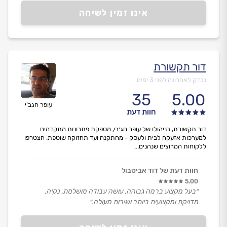
אינו זמין לשיחה
דור תקשורת
נבדק לאחרונה לפני 3 ימים
35
5.00
עופר חגב'י
חוות דעת
דור תקשורת, בניהולו של עופר חג׳בי, מספקת פתרונות מתקדמים
למערכות אזעקה לבית ולעסק - מהתקנה ועד תחזוקה שוטפת. הצטרפו
ללקוחות המרוצים שנהנים...
חוות דעת של דוד אביטבול
5.00
״בעל מקצוע ברמה גבוהה, עושה עבודה מושלמת, נקיה,
מדויקת ומקצועית ביותר ושירות מעולה.״