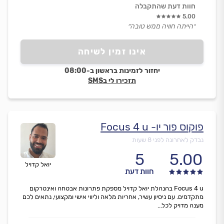
חוות דעת שהתקבלה
5.00
״הייתה חוויה ממש טובה״
אינו זמין לשיחה
יחזור לזמינות בראשון ב-08:00
תזכירו לי בSMS
פוקוס פור יו- Focus 4 u
נבדק לאחרונה לפני 8 שעות
5
5.00
יואל קדויל
חוות דעת
Focus 4 u בהנהלת יואל קדויל מספקת פתרונות אבטחה ואינטרקום
מתקדמים. עם ניסיון עשיר, אחריות מלאה וליווי אישי ומקצועי, נתאים לכם
מענה מדויק לכל...