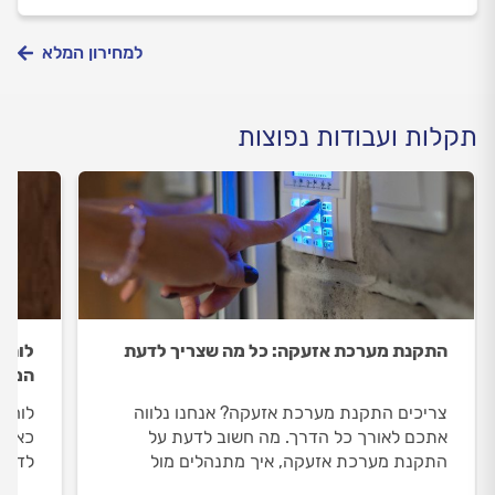
למחירון המלא
תקלות ועבודות נפוצות
התקנת מערכת אזעקה: כל מה שצריך לדעת
לוח 
המיד
צריכים התקנת מערכת אזעקה? אנחנו נלווה
לוח 
אתכם לאורך כל הדרך. מה חשוב לדעת על
כאן כ
התקנת מערכת אזעקה, איך מתנהלים מול
לדעת
הטכנאי ומה המחיר של התקנת מערכת אזעקה?
מתנהל