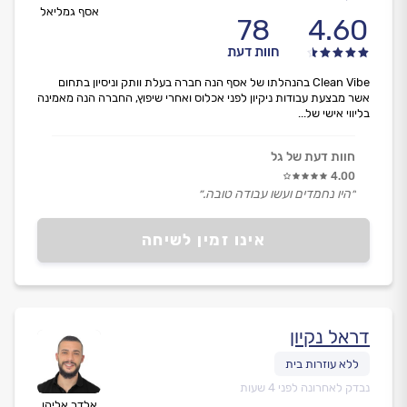
אסף גמליאל
78
4.60
חוות דעת
Clean Vibe בהנהלתו של אסף הנה חברה בעלת וותק וניסיון בתחום
אשר מבצעת עבודות ניקיון לפני אכלוס ואחרי שיפוץ, החברה הנה מאמינה
בליווי אישי של...
חוות דעת של גל
4.00
״היו נחמדים ועשו עבודה טובה.״
אינו זמין לשיחה
דראל נקיון
נבדק לאחרונה לפני 4 שעות
אלדר אליהו