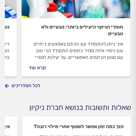
חומרי הניקוי היעילים ביותר: טבעיים ולא
נטרול
טבעיים
איך ניתן להתמודד עם הכתם באמצעים ביתיים
ריחות
וגם ניסוי: איזה מסיר כתמים התמודד הכי טוב
הסביב
עם מגוון הכתמים האפשריים. על יעילות חומרי
בריאו
הניקוי הטבעיים ואלו שאינם טבעיים.
של רי
קרא עוד
מקורו
לכל המדריכים
שאלות ותשובות בנושא חברת ניקיון
תוך כמה זמן אפשר לשטוף אחרי מילוי רובה?
איך נ