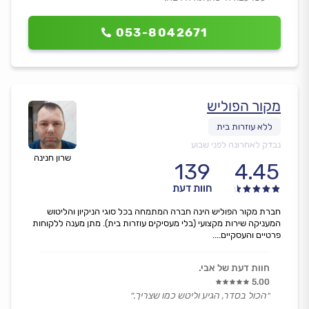
053-8042671
מקור הפוליש
נבדק לאחרונה לפני שבוע
שרון חנינה
139
4.45
חוות דעת
חברת מקור הפוליש הינה חברה המתמחה בכל סוגי הניקיון והליטוש
המעניקה שירות מקצועי (בלי מעסיקים עוזרות בית). מתן מענה ללקוחות
פרטיים והעסקיים....
חוות דעת של אבי.
5.00
״הכול בסדר, הגיע וליטש כמו שצריך.״