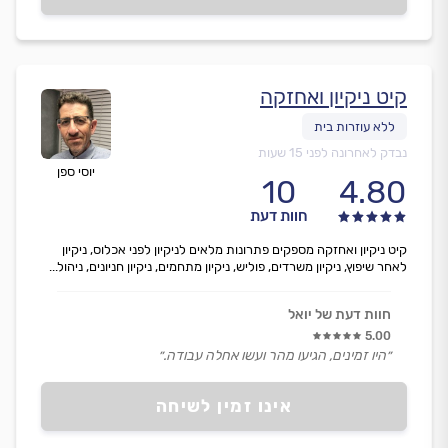
קיט ניקיון ואחזקה
נבדק לאחרונה לפני 15 שעות
יוסי ספן
10
4.80
חוות דעת
קיט ניקיון ואחזקה מספקים פתרונות מלאים לניקיון לפני אכלוס, ניקיון
לאחר שיפוץ, ניקיון משרדים, פוליש, ניקיון מתחמים, ניקיון חניונים, ניהול...
חוות דעת של יואל
5.00
״היו זמינים, הגיעו מהר ועשו אחלה עבודה.״
אינו זמין לשיחה