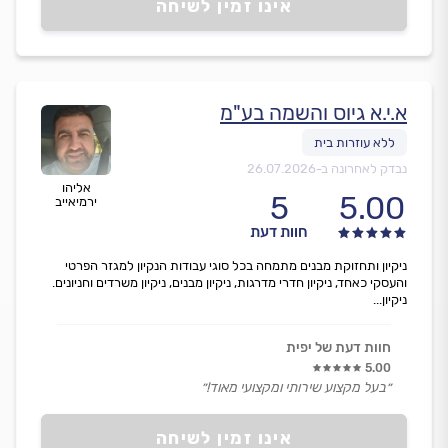
אינו זמין לשיחה
א.י.א גיוס והשמה בע"מ
נבדק לאחרונה ב-
26.07.2026
אליהו
5
5.00
ירמיאייב
חוות דעת
ניקיון ותחזוקת מבנים מתמחה בכל סוגי עבודות הנקיון למגזר הפרטי
והעסקי כאחד, ניקיון חדרי מדרגות, ניקיון מבנים, ניקיון משרדים וחניונים.
ניקיון...
חוות דעת של יפית
5.00
״בעל מקצוע שירותי ומקצועי מאוד!״
אינו זמין לשיחה