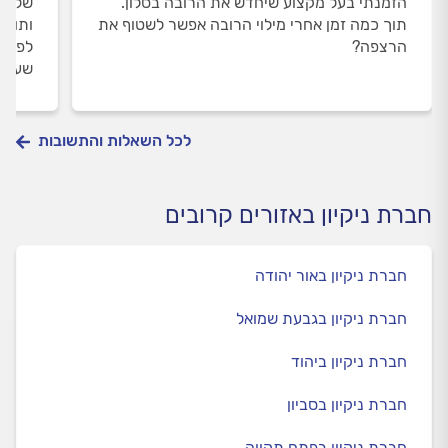
הזמנתי בעל מקצוע שיחדש את הרובה בסלון.
שלום,
תוך כמה זמן אחרי מילוי הרובה אפשר לשטוף את
ותוהה
הרצפה?
לפי מ
שעות 
לכל השאלות והתשובות
חברת ניקיון באזורים קרובים
חברת ניקיון באור יהודה
חברת ניקיון בגבעת שמואל
חברת ניקיון ביהוד
חברת ניקיון בסביון
חברת ניקיון בפתח תקווה