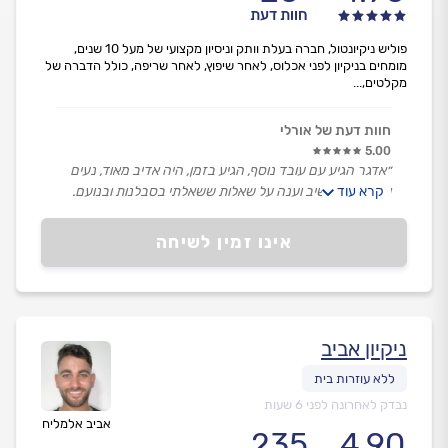
חוות דעת
פוליש ניקיונטול, חברה בעלת וותק וניסיון מקצועי של מעל 10 שנים,
מומחים בניקיון לפני אכלוס, לאחר שיפוץ, לאחר שריפה, כולל הדברה של
מקלטים,...
חוות דעת של אורלי
5.00
״אדגר הגיע עם עובד נוסף, הגיע בזמן, היה אדיב מאוד, נעים
קרא עוד
ומקצועי. הקשיב וענה על שאלות ששאלתי בסבלנות ובנועם.
עבד יום שלם והכל בהתנהלות נעימה מאוד.״
אינו זמין לשיחה
ניקיון אביב
נבדק לאחרונה לפני 6 שעות
אביב אלמליח
235
4.90