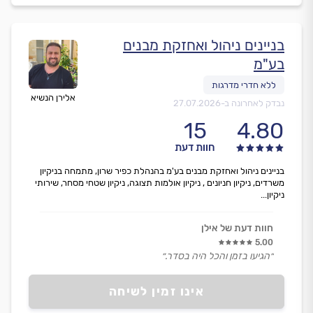
בניינים ניהול ואחזקת מבנים
בע"מ
אלירן הנשיא
נבדק לאחרונה ב-
27.07.2026
15
4.80
חוות דעת
בניינים ניהול ואחזקת מבנים בע'מ בהנהלת כפיר שרון, מתמחה בניקיון
משרדים, ניקיון חניונים , ניקיון אולמות תצוגה, ניקיון שטחי מסחר, שירותי
ניקיון...
חוות דעת של אילן
5.00
״הגיעו בזמן והכל היה בסדר.״
אינו זמין לשיחה