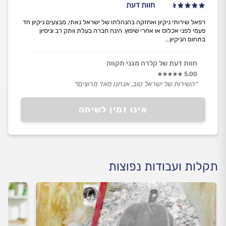
חוות דעת
רפאל שירותי ניקיון ואחזקה בהנהלתו של ישראל נאתי, מבצעים ניקיון חד
פעמי לפני אכלוס או אחרי שיפוץ. הינה חברה בעלת וותק רב וניסיון
בתחום הניקיון...
חוות דעת של קלרה מגני תקווה
5.00
״השירות של ישראל טוב, אנחנו מאד מרוצים!״
אינו זמין לשיחה
תקלות ועבודות נפוצות