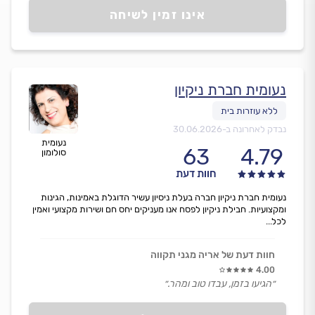
אינו זמין לשיחה
נעומית חברת ניקיון
נבדק לאחרונה ב-
30.06.2026
נעומית
63
4.79
סולומון
חוות דעת
נעומית חברת ניקיון חברה בעלת ניסיון עשיר הדוגלת באמינות, הגינות
ומקצועיות. חבילת ניקיון לפסח אנו מעניקים יחס חם ושירות מקצועי ואמין
לכל...
חוות דעת של אריה מגני תקווה
4.00
״הגיעו בזמן, עבדו טוב ומהר.״