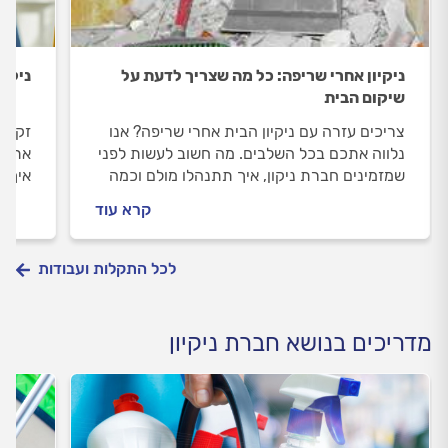
ניקיון אחרי שריפה: כל מה שצריך לדעת על
ניקיו
שיקום הבית
צריכים עזרה עם ניקיון הבית אחרי שריפה? אנו
זקוקי
נלווה אתכם בכל השלבים. מה חשוב לעשות לפני
אתכם 
שמזמינים חברת ניקון, איך תתנהלו מולם וכמה
איך מ
עולה ניקיון אחרי שריפה? ריכזנו עבורכם את כל
ובמהל
קרא עוד
המידע.
לפניכ
לכל התקלות ועבודות
מדריכים בנושא חברת ניקיון