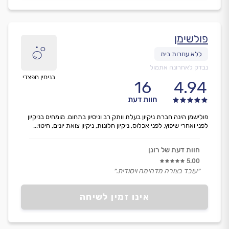
פולשימן
נבדק לאחרונה אתמול
בנימין חפצדי
16
4.94
חוות דעת
פולישמן הינה חברת ניקיון בעלת וותק רב וניסיון בתחום. מומחים בניקיון
לפני ואחרי שיפוץ, לפני אכלוס, ניקיון חלונות, ניקיון צואת יונים, חיטוי...
חוות דעת של רונן
5.00
״עובד בצורה מדהימה ויסודית.״
אינו זמין לשיחה