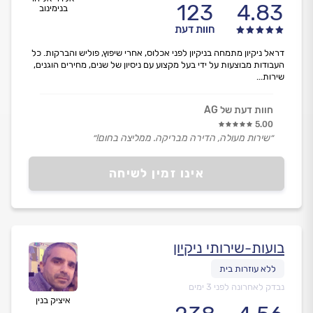
123
4.83
בנימינוב
חוות דעת
דראל ניקיון מתמחה בניקיון לפני אכלוס, אחרי שיפוץ, פוליש והברקות. כל
העבודות מבוצעות על ידי בעל מקצוע עם ניסיון של שנים, מחירים הוגנים,
שירות...
חוות דעת של AG
5.00
״שירות מעולה, הדירה מבריקה. ממליצה בחום!״
אינו זמין לשיחה
בועות-שירותי ניקיון
נבדק לאחרונה לפני 3 ימים
איציק בנין