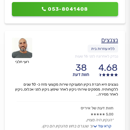
053-8041408
נצנצים
נבדק לאחרונה לפני 16 שעות
רועי חלבי
38
4.68
חוות דעת
נצנצים היא חברת ניקיון המעניקה שירות מקצועי מזה כ- 10 שנים
ללקוחותיה. מספקים שירותי ניקיון לאחר שיפוץ, ניקיון לפני אכלוס, ניקיון
לאחר מסירה...
חוות דעת של איריס
5.00
״הנקיון היה מצויין.
קרא עוד
גם את הליכלוך שנגרם בחוץ מהנקיון הם ניקו.