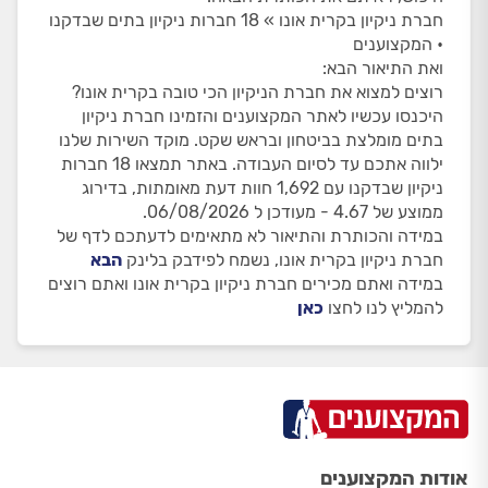
חברת ניקיון בקרית אונו » 18 חברות ניקיון בתים שבדקנו
• המקצוענים
ואת התיאור הבא:
רוצים למצוא את חברת הניקיון הכי טובה בקרית אונו?
היכנסו עכשיו לאתר המקצוענים והזמינו חברת ניקיון
בתים מומלצת בביטחון ובראש שקט. מוקד השירות שלנו
ילווה אתכם עד לסיום העבודה. באתר תמצאו 18 חברות
ניקיון שבדקנו עם 1,692 חוות דעת מאומתות, בדירוג
ממוצע של 4.67 - מעודכן ל 06/08/2026.
במידה והכותרת והתיאור לא מתאימים לדעתכם לדף של
חברת ניקיון בקרית אונו, נשמח לפידבק בלינק
הבא
במידה ואתם מכירים חברת ניקיון בקרית אונו ואתם רוצים
להמליץ לנו לחצו
כאן
אודות המקצוענים