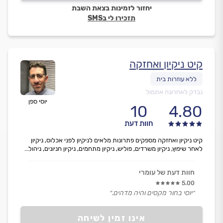
יחזור לזמינות בצאת השבת
תזכירו לי בSMS
קיט ניקיון ואחזקה
נבדק לאחרונה אתמול
יוסי ספן
10
4.80
חוות דעת
קיט ניקיון ואחזקה מספקים פתרונות מלאים לניקיון לפני אכלוס, ניקיון
לאחר שיפוץ, ניקיון משרדים, פוליש, ניקיון מתחמים, ניקיון חניונים, ניהול...
חוות דעת של עומרי
5.00
״יוסי בחור מקסים והיה מדהים.״
אינו זמין לשיחה