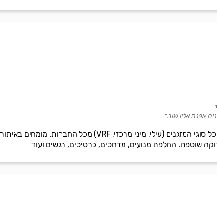
ם אפנה אליו שוב.״
מכירה, פירוק, התקנה ותיקון של כל סוגי המזגנים (עילי, מיני 
וקה שוטפת. החלפת מנועים, מדחסים, כרטיסים, רגשים ועוד.