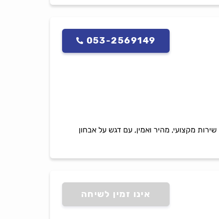
053-2569149
 שירות מקצועי, מהיר ואמין, עם דגש על אבחון
אינו זמין לשיחה