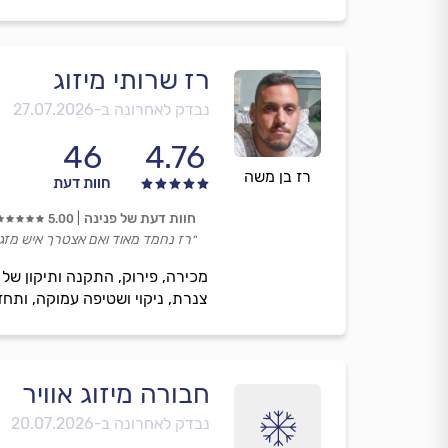
רז שרותי מיזוג
נבדק לאחרונה ב-
27.07.2026
46
4.76
רז בן משה
חוות דעת
חוות דעת של פנינה
5.00
״רז נחמד מאוד ואם אצטרך איש מזגני
צנרת, ניקוי ושטיפה עמוקה, ותחז
חבורה מיזוג אוויר
נבדק לאחרונה ב-
20.07.2026