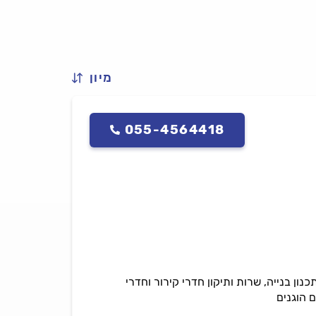
מיון
055-4564418
נון בנייה, שרות ותיקון חדרי קירור וחדרי