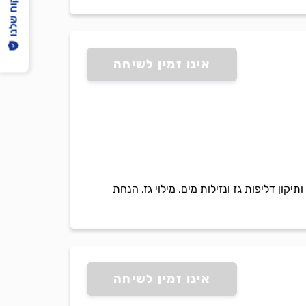
הפיקוח שלנו
אינו זמין לשיחה
מרכזי, VRF) מכל החברות. מומחים באיתור ותיקון דליפות גז ונזילות מים, מילוי גז, הנחת
אינו זמין לשיחה