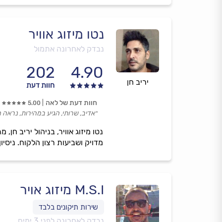
נטו מיזוג אוויר
נבדק לאחרונה אתמול
202
4.90
יריב חן
חוות דעת
חוות דעת של לאה
5.00
״אדיב, שרותי, הגיע במהירות, נראה מ
נטו מיזוג אוויר, בניהול יריב חן
מדויק ושביעות רצון הלקוח. ניסיו
M.S.I מיזוג אויר
נבדק לאחרונה לפני 3 ימים