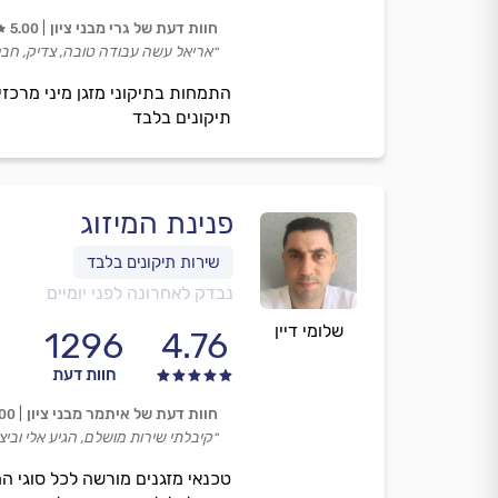
חוות דעת של גרי מבני ציון
5.00
״אריאל עשה עבודה טובה, צדיק, חבל ע
התמחות בתיקוני מזגן מיני מרכזי,
תיקונים בלבד
פנינת המיזוג
נבדק לאחרונה לפני יומיים
שלומי דיין
1296
4.76
חוות דעת
חוות דעת של איתמר מבני ציון
.00
״קיבלתי שירות מושלם, הגיע אלי וביצ