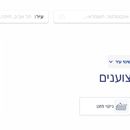
אינסטלטור, חשמלאי...
עיר:
תל אביב, חיפה..
וענים
ניקוי מזגן