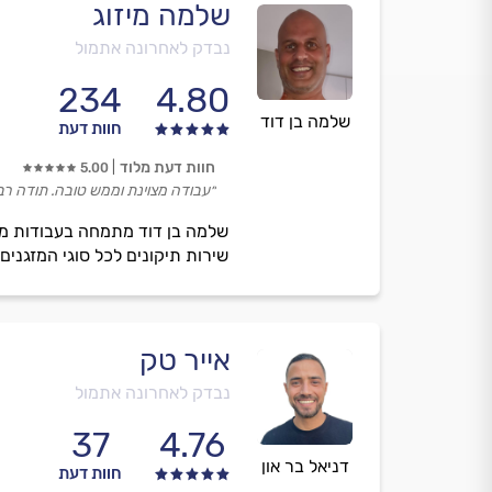
שלמה מיזוג
נבדק לאחרונה אתמול
234
4.80
שלמה בן דוד
חוות דעת
חוות דעת מלוד
5.00
״עבודה מצוינת וממש טובה. תודה רב
שלמה בן דוד מתמחה בעבודות מיזוג
שירות תיקונים לכל סוגי המזגנים
אייר טק
נבדק לאחרונה אתמול
37
4.76
דניאל בר און
חוות דעת