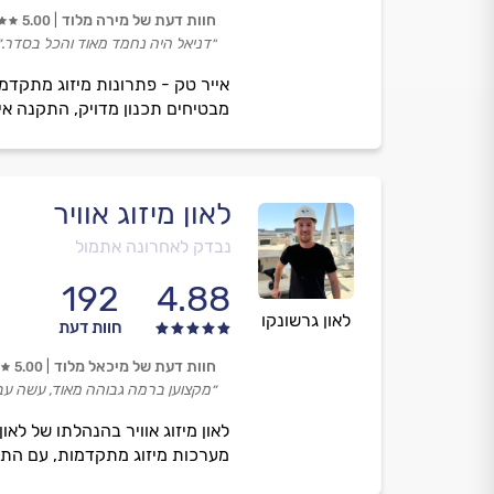
חוות דעת של מירה מלוד
5.00
״דניאל היה נחמד מאוד והכל בסדר.״
מבטיחים תכנון מדויק, התקנה איכ
לאון מיזוג אוויר
נבדק לאחרונה אתמול
192
4.88
לאון גרשונקו
חוות דעת
חוות דעת של מיכאל מלוד
5.00
״מקצוען ברמה גבוהה מאוד, עשה עב
לאון מיזוג אוויר בהנהלתו של לא
מערכות מיזוג מתקדמות, עם התחיי