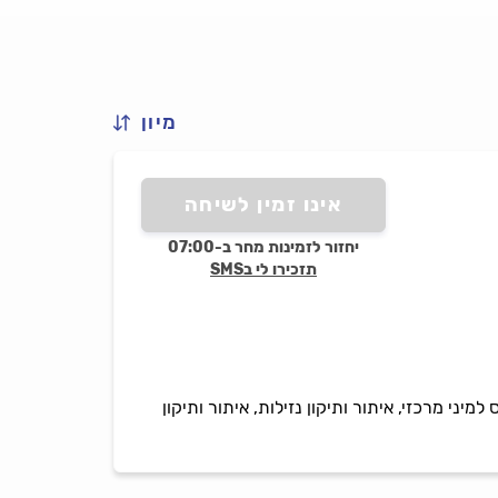
מיון
אינו זמין לשיחה
יחזור לזמינות מחר ב-07:00
תזכירו לי בSMS
הנחת צנרת מיזוג, הנמכת תקרת גבס למיני מרכזי, איתור ותיקון נזילות, איתור ותיקון