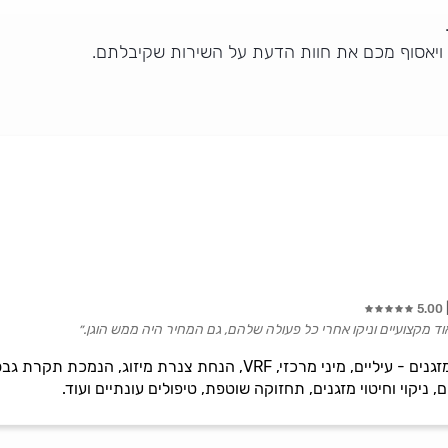
 ויאסוף מכם את חוות הדעת על השירות שקיבלתם.
5.00
אוד מקצועיים וניקו אחרי כל פעולה שלהם, גם המחיר היה ממש הוגן.״
מכירה, תיקון והתקנת כל סוגי המזגנים - עיליים, מיני מרכזי, VRF, 
ם, ניקוי וחיטוי מזגנים, תחזוקה שוטפת, טיפולים עונתיים ועוד.