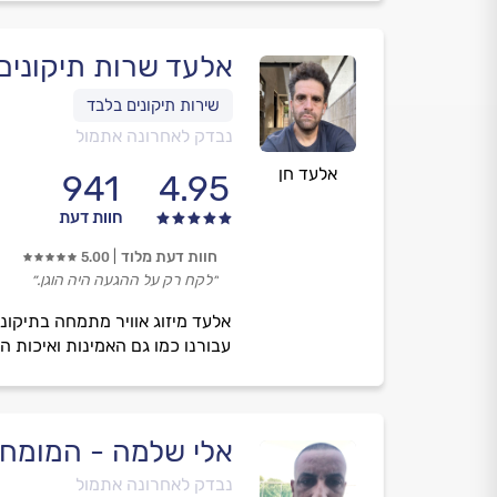
אלעד שרות תיקונים מ
נבדק לאחרונה אתמול
אלעד חן
941
4.95
חוות דעת
חוות דעת מלוד
5.00
״לקח רק על ההגעה היה הוגן.״
אלעד מיזוג אוויר מתמחה בתיקוני
עבורנו כמו גם האמינות ואיכות ה
אלי שלמה - המומחה 
נבדק לאחרונה אתמול