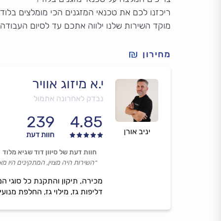
ריכזנו לכם את טכנאי המזגנים הכי מומלצים בלוד.
מוקד השירות שלנו ילווה אתכם עד לסיום העבודה
מחירון
י.א מיזוג אוויר
נבדק לאחרונה אתמול
239
4.85
יניב אורן
חוות דעת
חוות דעת של סיוון דוד שגיא מלוד
״השירות היה מצוין, המתקינים היו מ
דליפות גז, מילוי גז, החלפת מנועי