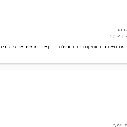
עי ואלוף!״
אבינועם, היא חברה וותיקה בתחום ובעלת ניסיון אשר מבצעת את כל סוגי 
 מצוין.״