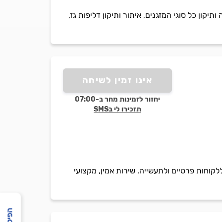
מזגן מיני מרכזי, עילי, VRF וצ`ילרים. מכירה, התקנה ותיקון כל סוגי המזגנים, איתור ותיקון דליפות גז,
אינו זמין לשיחה
יחזור לזמינות מחר ב-07:00
תזכירו לי בSMS
קוחות פרטיים ולתעשייה. שירות אמין, מקצועי