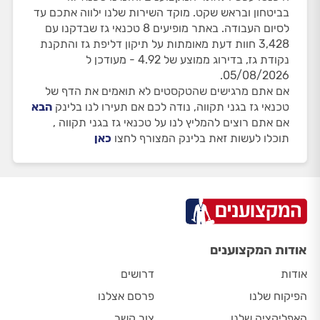
בביטחון ובראש שקט. מוקד השירות שלנו ילווה אתכם עד
לסיום העבודה. באתר מופיעים 8 טכנאי גז שבדקנו עם
3,428 חוות דעת מאומתות על תיקון דליפת גז והתקנת
נקודת גז, בדירוג ממוצע של 4.92 - מעודכן ל
05/08/2026.
אם אתם מרגישים שהטקסטים לא תואמים את הדף של
טכנאי גז בגני תקווה, נודה לכם אם תעירו לנו בלינק
הבא
אם אתם רוצים להמליץ לנו על טכנאי גז בגני תקווה ,
תוכלו לעשות זאת בלינק המצורף לחצו
כאן
אודות המקצוענים
אודות
דרושים
הפיקוח שלנו
פרסם אצלנו
האפליקציה שלנו
צור קשר