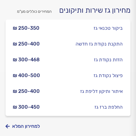
מחירון גז שירות ותיקונים
המחירים כוללים מע”מ
ביקור טכנאי גז
₪ 250-350
התקנת נקודת גז חדשה
₪ 250-400
הזזת נקודת גז
₪ 300-468
פיצול נקודת גז
₪ 400-500
איתור ותיקון דליפת גז
₪ 250-400
החלפת ברז גז
₪ 300-450
למחירון המלא