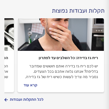
תקלות ועבודות נפוצות
ריח גז בדירה: כל השלבים עד לפתרון
הכירי
יש לכם ריח גז בדירה ואתם חוששים שמדובר
הכירי
בדליפה? אנחנו נלווה אתכם בכל הצעדים.
אתכם 
נסביר מה צריך לעשות כשיש ריח של גז בדירה,
שמזמי
איך מתנהלים מול טכנאי הגז וכמה עולה איתור
יעלה 
קרא עוד
ותיקון דליפת גז? כל התשובות בפנים.
התשוב
לכל התקלות ועבודות