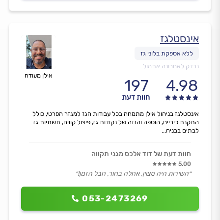
אינסטלגז
נבדק לאחרונה אתמול
אילן מעודה
197
4.98
חוות דעת
אינסטלגז בניהול אילן מתמחה בכל עבודות הגז למגזר הפרטי, כולל
התקנת כיריים, הוספה והזזה של נקודות גז, פיצול קווים, תשתיות גז
לבתים בבניה...
חוות דעת של דוד אלכס מגני תקווה
5.00
״השירות היה מצוין, אחלה בחור, חבל הזמן!״
053-2473269