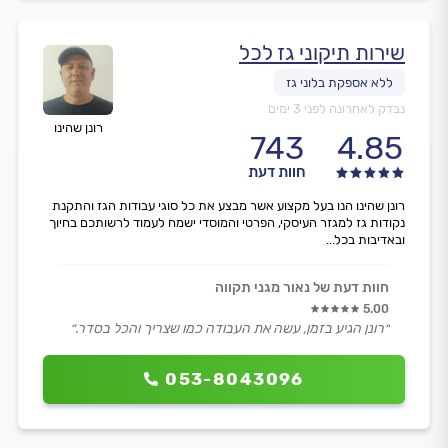
שירות תיקוני גז לכל
נבדק לאחרונה לפני 3 ימים
רונן שהינו
743
4.85
חוות דעת
רונן שהינו הנו בעל מקצוע אשר מבצע את כל סוגי עבודות הגז והתקנת
נקודות גז למגזר העיסקי, הפרטי והמוסדי ישמח לעמוד לרשותכם בחיוך
ובאדיבות בכל...
חוות דעת של נאור מגני תקווה
5.00
״רונן הגיע בזמן, עשה את העבודה כמו שצריך והכל בסדר.״
053-8043096