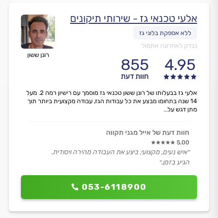
אלעי טכנאי גז - שירותי תיקונים
נבדק לאחרונה אתמול
רונן ששון
855
4.95
חוות דעת
אלעי גז בבעלותו של רונן ששון טכנאי גז מוסמך עם רישיון רמה 2. מעל
14 שנה בתחומו מבצע את כל עבודות הגז, עבודה מקצועית ביותר תוך
מתן דגש על...
חוות דעת של אייל מגני תקווה
5.00
״איש נעים, מקצועי, ביצע את העבודה מהירה ויסודית.
הגיע בזמן.״
053-6118900