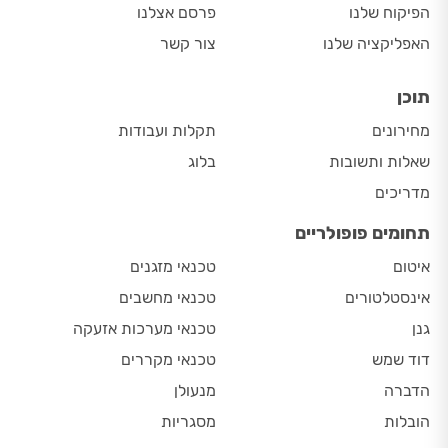
הפיקוח שלנו
פרסם אצלנו
האפליקציה שלנו
צור קשר
תוכן
מחירונים
תקלות ועבודות
שאלות ותשובות
בלוג
מדריכים
תחומים פופולריים
איטום
טכנאי מזגנים
אינסטלטורים
טכנאי מחשבים
גנן
טכנאי מערכות אזעקה
דוד שמש
טכנאי מקררים
הדברה
מנעולן
הובלות
מסגריות