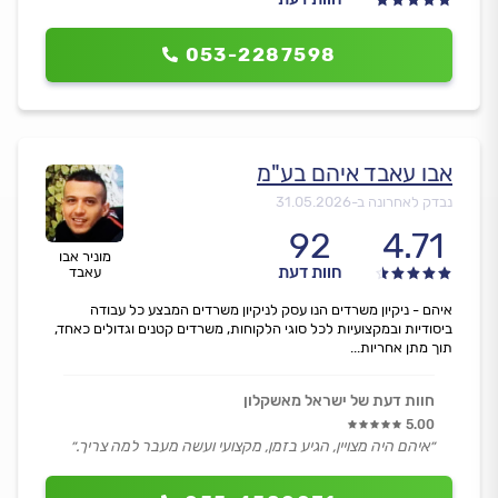
053-2287598
אבו עאבד איהם בע"מ
נבדק לאחרונה ב-
31.05.2026
92
4.71
מוניר אבו
חוות דעת
עאבד
איהם - ניקיון משרדים הנו עסק לניקיון משרדים המבצע כל עבודה
ביסודיות ובמקצועיות לכל סוגי הלקוחות, משרדים קטנים וגדולים כאחד,
תוך מתן אחריות...
חוות דעת של ישראל מאשקלון
5.00
״איהם היה מצויין, הגיע בזמן, מקצועי ועשה מעבר למה צריך.״