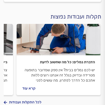
תקלות ועבודות נפוצות
הדברת נמלים: כל מה שחשוב לדעת
ניקיו
יש לכם נמלים בבית? אין ספק שמדובר בתופעה
צריכי
מטרידה ובדיוק בגלל זה אנחנו רוצים ללוות
אתכם 
אתכם כל הדרך לפתרון. מה עושים לפני
חברת 
שמזמינים מדביר וכמה תעלה לכם ההדברה? כל
ניקיו
קרא עוד
התשובות.
לכל התקלות ועבודות