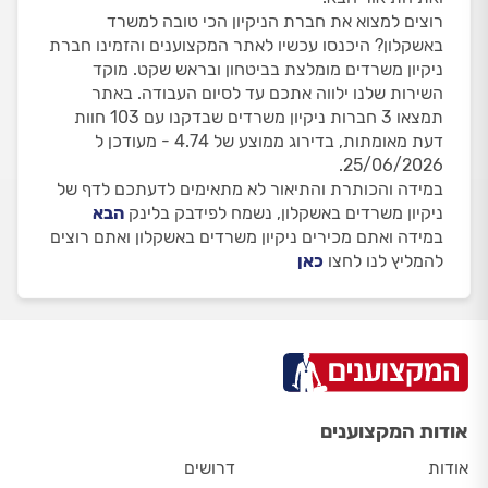
רוצים למצוא את חברת הניקיון הכי טובה למשרד
באשקלון? היכנסו עכשיו לאתר המקצוענים והזמינו חברת
ניקיון משרדים מומלצת בביטחון ובראש שקט. מוקד
השירות שלנו ילווה אתכם עד לסיום העבודה. באתר
תמצאו 3 חברות ניקיון משרדים שבדקנו עם 103 חוות
דעת מאומתות, בדירוג ממוצע של 4.74 - מעודכן ל
25/06/2026.
במידה והכותרת והתיאור לא מתאימים לדעתכם לדף של
ניקיון משרדים באשקלון, נשמח לפידבק בלינק
הבא
במידה ואתם מכירים ניקיון משרדים באשקלון ואתם רוצים
להמליץ לנו לחצו
כאן
אודות המקצוענים
אודות
דרושים