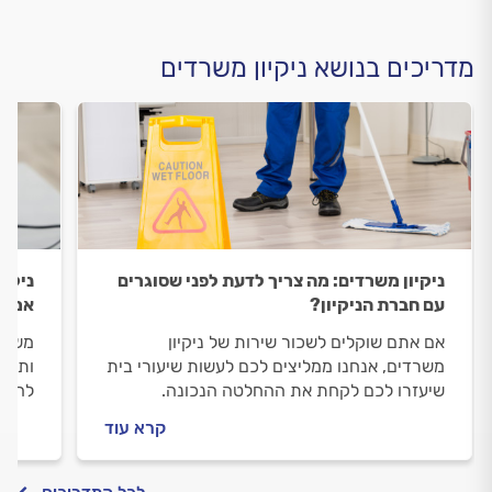
מדריכים בנושא ניקיון משרדים
ניקיון משרדים: מה צריך לדעת לפני שסוגרים
ניקיו
עם חברת הניקיון?
אמינ
אם אתם שוקלים לשכור שירות של ניקיון
משרד 
משרדים, אנחנו ממליצים לכם לעשות שיעורי בית
ותשומ
שיעזרו לכם לקחת את ההחלטה הנכונה.
להותי
במדריך הבא נסביר מה חשוב לדעת לפני
פוטנצ
קרא עוד
שסוגרים עם חברת ניקיון לניקיון משרדים, כמה
ניקיו
זה עולה ומה משפיע על המחיר של השירות.
החשיב