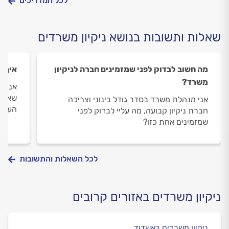
לכל המדריכים
שאלות ותשובות בנושא ניקיון משרדים
מה חשוב לבדוק לפני שמזמינים חברה לניקיון
איך מ
משרד?
אני ר
שאני 
אני מנהלת משרד בסדר גודל בינוני וצריכה
העבוד
חברת ניקיון קבועה, מה עליי לבדוק לפני
שמזמינים אחת כזו?
לכל השאלות והתשובות
ניקיון משרדים באזורים קרובים
ניקיון משרדים באשדוד