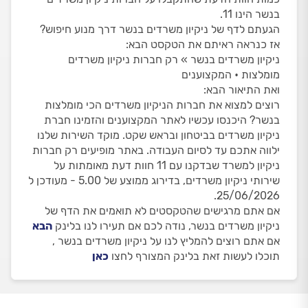
בנשר הינו 11.
הגעתם לדף של ניקיון משרדים בנשר דרך מנוע חיפוש?
אז כנראה ראיתם את הטקסט הבא:
ניקיון משרדים בנשר » רק חברות ניקיון משרדים
מומלצות • המקצוענים
ואת התיאור הבא:
רוצים למצוא את חברות הניקיון משרדים הכי מומלצות
בנשר? היכנסו עכשיו לאתר המקצוענים והזמינו חברת
ניקיון משרדים בביטחון ובראש שקט. מוקד השירות שלנו
ילווה אתכם עד לסיום העבודה. באתר מופיעים רק חברות
ניקיון למשרד שבדקנו עם 11 חוות דעת מאומתות על
שירותי ניקיון משרדים, בדירוג ממוצע של 5.00 - מעודכן ל
25/06/2026.
אם אתם מרגישים שהטקסטים לא תואמים את הדף של
ניקיון משרדים בנשר, נודה לכם אם תעירו לנו בלינק
הבא
אם אתם רוצים להמליץ לנו על ניקיון משרדים בנשר ,
תוכלו לעשות זאת בלינק המצורף לחצו
כאן