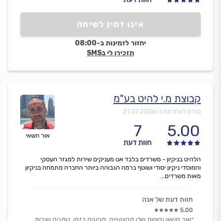
אינו זמין לשיחה
יחזור לזמינות ב-08:00
תזכירו לי בSMS
קבוצת מ.י להיט בע"מ
נבדק לאחרונה ב-
21.07.2026
7
5.00
אור חשאי
חוות דעת
הלהיט בניקיון - משרדים בלבד אנו מעניקים שירות למגזר העסקי
והמוסדי ניקיון יסודי ושוטף ברמה הגבוהה ביותר החברה מתמחה בניקיון
מאות משרדים...
חוות דעת של אנה
5.00
״אור חשאי והצוות שלו מקצועיים, מגיעים בזמן, נותנים שירות