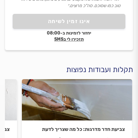
טוב כמו שסוכם. סה"כ מרוצים.״
אינו זמין לשיחה
יחזור לזמינות ב-08:00
תזכירו לי בSMS
תקלות ועבודות נפוצות
צביעת חדר מדרגות: כל מה שצריך לדעת
צבע 