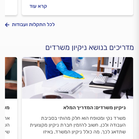
שיפוץ כללי של הבית? כל מה שחשוב לדעת.
ניקיו
קרא עוד
לכל התקלות ועבודות
מדריכים בנושא ניקיון משרדים
ניקיון משרדים: המדריך המלא
משרד
משרד נקי ומטופח הוא חלק מהותי בסביבת
אתם א
העבודה ולכן, חשוב להזמין חברת ניקיון מקצועית
השפעו
שתדאג לכך. מה כולל ניקיון המשרד, באיזו
שיכול
תדירות נכון להפעיל את החברה, מה חשוב
ההשפע