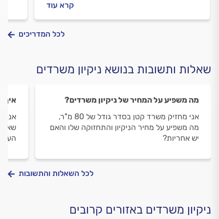
קרא עוד
לבדוק לפני שמזמינים חברת ניקיון ומה משפיע
ולמה 
על המחיר? המדריך המלא לפניכם.
מתחיל
לכל המדריכים
שאלות ותשובות בנושא ניקיון משרדים
מה משפיע על המחיר של ניקיון משרדים?
איך מ
אני מחזיק משרד קטן בסדר גודל של 80 מ"ר,
אני ר
מה משפיע על מחיר הניקיון והתחזוקה שלו והאם
שאני 
יש אחריות?
העבוד
לכל השאלות והתשובות
ניקיון משרדים באזורים קרובים