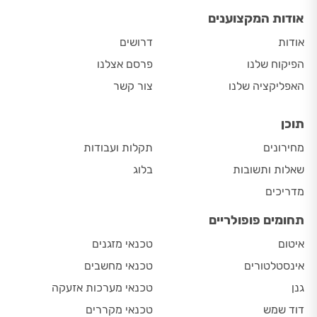
אודות המקצוענים
אודות
דרושים
הפיקוח שלנו
פרסם אצלנו
האפליקציה שלנו
צור קשר
תוכן
מחירונים
תקלות ועבודות
שאלות ותשובות
בלוג
מדריכים
תחומים פופולריים
איטום
טכנאי מזגנים
אינסטלטורים
טכנאי מחשבים
גנן
טכנאי מערכות אזעקה
דוד שמש
טכנאי מקררים