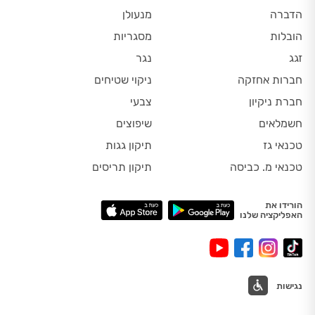
הדברה
מנעולן
הובלות
מסגריות
זגג
נגר
חברות אחזקה
ניקוי שטיחים
חברת ניקיון
צבעי
חשמלאים
שיפוצים
טכנאי גז
תיקון גגות
טכנאי מ. כביסה
תיקון תריסים
הורידו את
האפליקציה שלנו
נגישות