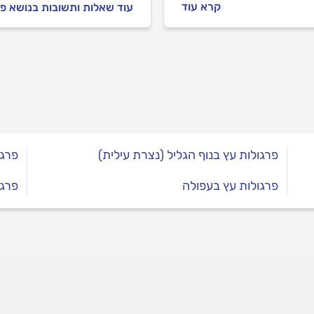
לרמת העמידות של אורן פינ
קרא עוד
עוד שאלות ותשובות בנושא פ
, עם כל היתרונות,
נות והטיפים שיעזרו לכם
 נכון.
פרגולות עץ בנוף הגליל (נצרת עילית)
פרגו
פרגולות עץ בעפולה
פרגו