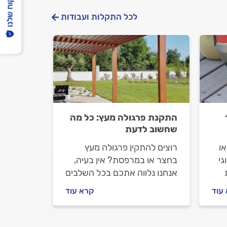
הפיקוח שלנו
לכל התקלות ועבודות
התקנת פרגולה מעץ: כל מה
שחשוב לדעת
ו
רוצים להתקין פרגולה מעץ
גי
בחצר או במרפסת? אין בעיה,
אנחנו נלווה אתכם בכל השלבים
זה
- מבחירת הפרגולה ועד שתשבו
עוד
קרא עוד
במרפסת החדשה שלכם. איך
בוחרים פרגולה מעץ, מה חשוב
לבדוק עם המתקין וכמה זה