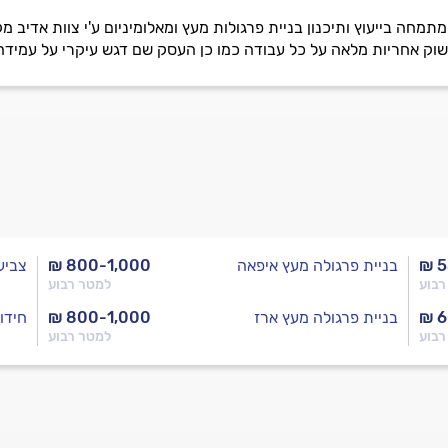
ל קיני הציפורים, מתברר שנשארו גוזלים באזור שסגר. התקשרתי אליו בעניין והוא 
שוק אחריות מלאה על כל עבודה כמו כן העסק שם דגש עיקרי על עמידה
₪ 5
בניית פרגולה מעץ איפאה
₪ 800-1,000
צביע
רבוע
למטר רבוע
₪ 
בניית פרגולה מעץ ארז
₪ 800-1,000
חידו
רבוע
למטר רבוע