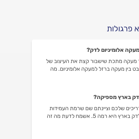
יעלה לכם? התשובות לפניכם.
 פרגולות
מעקה אלומיניום לדק?
ור מעקה מתכת שישבור קצת את העיצוב של
לבט בין מעקה ברזל למעקה אלומיניום. מה
דק בארץ מספיקה?
יכים שלכם וציינתם שם שרמת העמידות
הסטנדרטית של לוחות עץ לדק בארץ היא רמה 5. אשמח לדעת מה זה
יקה כדי להגן על הדק בגינה שלי מנזקי
שור החוף? אשמח שתתייחסו בתשובתכם