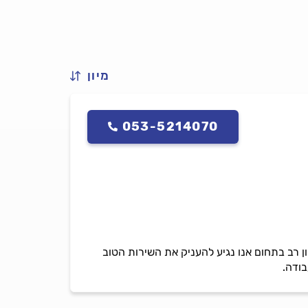
מיון
053-5214070
ון רב בתחום אנו נגיע להעניק את השירות הטוב
בודה.