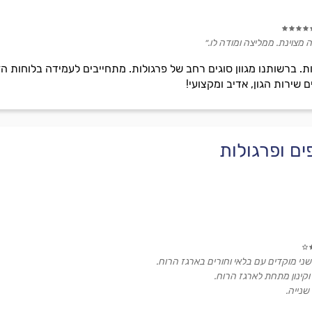
מצוינת. ממליצה ומודה לו.״
 ברשותנו מגוון סוגים רחב של פרגולות. מתחייבים לעמידה בלוחות הז
 שירות הגון, אדיב ומקצועי!
ם ופרגולות
 שני מוקדים עם בלאי וחורים בארגז הרוח.
וקינון מתחת לארגז הרוח.
נייה.
ום שהיה אמור לראות את העבודה הוא איחר משמעותית (בשעות), וכך גם ביום בו קבע