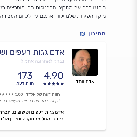
ריכזנו לכם את מתקיני הפרגולות הכי מומלצים בנ
מוקד השירות שלנו ילווה אתכם עד לסיום העבודה
מחירון
אדם גגות רעפים ושי
נבדק לאחרונה אתמול
173
4.90
אדם וותד
חוות דעת
חוות דעת של אלדד
5.00
״בן אדם מדהים ברמות, מקצועי ברמה
אדם גגות רעפים ושיפוצים. חברתנ
ביותר. החל מהתקנה ותיקון של פר