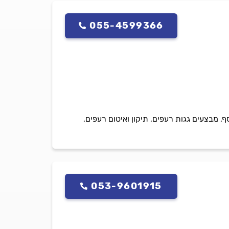
055-4599366
, מבצעים גגות רעפים, תיקון ואיטום רעפים,
053-9601915