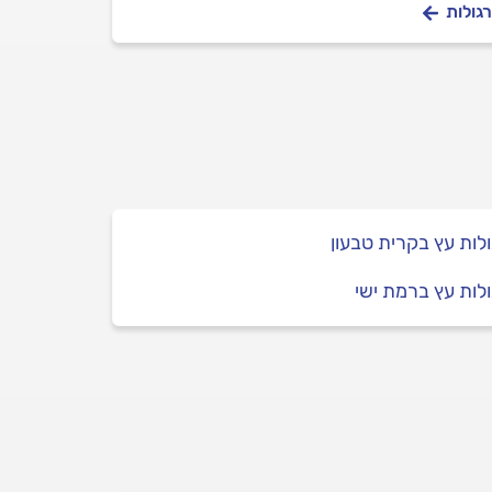
י. תודה מראש.
רגולות
לות עץ בקרית טבעון
לות עץ ברמת ישי