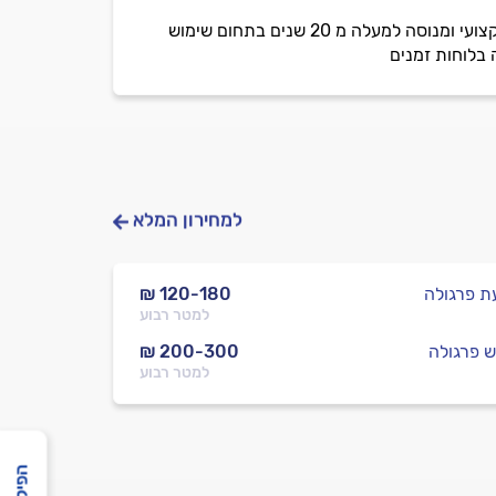
איחל לי סוף שבוע טוב.״
שובל יזמות בהנהלת שובל עזאני מתמחה בייעוץ ותיכנון בניית פרגולות מעץ ומאלומיניום ע'י צוות אדיב מקצועי ומנוסה למעלה מ 20 שנים בתחום שימוש
 בלוחות זמנים
למחירון המלא
ת פרגולה
₪ 120-180
למטר רבוע
ש פרגולה
₪ 200-300
למטר רבוע