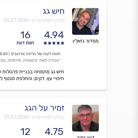
חיש גג
נבדק לאחרונה ב-
30.07.2026
16
4.94
ממדוך גזאלין
חוות דעת
חוות דעת של גלינה ארנוביץ
5.00
״עבודה מאוד מקצועית, איכותית, עמד
חיש גג מתמחה בבניית פרגולות עץ
חיפויי עץ, דקים, והחלפת סנטף לפ
זמיר על הגג
נבדק לאחרונה ב-
21.07.2026
12
4.75
דיווי זמיר