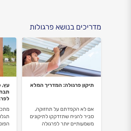
לפניכם.
מדריכים בנושא פרגולות
תיקון פרגולה: המדריך המלא
עץ, 
תבחר
לפרג
אם לא הקפדתם על תחזוקה,
מתכנ
סביר להניח שתזדקקו לתיקונים
תגלו 
משמעותיים יותר לפרגולה
הפופו
שלכם. הבעיות הנפוצות: ריקבון
איפאה