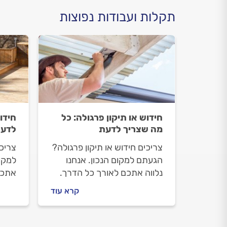
תקלות ועבודות נפוצות
חידוש או תיקון פרגולה: כל
חידו
מה שצריך לדעת
לדע
צריכים חידוש או תיקון פרגולה?
צריכ
הגעתם למקום הנכון. אנחנו
למקום
נלווה אתכם לאורך כל הדרך.
אתכם
מתי צריך לעשות חידוש או תיקון
צריך
קרא עוד
פרגולה ומה הוא כולל, איך
כולל,
מתנהלים מול מתקין הפרגולות
הדקי
וכמה זה עולה? כל התשובות
כל ה