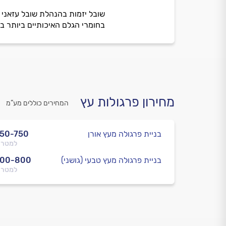
בנוסף, למרות שבדק ואמר שפינה את כ
בחומרי הגלם האיכותיים ביותר ב
מחירון פרגולות עץ
המחירים כוללים מע”מ
בניית פרגולה מעץ אורן
50-750
למטר 
בניית פרגולה מעץ טבעי (גושני)
600-800
למטר 