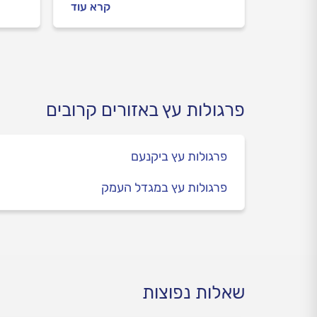
קרא עוד
של העץ, חורים בגג ופגיעה
ואשוח
ביציבות של רגלי הפרגולה. מהי
החסרו
התחזוקה שתמנע בלאי מואץ?
לבחור
מהם התיקונים הנפוצים? כל
התשובות במדריך זה.
פרגולות עץ באזורים קרובים
פרגולות עץ ביקנעם
פרגולות עץ במגדל העמק
שאלות נפוצות