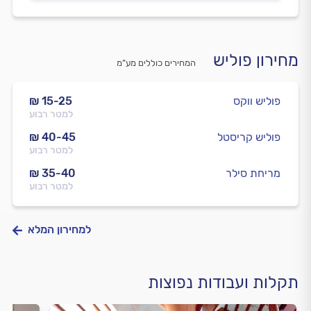
מחירון פוליש
המחירים כוללים מע”מ
פוליש ווקס
₪ 15-25
למטר רבוע
פוליש קריסטל
₪ 40-45
למטר רבוע
מריחת סילר
₪ 35-40
למטר רבוע
למחירון המלא
תקלות ועבודות נפוצות