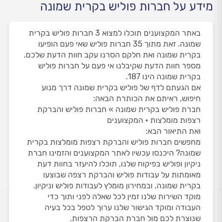
מידע על חברות פוליש בקרית שמונה
באתר המקצוענים תוכלו למצוא 3 חברות פוליש בקרית
שמונה. זאת מתוך 35 חברות פוליש שאי פעם הופיעו
בקרית שמונה ואת חלקם הסרנו עקב חוות הדעת שלכם.
מספר חוות הדעת שקיבלנו אי פעם על חברות פוליש
בקרית שמונה הינו 187.
אם הגעתם לדף של פוליש בקרית שמונה דרך מנוע
חיפוש, ראיתם את הכותרת הבאה:
חברת פוליש בקרית שמונה » חברות פוליש והברקת
רצפות מומלצות • המקצוענים
ואת התיאור הבא:
מחפשים חברות פוליש והברקת רצפות מומלצות בקרית
שמונה? היכנסו עכשיו לאתר המקצוענים והזמינו חברת
ניקיון ופוליש בפיקוח שלנו, תוכלו להיעזר בחוות דעת
מאומתות על עבודות פוליש והברקת רצפה שבוצעו
בקרית שמונה, ובמחירון מומלץ לעבודות פוליש וניקיון.
מוקד השירות שלנו זמין לכל שאלה לפני ותוך כדי
העבודה ומוקד הגישור שלנו ערוך לטפל בכל בעיה
שנוצרת לכם מול חברת הברקת הרצפות.