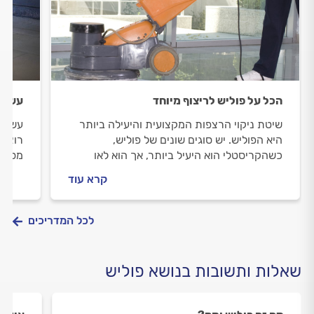
הכל על פוליש לריצוף מיוחד
עשיתם
שיטת ניקוי הרצפות המקצועית והיעילה ביותר
עשיתם
היא הפוליש. יש סוגים שונים של פוליש,
רוצים
כשהקריסטלי הוא היעיל ביותר, אך הוא לאו
מספר 
דווקא מתאים לכל משטח ואפילו יכול לגרום
שיסיי
קרא עוד
לנזק.
מבריק
לכל המדריכים
שאלות ותשובות בנושא פוליש