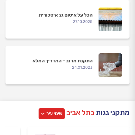
הכל על איטום גג איסכורית
27.10.2025
התקנת מרזב – המדריך המלא
24.01.2023
מתקני גגות
בתל אביב
שינוי עיר