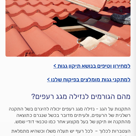
למחירון וטיפים בנושא תיקון גגות >
למתקני גגות מומלצים בפיקוח שלנו >
מהם הגורמים לנזילה מגג רעפים?
התקנות על הגג - נזילה מגג רעפים יכולה להיגרם בשל התקנה
רשלנית של הרעפים, ולעיתים מדובר בכשל שנגרם כתוצאה
מהתקנה או תיקון של בעל מקצוע אחר כמו טכנאי דודי שמש.
הצטברות לכלוך – לכל רעף יש תעלה משלו וכשהיא מתמלאת