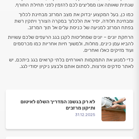
שנתית שאותה אנו ממליצים לכם להזמין לפני תחילת החורף.
כמו כן, בעל המקצוע יבדוק את מצב המרזב מבחינת לכלוך
ומבחינת חלודה, יסיר את הלכלוך במקרה הצורך ויתקין רשת
בפתח המרזב למניעה של כניסת עלים אל תוך המרזב.
הרחקת יונים – יונים שמחליטות לקנן בגג הרעפים שלכם עשויות
להביא עמן כינים, מחלות, ולמשוך חיות אחריות כמו מכרסמים
ועוד מזיקים כאלו ואחרים.
כדי למנוע את התמקמות האורחים בלתי קרואים בגג ביתכם, יש
לאתר סדקים ופרצות, לסתום אותם ולבצע ניקיון יסודי לגג.
לא רק בגשם: המדריך השלם לאיטום
ותיקון מרזבים
31.12.2025