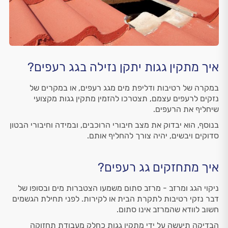
איך מתקין גגות יתקן נזילה בגג רעפים?
במקרה של רטיבות ודליפת מים מגג רעפים, או במקרים של
נזקים לרעפים עצמם, תצטרכו להזמין מתקין גגות מקצועי
שיחליף את הרעפים.
בנוסף, הוא יבדוק את מצב חיבורי הרוכבים, ובמידה וחיבורי הבטון
סדוקים ויבשים, יהיה צורך להחליף אותם.
איך מתחזקים גג רעפים?
ניקוי הגג ומרזב - מרזב סתום משמעו הצטברות מים ובסופו של
דבר נזקי רטיבות לתקרת הבית או לקירות. לפני תחילת הגשמים
חשוב לוודא שהמרזב אינו סתום.
הבדיקה תיעשה על ידי מתקין גגות כחלק מעבודת תחזוקה