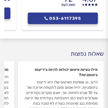
חוות דעת
053-6117395
שאלות נפוצות
אילו בעיות איטום יכולות להיות ביריעות
מהו ה
ביטומניות?
הזמן 
לרוב, גג ששיטת האיטום שלו היא יריעות
טובה ו
ביטומניות, יהיה אטום ומוגן לתקופה ארוכה של
בעונו
עד 10 שנים לפחות. אך, ישנם מקרים נקודתיים
לא צפ
שעלולים לצוץ כמו התנפחות נקודתית של יריעה
האיטו
מסוימת בגג שהונחה בצורה לא טובה בעת
להתיי