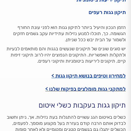
תיקון גגות רעפים
הזמן הנכון והיעיל ביותר לתיקון גגות הוא לפני עונת החורף
הגשומה. כך, תוכלו למנוע נזילות עתידיות עקב גשמים חזקים
ולשמור על הבית יבש ככל שניתן.
יש סוגים שונים של תיקונים שנעשים בגגות והם מותאמים לבעיות
ולתקלות האפשריות. התיקונים הנפוצים יהיו לרוב תיקוני זיפות
קיים, תיקונים ליריעות ביטומניות ותיקוני רעפים.
למחירון וטיפים בנושא תיקון גגות >
למתקני גגות מומלצים בפיקוח שלנו >
תיקון גגות בעקבות כשלי איטום
כשלים באיטום הגג עשויים להתגלות בעת נזילות. אך, ניתן וחשוב
לבדוק אותם הרבה קודם בעזרת בעל מקצוע מוסמך. לפעמים,
הכשלים יתגלו גם בגשמים קטנים ומקומיים ולא לאחר סופות