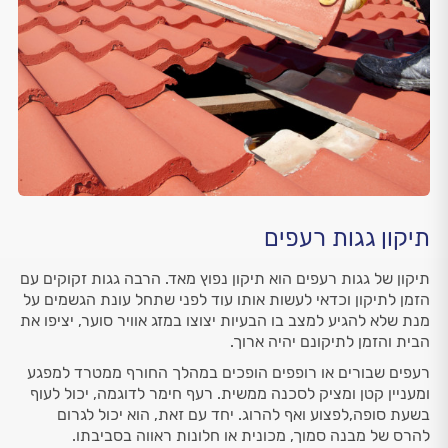
תיקון גגות רעפים
תיקון של גגות רעפים הוא תיקון נפוץ מאד. הרבה גגות זקוקים עם
הזמן לתיקון וכדאי לעשות אותו עוד לפני שתחל עונת הגשמים על
מנת שלא להגיע למצב בו הבעיות יצוצו במזג אוויר סוער, יציפו את
הבית והזמן לתיקונם יהיה ארוך.
רעפים שבורים או רופפים הופכים במהלך החורף ממטרד למפגע
ומעניין קטן ומציק לסכנה ממשית. רעף חימר לדוגמה, יכול לעוף
בשעת סופה,לפצוע ואף להרוג. יחד עם זאת, הוא יכול לגרום
להרס של מבנה סמוך, מכונית או חלונות ראווה בסביבתו.