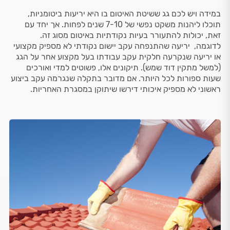
במידה ויש לכם גג ששיטת האיטום בו היא יריעות ביטומניות,
תוכלו ליהנות משקט נפשי של 7-10 שנים לפחות. אך יחד עם
זאת, יכולות להתעורר בעיות נקודתיות באיטום מסוג זה.
לדוגמה, יריעה שהתנפחה עקב יישום נקודתי לא מספיק מקצועי
או יריעה שנקרעה חלקית עקב עבודתו בעל מקצוע אחר על הגג
(למשל מתקין דוד שמש). תיקונים אלו, פשוטים למדי ואורכים
שעות ספורות לכל היותר. אם מדובר בתקלה שנגרמה עקב ביצוע
ראשוני לא מספיק איכותי דירשו שיתוקן במסגרת האחריות.