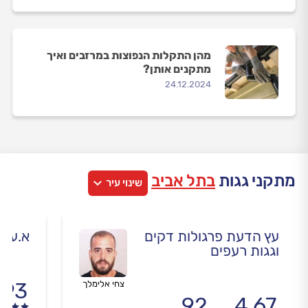
מהן התקלות הנפוצות במרזבים ואיך
מתקנים אותן?
24.12.2024
מתקני גגות
בתל אביב
שינוי עיר
עץ הדעת פרגולות דקים
א.ע א
וגגות רעפים
.93
צחי אלימלך
92
4.67