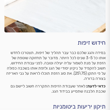
חידוש זיפות
במידה והגג שלכם כבר עבר תהליך של זיפות, תצטרכו לחדש
אותו כל 3-5 שנים לכל היותר. מדובר על תחזוקה שוטפת של
הזפת על מנת לשמור עליה יעילה וטובה. לפני עבודת החידוש,
חשוב להקפיד על ניקיון יסודי של הגג ולזפת אותו בשכבה כפולה
על פי התקן (75\25). את סוג הזפת תוכלו לראות על גבי האריזה
בצורה ברורה.
כדאי לדעת:
לאחר שעבודת הזיפות התקררה חשוב ליישם גם
שכבת הלבנה שתסייע בבידוד הגג.
תיקון יריעות ביטומניות