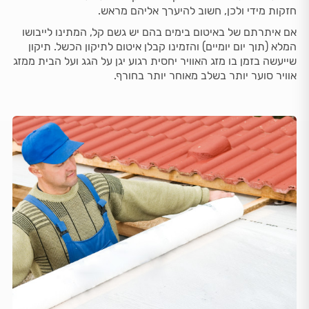
חזקות מידי ולכן, חשוב להיערך אליהם מראש.
אם איתרתם של באיטום בימים בהם יש גשם קל, המתינו לייבושו
המלא (תוך יום יומיים) והזמינו קבלן איטום לתיקון הכשל. תיקון
שייעשה בזמן בו מזג האוויר יחסית רגוע יגן על הגג ועל הבית ממזג
אוויר סוער יותר בשלב מאוחר יותר בחורף.