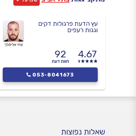
שינוי עיר
עץ הדעת פרגולות דקים
וגגות רעפים
צחי אלימלך
92
4.67
חוות דעת
053-8041673
שאלות נפוצות