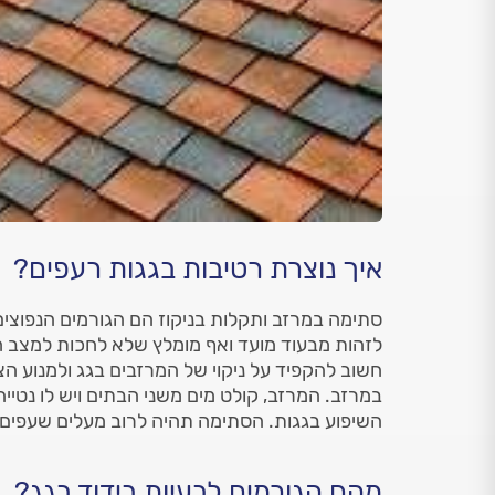
איך נוצרת רטיבות בגגות רעפים?
סתימה במרזב ותקלות בניקוז הם הגורמים הנפוצים
לזהות מבעוד מועד ואף מומלץ שלא לחכות למצב חי
חשוב להקפיד על ניקוי של המרזבים בגג ולמנוע ה
במרזב. המרזב, קולט מים משני הבתים ויש לו נטייה
השיפוע בגגות. הסתימה תהיה לרוב מעלים שעפים ב
מהם הגורמים לבעיות בידוד בגג?