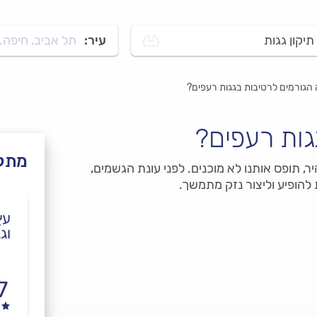
תיקון גגות
עיר:
תל אביב, חיפה..
הגורמים לרטיבות בגגות רעפים?
גות רעפים?
מתקנ
 תופס אותנו לא מוכנים. לפני עונת הגשמים,
להופיע וליצור נזק מתמשך.
עץ
וג
7