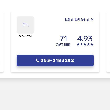
א.ע אחים עומר
71
4.93
ותד ואסים
חוות דעת
053-2183282