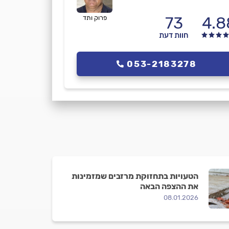
73
4.8
פרוק ותד
חוות דעת
053-2183278
הטעויות בתחזוקת מרזבים שמזמינות
את ההצפה הבאה
08.01.2026