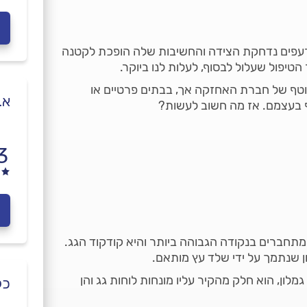
רעפים נדחקת הצידה והחשיבות שלה הופכת לקטנה
הטיפול שעלול לבסוף, לעלות לנו ביוקר.
 שוטף של חברת האחזקה אך, בבתים פרטיים או
א.
רף בעצמם. אז מה חשוב לעשות?
3
המתחברים בנקודה הגבוהה ביותר והיא קודקוד הגג.
 שנתמך על ידי שלד עץ מותאם.
גמלון, הוא חלק מהקיר עליו מונחות לוחות גג והן
כל