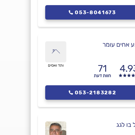
053-8041673
ע אחים עומר
71
4.9
ותד ואסים
חוות דעת
053-2183282
 בו לגג