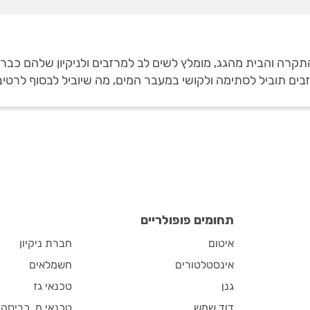
תקרה והבית מהגג, מומלץ לשים לב למרזבים ולניקיון שלהם כבר 
 תוביל לסתימה ולקושי במעבר המים, מה שיוביל לבסוף לרטיב
תחומים פופולריים
איטום
חברת ניקיון
אינסטלטורים
חשמלאים
גנן
טכנאי גז
דוד שמש
טכנאי מ. כביסה