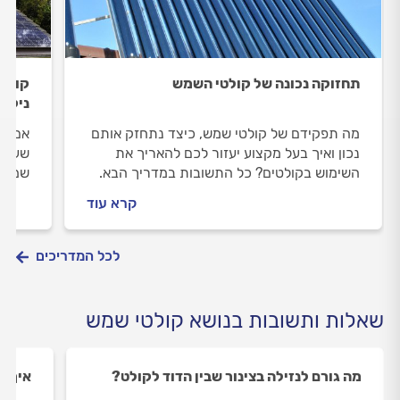
תחזוקה נכונה של קולטי השמש
קולטי
ניקוי
מה תפקידם של קולטי שמש, כיצד נתחזק אותם
אם המ
נכון ואיך בעל מקצוע יעזור לכם להאריך את
שעות 
השימוש בקולטים? כל התשובות במדריך הבא.
שמקור
ייתכן
קרא עוד
לכל המדריכים
שאלות ותשובות בנושא קולטי שמש
מה גורם לנזילה בצינור שבין הדוד לקולט?
איך ש