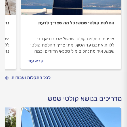
החלפת קולטי שמש: כל מה שצריך לדעת
נזיל
צריכים החלפת קולטי שמש? אנחנו כאן כדי
יש לכ
ללוות אתכם עד הסוף. מתי צריך החלפת קולטי
ללוות
שמש, איך מתנהלים מול טכנאי הדודים וכמה
נזילה
תעלה העבודה? כל התשובות לפניכם.
הקולט
קרא עוד
לכל התקלות ועבודות
מדריכים בנושא קולטי שמש