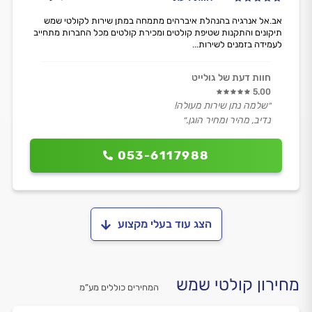
אב.אל אנרגיה בהנהלת איברהים מתמחה במתן שירות לקולטי שמש
תיקונים והתקנות שטיפת קולטים ומכירת קולטים מכל החברות מתחייב
לעמידה בזמנים לשירות...
חוות דעת של גולייט
5.00
״שלמה נתן שירות מעולה!
נדיב, מהיר ומחיר הוגן.״
053-6117988
הצג עוד בעלי מקצוע
מחירון קולטי שמש
המחירים כוללים מע”מ