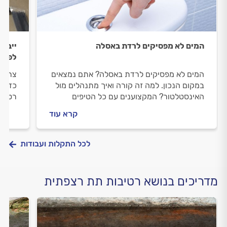
המים לא מפסיקים לרדת באסלה
ייבוש
לפתרו
המים לא מפסיקים לרדת באסלה? אתם נמצאים
צריכי
במקום הנכון. למה זה קורה ואיך מתנהלים מול
כדי ל
האינסטלטור? המקצוענים עם כל הטיפים
רטיבו
החשובים באמת.
לייבו
קרא עוד
לפניכ
לכל התקלות ועבודות
מדריכים בנושא רטיבות תת רצפתית