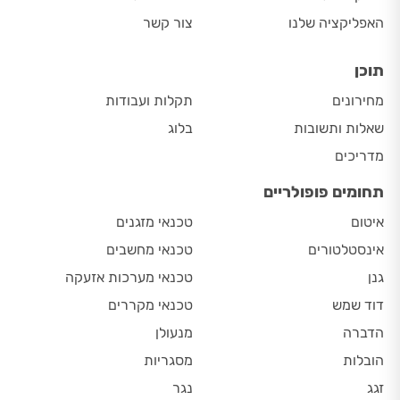
האפליקציה שלנו
צור קשר
תוכן
מחירונים
תקלות ועבודות
שאלות ותשובות
בלוג
מדריכים
תחומים פופולריים
איטום
טכנאי מזגנים
אינסטלטורים
טכנאי מחשבים
גנן
טכנאי מערכות אזעקה
דוד שמש
טכנאי מקררים
הדברה
מנעולן
הובלות
מסגריות
זגג
נגר