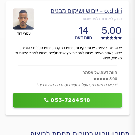
o.d dri - ייבוש ושיקום מבנים
נבדק לאחרונה לפני שבוע
14
5.00
עמרי דוד
חוות דעת
ייבוש תת ריצפתי, ייבוש בקירות, ייבוש בתקרה, ייבוש חללים רטובים,
ייבוש לאחר הצפה, ייבוש לאחר פיצוץ אינסטלציה, ייבוש לאחר הצפת מי
גשמים, ייבוש...
חוות דעת של אסתר
5.00
״בן אדם מקסים, מעולה, עשה עבודה כמו שצריך.״
053-7264518
מחירון ייבוש רטיבות מתחת לריצוף