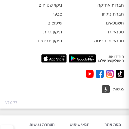
חברות אחזקה
ניקוי שטיחים
חברת ניקיון
צבעי
חשמלאים
שיפוצים
טכנאי גז
תיקון גגות
טכנאי מ. כביסה
תיקון תריסים
הורידו את
האפליקציה שלנו
נגישות
V7.0.77
מפת אתר
תנאי שימוש
הצהרת נגישות