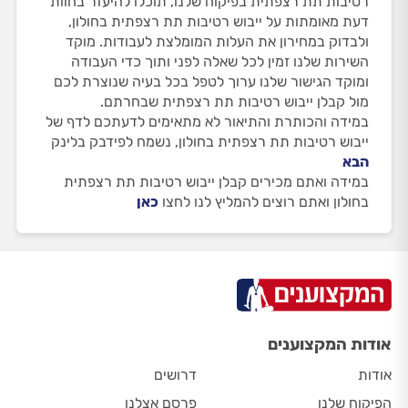
רטיבות תת רצפתית בפיקוח שלנו, תוכלו להיעזר בחוות
דעת מאומתות על ייבוש רטיבות תת רצפתית בחולון,
ולבדוק במחירון את העלות המומלצת לעבודות. מוקד
השירות שלנו זמין לכל שאלה לפני ותוך כדי העבודה
ומוקד הגישור שלנו ערוך לטפל בכל בעיה שנוצרת לכם
מול קבלן ייבוש רטיבות תת רצפתית שבחרתם.
במידה והכותרת והתיאור לא מתאימים לדעתכם לדף של
ייבוש רטיבות תת רצפתית בחולון, נשמח לפידבק בלינק
הבא
במידה ואתם מכירים קבלן ייבוש רטיבות תת רצפתית
בחולון ואתם רוצים להמליץ לנו לחצו
כאן
אודות המקצוענים
אודות
דרושים
הפיקוח שלנו
פרסם אצלנו