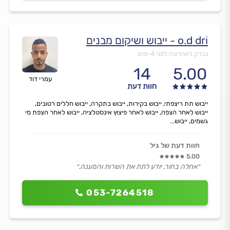
o.d dri - ייבוש ושיקום מבנים
נבדק לאחרונה לפני 4 ימים
14
5.00
עמרי דוד
חוות דעת
ייבוש תת ריצפתי, ייבוש בקירות, ייבוש בתקרה, ייבוש חללים רטובים,
ייבוש לאחר הצפה, ייבוש לאחר פיצוץ אינסטלציה, ייבוש לאחר הצפת מי
גשמים, ייבוש...
חוות דעת של גיל
5.00
״אחלה בחור, יודע לתת את השרות והמענה.״
053-7264518