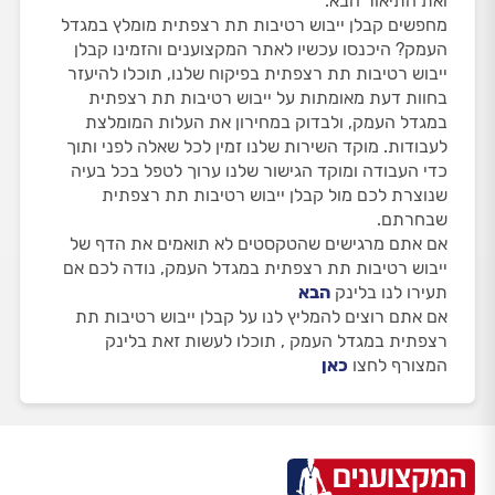
ואת התיאור הבא:
מחפשים קבלן ייבוש רטיבות תת רצפתית מומלץ במגדל
העמק? היכנסו עכשיו לאתר המקצוענים והזמינו קבלן
ייבוש רטיבות תת רצפתית בפיקוח שלנו, תוכלו להיעזר
בחוות דעת מאומתות על ייבוש רטיבות תת רצפתית
במגדל העמק, ולבדוק במחירון את העלות המומלצת
לעבודות. מוקד השירות שלנו זמין לכל שאלה לפני ותוך
כדי העבודה ומוקד הגישור שלנו ערוך לטפל בכל בעיה
שנוצרת לכם מול קבלן ייבוש רטיבות תת רצפתית
שבחרתם.
אם אתם מרגישים שהטקסטים לא תואמים את הדף של
ייבוש רטיבות תת רצפתית במגדל העמק, נודה לכם אם
תעירו לנו בלינק
הבא
אם אתם רוצים להמליץ לנו על קבלן ייבוש רטיבות תת
רצפתית במגדל העמק , תוכלו לעשות זאת בלינק
המצורף לחצו
כאן