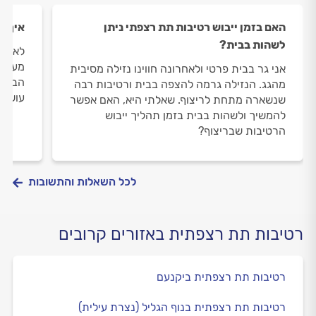
האם בזמן ייבוש רטיבות תת רצפתי ניתן
איך מ
לשהות בבית?
לאחרו
מעל ל
אני גר בבית פרטי ולאחרונה חווינו נזילה מסיבית
הבנתי
מהגג. הנזילה גרמה להצפה בבית ורטיבות רבה
עושים
שנשארה מתחת לריצוף. שאלתי היא, האם אפשר
להמשיך ולשהות בבית בזמן תהליך ייבוש
הרטיבות שבריצוף?
לכל השאלות והתשובות
רטיבות תת רצפתית באזורים קרובים
רטיבות תת רצפתית ביקנעם
רטיבות תת רצפתית בנוף הגליל (נצרת עילית)