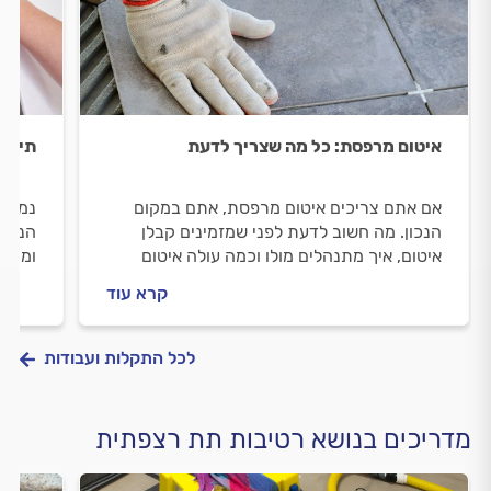
איטום מרפסת: כל מה שצריך לדעת
תיקון
אם אתם צריכים איטום מרפסת, אתם במקום
נמאס 
הנכון. מה חשוב לדעת לפני שמזמינים קבלן
הניקו
איטום, איך מתנהלים מולו וכמה עולה איטום
ומה א
מרפסת? כל התשובות לפניכם.
פעולו
קרא עוד
הטיפי
לכל התקלות ועבודות
מדריכים בנושא רטיבות תת רצפתית