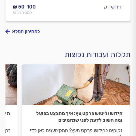
חידוש דק
₪ 50-100
למטר רבוע
למחירון המלא
תקלות ועבודות נפוצות
חידוש וליטוש פרקט עץ: איך מתבצע בפועל
תיקונ
ומה חשוב לדעת לפני שמזמינים
זקוקים לחידוש פרקט מעץ? המקצוענים כאן כדי
זקוקי