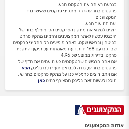
כנראה ראיתם את הטקסט הבא:
פרקטים בחריש » רק מתקיני פרקטים שאישרנו •
המקצוענים
ואת התיאור הבא:
רוצים למצוא את מתקין הפרקטים הכי מומלץ בחריש?
היכנסו עכשיו לאתר המקצוענים והזמינו מתקין פרקט
בביטחון ובראש שקט. באתר מופיעים רק מתקיני פרקטים
שבדקנו עם 168 חוות דעת מאומתות על תיקון והתקנת
פרקט, בדירוג ממוצע של 4.96
אם אתם מרגישים שהטקסטים לא תואמים את הדף של
פרקטים בחריש, נודה לכם אם תעירו לנו בלינק
הבא
אם אתם רוצים להמליץ לנו על מתקין פרקטים בחריש ,
תוכלו לעשות זאת בלינק המצורף לחצו
כאן
אודות המקצוענים