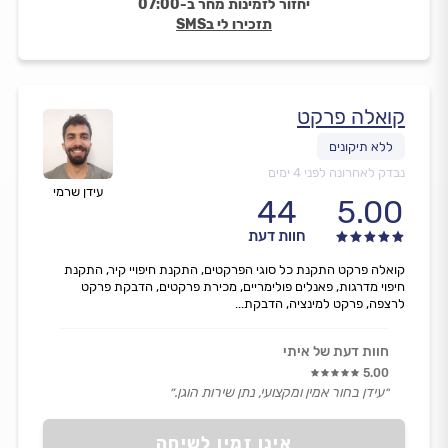
יחזור לזמינות מחר ב-07:00
תזכירו לי בSMS
קואלה פרקט
נבדק לאחרונה לפני 4 ימים
עידן שרמי
44
5.00
חוות דעת
קואלה פרקט התקנת כל סוגי הפרקטים, התקנת חיפויי קיר, התקנת
חיפוי מדרגות, פאנלים פולימריים, מכירת פרקטים, הדבקת פרקט
לרצפה, פרקט למינציה, הדבקת...
חוות דעת של איתי
5.00
״עידן בחור אמין ומקצועי, נתן שירות הוגן.״
אינו זמין לשיחה