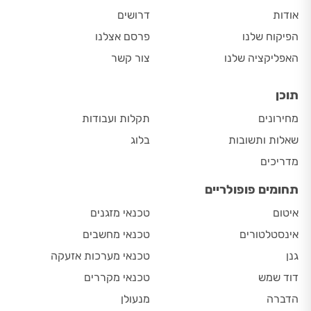
אודות
דרושים
הפיקוח שלנו
פרסם אצלנו
האפליקציה שלנו
צור קשר
תוכן
מחירונים
תקלות ועבודות
שאלות ותשובות
בלוג
מדריכים
תחומים פופולריים
איטום
טכנאי מזגנים
אינסטלטורים
טכנאי מחשבים
גנן
טכנאי מערכות אזעקה
דוד שמש
טכנאי מקררים
הדברה
מנעולן