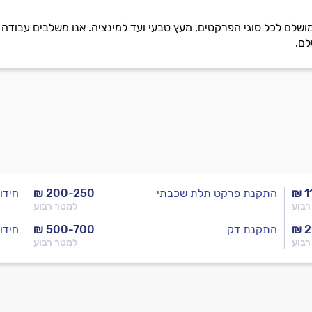
ושלם לכל סוגי הפרקטים, מעץ טבעי ועד למינציה. אנו משלבים עבודה מ
לם.
₪ 1
התקנת פרקט תלת שכבתי
₪ 200-250
חידו
רבוע
למטר רבוע
₪ 
התקנת דק
₪ 500-700
חידו
רבוע
למטר רבוע