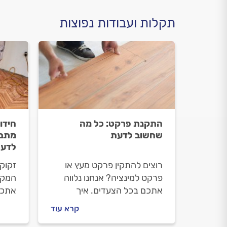
תקלות ועבודות נפוצות
התקנת פרקט: כל מה
חידו
שחשוב לדעת
מתבצ
לדעת
רוצים להתקין פרקט מעץ או
זקוק
פרקט למינציה? אנחנו נלווה
המקצו
אתכם בכל הצעדים. איך
אתכם
בוחרים פרקט, מה חשוב לבדוק
פרקט 
קרא עוד
עם מתקין הפרקטים וכמה זה
מתנה