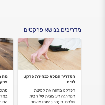
יעלה לכם? התשובות לפניכם.
וכמה
התשו
מדריכים בנושא פרקטים
המדריך המלא לבחירת פרקט
מה מ
לבית
פרקט
הפרקט מהווה את קפיצת
מתכנ
המדרגה העיצובית של הבית
במדר
שלכם. מעבר להיותו משטח
הטיפ