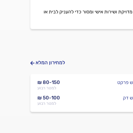
דויקת ושירות אישי ומסור כדי להעניק לבית או
למחירון המלא
ש פרקט
₪ 80-150
למטר רבוע
ש דק
₪ 50-100
למטר רבוע