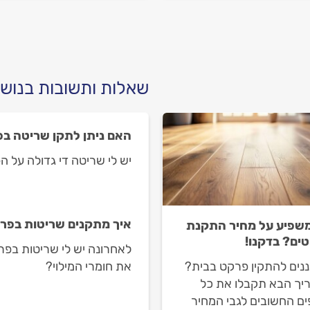
 עולה חידוש פרקט? כל
מתנהלים מול וכמה זה יעלה
בות לפניכם.
כל התשובות לפניכם.
שאלות ותשובות בנוש
האם ניתן לתקן שריטה ב
יש לי שריטה די גדולה על ה
איך מתקנים שריטות בפרק
שפיע על מחיר התקנת
ים? בדקנו!
לאחרונה יש לי שריטות בפר
נים להתקין פרקט בבית?
את חומרי המילוי?
יך הבא תקבלו את כל
ים החשובים לגבי המחיר