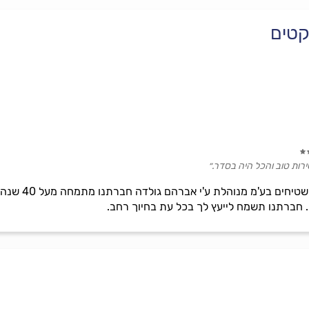
קטים
רות טוב והכל היה בסדר.״
חברת אברמל`ה
 חברתנו תשמח לייעץ לך בכל עת בחיוך רחב.