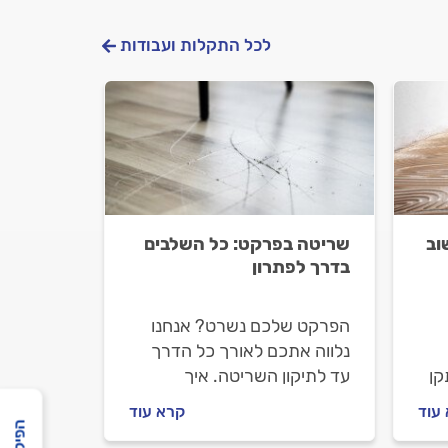
לכל התקלות ועבודות
וב
שריטה בפרקט: כל השלבים
בדרך לפתרון
הפרקט שלכם נשרט? אנחנו
נלווה אתכם לאורך כל הדרך
קן
עד לתיקון השריטה. איך
מתקנים פרקט שרוט ואיך
עוד
קרא עוד
יך
מתנהלים מול המתקין?