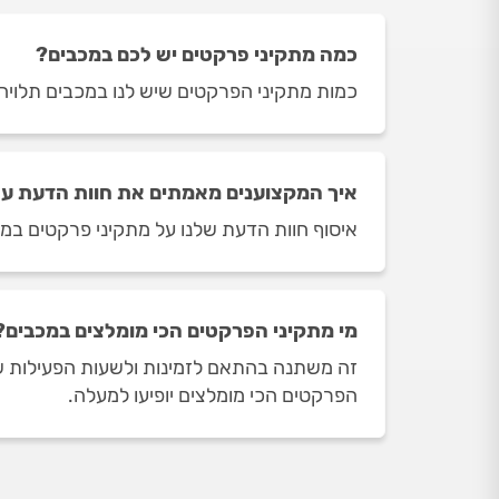
כמה מתקיני פרקטים יש לכם במכבים?
כמות מתקיני הפרקטים שיש לנו במכבים תלויה ביום ובשעה ב
איך המקצוענים מאמתים את חוות הדעת על
איסוף חוות הדעת שלנו על מתקיני פרקטים במכ
מי מתקיני הפרקטים הכי מומלצים במכבים?
זה משתנה בהתאם לזמינות ולשעות הפעילות של 
הפרקטים הכי מומלצים יופיעו למעלה.