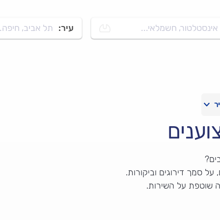
אינסטלטור, חשמלאי...
עיר:
תל אביב, חיפה..
וענים
ים?
ל סמך דירוגים וביקורות.
ה שוטפת על השירות.