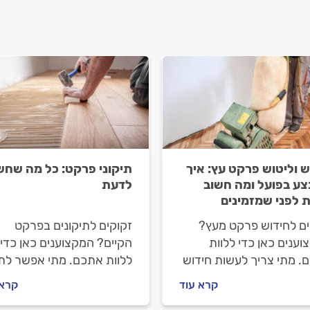
ש וליטוש פרקט עץ: איך
תיקוני פרקט: כל מה שחש
ע בפועל ומה חשוב
לדעת
 לפני שמזמינים
ים לחידוש פרקט מעץ?
זקוקים לתיקונים בפרקט
ענים כאן כדי ללוות
הקיים? המקצוענים כאן כדי
. מתי צריך לעשות חידוש
ללוות אתכם. מתי אפשר לת
ומה הוא כולל, איך
לבד את הפרקט, מתי מומלץ
קרא עוד
קרא 
לים מול מתקין הפרקטים
להיעזר בבעל מקצוע כולל, א