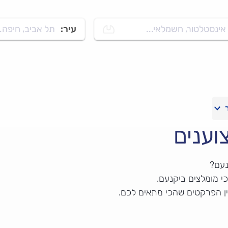
אינסטלטור, חשמלאי...
עיר:
תל אביב, חיפה..
וענים
נעם?
 מומלצים ביקנעם.
ין הפרקטים שהכי מתאים לכם.