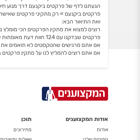
הגעתם לדף של פרקטים ביקנעם דרך מנוע חי
פרקטים ביקנעם » רק מתקיני פרקטים שאישרנ
ואת התיאור הבא:
רוצים למצוא את מתקין הפרקטים הכי מומלץ בי
פרקטים שבדקנו עם 124 חוות דעת מאומתות על תיקון והתקנת פרקט, בדירוג ממוצע של 4.94
אם אתם מרגישים שהטקסטים לא תואמים את הד
אם אתם רוצים להמליץ לנו על מתקין פרקטים ב
אודות המקצוענים
תוכן
אודות
מחירונים
הפיקוח שלנו
שאלות ותשובות