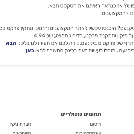
פוש? אז כנראה ראיתם את הטקסט הבא:
ו • המקצוענים
קנעם? היכנסו עכשיו לאתר המקצוענים והזמינו מתקין פרקט בב
ף של פרקטים ביקנעם, נודה לכם אם תעירו לנו בלינק
הבא
יקנעם , תוכלו לעשות זאת בלינק המצורף לחצו
כאן
תחומים פופולריים
איטום
חברת ניקיון
אינסטלטורים
חשמלאים