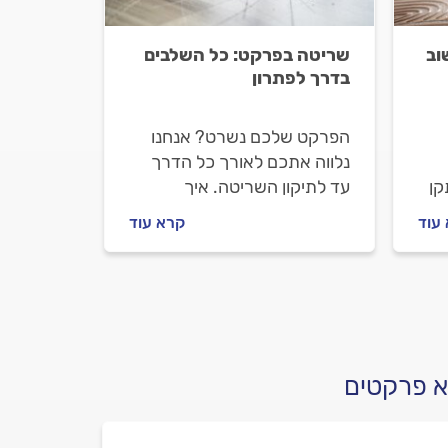
וב
שריטה בפרקט: כל השלבים
בדרך לפתרון
הפרקט שלכם נשרט? אנחנו
נלווה אתכם לאורך כל הדרך
קן
עד לתיקון השריטה. איך
מתקנים פרקט שרוט ואיך
עוד
קרא עוד
יך
מתנהלים מול המתקין?
?
מתחילים.
א פרקטים