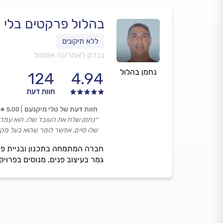
בהלול פרקטים בלי ת
נבדק לאחרונה אתמול
נחמן בהלול
124
4.94
חוות דעת
חוות דעת של טלי מיקנעם
5.00
״נחמן שלח את העובד שלו. הוא עמד
שלו סיים. אפשר לומר שהוא בעל מקצ
חברה המתמחה בתכנון ובניית פר
גמר בעיצוב פנים, מנוסים בפרויק