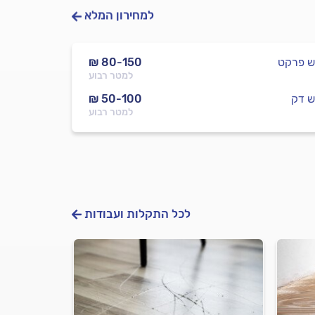
למחירון המלא
ש פרקט
₪ 80-150
למטר רבוע
ש דק
₪ 50-100
למטר רבוע
לכל התקלות ועבודות