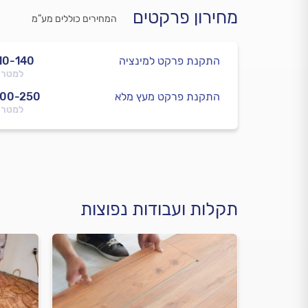
מחירון פרקטים
המחירים כוללים מע”מ
התקנת פרקט למינציה
10-140
למטר 
התקנת פרקט מעץ מלא
200-250
למטר 
תקלות ועבודות נפוצות