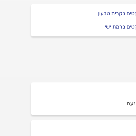
ים בקרית טבעון
טים ברמת ישי