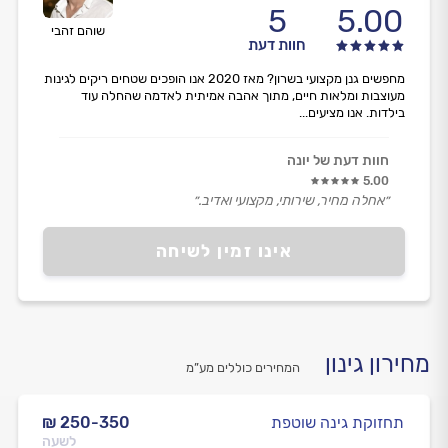
5
5.00
שוהם זהבי
חוות דעת
מחפשים גנן מקצועי בשרון? מאז 2020 אנו הופכים שטחים ריקים לגינות
מעוצבות ומלאות חיים, מתוך אהבה אמיתית לאדמה שהחלה עוד
בילדות. אנו מציעים...
חוות דעת של יונה
5.00
״אחלה מחיר, שירותי, מקצועי ואדיב.״
אינו זמין לשיחה
מחירון גינון
המחירים כוללים מע”מ
תחזוקת גינה שוטפת
₪ 250-350
לשעה