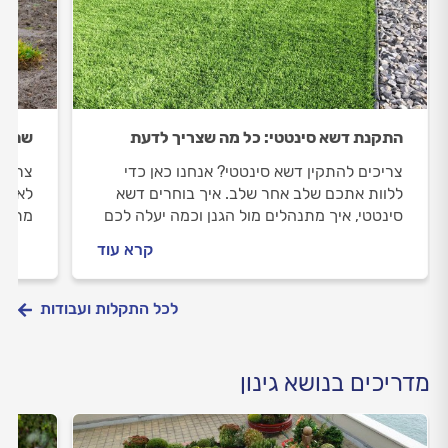
התקנת דשא סינטטי: כל מה שצריך לדעת
שתילת
צריכים להתקין דשא סינטטי? אנחנו כאן כדי
צריכי
ללוות אתכם שלב אחר שלב. איך בוחרים דשא
לאורך
סינטטי, איך מתנהלים מול הגנן וכמה יעלה לכם
מתנהל
להתקין דשא סינטטי? כל התשובות בפנים.
מוכן?
קרא עוד
לכל התקלות ועבודות
מדריכים בנושא גינון