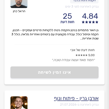
נבדק לאחרונה לפני 3 ימים
הראל כהן
25
4.84
חוות דעת
גן האור מתמחים בגינון והקמת גינות ללקוחות פרטיים ועסקיים - תכנון,
הקמה וטיפול כולל. עבודה מקצועית עם ביטוחים ואחריות מלאה, כולל 3
שנות אחריות...
חוות דעת של אבי
5.00
״חמוד מאוד ועשה עבודה טובה.״
אינו זמין לשיחה
אורבן גרין - פיתוח ונוף
נבדק לאחרונה ב-
21.07.2026