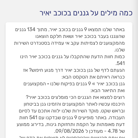
כמה מילים על גננים בכוכב יאיר
באתר שלנו תמצאו 9 גננים בכוכב יאיר, מתוך 134 גננים
שהצגנו בעבר בכוכב יאיר ושאת חלקם הוצאנו
מהמקצוענים לצמיתות עקב אי עמידה בסטנדרט השירות
שלנו.
כמות חוות הדעת שהתקבלו על גננים בכוכב יאיר הינו
541.
הגעתם לדף של גנן בכוכב יאיר דרך מנוע חיפוש? אז
כנראה ראיתם את הטקסט הבא:
גנן בכוכב יאיר » 9 גננים בפיקוח שלנו • המקצוענים
ואת התיאור הבא:
רוצים למצוא את הגננים הכי מומלצים בכוכב יאיר?
היכנסו עכשיו לאתר המקצוענים והזמינו גנן בביטחון
ובראש שקט. מוקד השירות שלנו ילווה אתכם עד לסיום
העבודה. באתר מופיעים 9 גננים שבדקנו עם 541 חוות
דעת מאומתות על הקמת ותחזוקת גינות, בדירוג ממוצע
של 4.78 - מעודכן ל 09/08/2026.
אם אתם מרגישים שהטקסטים לא תואמים את הדף של