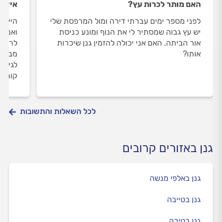
האם מותר לכרות עץ?
איזו 
לפני מספר ימים עברתי דירה ומול המרפסת שלי
היי, 
יש עץ גבוה שמסתיר לי את הנוף ומונע כניסת
ואנחנ
אור הביתה. האם אני יכולה להזמין גנן שיכרות
לרכוש
אותו?
מבלבל
לגינו
קונים
לכל השאלות והתשובות
גנן באזורים קרובים
גנן באלפי מנשה
גנן בטייבה
גנן בטירה