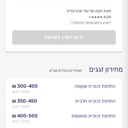
חוות דעת של טלי מהרצליה
4.00
״הגיע בזמן וטיפל בתקלה.״
אינו זמין לשיחה
מחירון זגגים
המחירים כוללים מע”מ
החלפת זכוכית שקופה
₪ 300-400
למטר רבוע
החלפת זכוכית חלבית
₪ 350-450
למטר רבוע
החלפת זכוכית מחוסמת
₪ 400-500
למטר רבוע