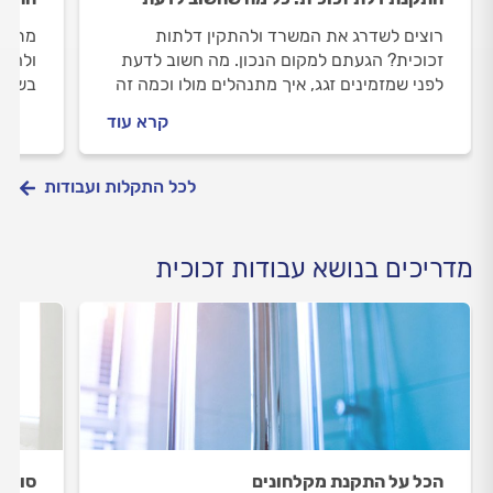
רוצים לשדרג את המשרד ולהתקין דלתות
מתחש
זכוכית? הגעתם למקום הנכון. מה חשוב לדעת
ולהתק
לפני שמזמינים זגג, איך מתנהלים מולו וכמה זה
בשביל
יעלה לכם? כל התשובות בפנים.
איך מ
קרא עוד
התשוב
לכל התקלות ועבודות
מדריכים בנושא עבודות זכוכית
הכל על התקנת מקלחונים
סורגי