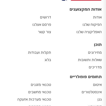
אודות המקצוענים
אודות
דרושים
הפיקוח שלנו
פרסם אצלנו
האפליקציה שלנו
צור קשר
תוכן
מחירונים
תקלות ועבודות
שאלות ותשובות
בלוג
מדריכים
תחומים פופולריים
איטום
טכנאי מזגנים
אינסטלטורים
טכנאי מחשבים
גנן
טכנאי מערכות אזעקה