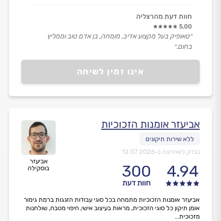
חוות דעת מהרצליה
5.00
״טאופיק בעל מקצוע אדיב, מומחה, בן אדם טוב וממליץ
בחום.״
אינו זמין לשיחה
אביעזר אומנות הזכוכיות
נבדק לאחרונה ב-
12.07.2026
אביעזר
300
4.94
בוסקילה
חוות דעת
אביעזר אומנות הזכוכיות מתמחה בכל סוגי עבודות הזגגות ברמת גימור
אומן תיקון כל סוגי הזכוכית, מראות בעיצוב אישי, חיפוי מטבח, שולחנות
מזכוכית...