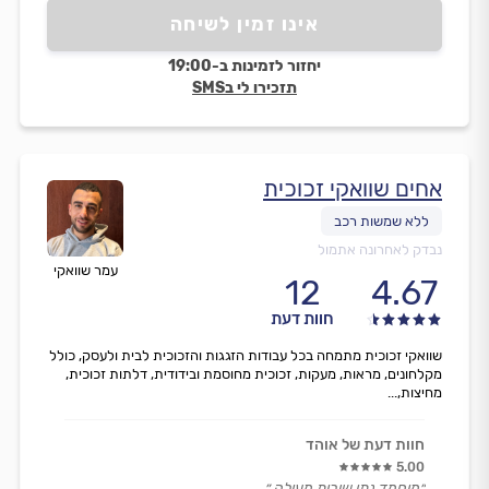
אינו זמין לשיחה
יחזור לזמינות ב-19:00
תזכירו לי בSMS
אחים שוואקי זכוכית
נבדק לאחרונה אתמול
עמר שוואקי
12
4.67
חוות דעת
שוואקי זכוכית מתמחה בכל עבודות הזגגות והזכוכית לבית ולעסק, כולל
מקלחונים, מראות, מעקות, זכוכית מחוסמת ובידודית, דלתות זכוכית,
מחיצות,...
חוות דעת של אוהד
5.00
״מוחמד נתן שירות מעולה.״