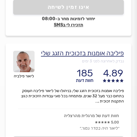
אינו זמין לשיחה
יחזור לזמינות מחר ב-08:00
תזכירו לי בSMS
פיליבה אומנות בזכוכית הזגג שלי
נבדק לאחרונה לפני 3 ימים
185
4.89
ליאור פילביה
חוות דעת
פיליבה אומנות בזכוכית הזגג שלי, בניהולו של ליאור פיליבה העוסק
בתחום כבר מעל 32 שנים, ומתמחה בכל סוגי עבודות הזכוכית כגון:
התקנות זכוכית ,...
חוות דעת של מרגלית מהרצליה
5.00
״ליאור היה בסדר גמור.״