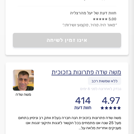
חוות דעת של יעל מהרצליה
5.00
״מאור היה מהיר, מקצועי ושירותי.״
אינו זמין לשיחה
משה שדה פתרונות בזכוכית
נבדק לאחרונה לפני 6 ימים
משה שדה
414
4.97
חוות דעת
משה שדה פתרונות בזכוכית הנה חברה בעלת וותק רב וניסיון בתחום
מעל 25 שנה אנו מתמחים בכל הקשור לזגגות ותיקוני זגגות אנו
מעניקים אחריות מלאה על...