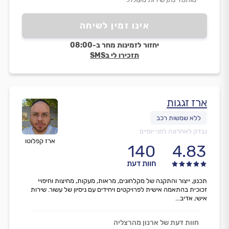
אינו זמין לשיחה
יחזור לזמינות מחר ב-08:00
תזכירו לי בSMS
ארז זגגות
נבדק לאחרונה לפני יומיים
ארז קפלוטו
140
4.83
חוות דעת
תכנון, ייצור והתקנה של מקלחונים, מראות, מעקות, מחיצות וחיפויי
זכוכית בהתאמה אישית לפרויקטים ויחידים עם ניסיון של עשור. שירות
אישי, אדיב...
חוות דעת של ארנון מהרצליה