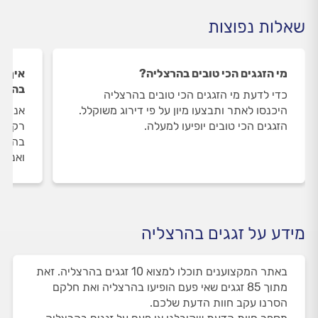
שאלות נפוצות
מי הזגגים הכי טובים בהרצליה?
איך ה
בהרצ
כדי לדעת מי הזגגים הכי טובים בהרצליה
היכנסו לאתר ותבצעו מיון על פי דירוג משוקלל.
אנחנו
הזגגים הכי טובים יופיעו למעלה.
רק את
בהרצל
ואנחנ
מידע על זגגים בהרצליה
באתר המקצוענים תוכלו למצוא 10 זגגים בהרצליה. זאת
מתוך 85 זגגים שאי פעם הופיעו בהרצליה ואת חלקם
הסרנו עקב חוות הדעת שלכם.