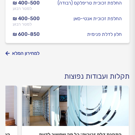
החלפת זכוכית טריפלקס (רבודה)
₪ 400-500
למטר רבוע
החלפת זכוכית אנטי-סאן
₪ 400-500
למטר רבוע
חלון לדלת פנימית
₪ 600-850
למחירון המלא
תקלות ועבודות נפוצות
התקנת דלת זכוכית: כל מה שחשוב לדעת
התקנ