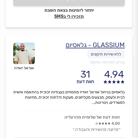
יחזור לזמינות בצאת השבת
תזכירו לי בSMS
GLASSIUM - גלאסיום
נבדק לאחרונה אתמול
אוראל זאדה
31
4.94
חוות דעת
גלאסיום בניהול אוראל זאדה מתמחים בעבודות זכוכית בהתאמה אישית
לבית ולעסק. מבצעים מקלחונים, מעקות ודלתות זכוכית, מחיצות
למשרדים, ויטרינות,...
חוות דעת של שלומית מהרצליה
4.00
״מרוצה מהשירות והעבודה.״