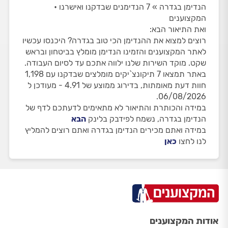
הנדימן בגדרה » 7 הנדימנים שבדקנו ואישרנו •
המקצוענים
ואת התיאור הבא:
רוצים למצוא את ההנדימן הכי טוב בגדרה? היכנסו עכשיו
לאתר המקצוענים והזמינו הנדימן מומלץ בביטחון ובראש
שקט. מוקד השירות שלנו ילווה אתכם עד לסיום העבודה.
באתר תמצאו 7 תיקונצ`יקים מומלצים שבדקנו עם 1,198
חוות דעת מאומתות, בדירוג ממוצע של 4.91 - מעודכן ל
06/08/2026.
במידה והכותרת והתיאור לא מתאימים לדעתכם לדף של
הנדימן בגדרה, נשמח לפידבק בלינק
הבא
במידה ואתם מכירים הנדימן בגדרה ואתם רוצים להמליץ
לנו לחצו
כאן
אודות המקצוענים