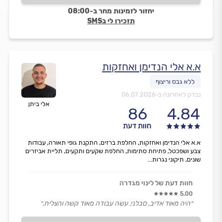
יחזור לזמינות מחר ב-08:00
תזכירו לי בSMS
א.א אלי הנדימן ואחזקות
נבדק לאחרונה ב-
06.07.2026
אלי ביתן
86
4.84
חוות דעת
א.א אלי הנדימן ואחזקות, החלפת ברזים, התקנת גופי תאורה, עבודות
צבע ושפכטל, פתיחת סתימות, החלפת שקעים ותקעים, תליית אביזרים
שונים, תיקוני נגרות...
חוות דעת של לינוי מגדרה
5.00
״היה מאוד אדיב, סבלני, עשה עבודה מאוד קשה והצליח.״