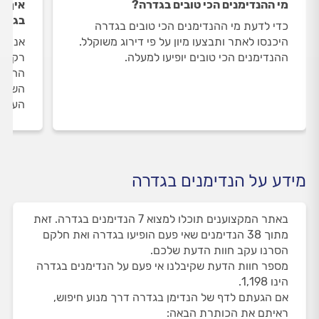
מי ההנדימנים הכי טובים בגדרה?
איך ה
בגדר
כדי לדעת מי ההנדימנים הכי טובים בגדרה
היכנסו לאתר ותבצעו מיון על פי דירוג משוקלל.
אנחנו
ההנדימנים הכי טובים יופיעו למעלה.
רק את
ההנדי
השירו
העבוד
מידע על הנדימנים בגדרה
באתר המקצוענים תוכלו למצוא 7 הנדימנים בגדרה. זאת
מתוך 38 הנדימנים שאי פעם הופיעו בגדרה ואת חלקם
הסרנו עקב חוות הדעת שלכם.
מספר חוות הדעת שקיבלנו אי פעם על הנדימנים בגדרה
הינו 1,198.
אם הגעתם לדף של הנדימן בגדרה דרך מנוע חיפוש,
ראיתם את הכותרת הבאה: