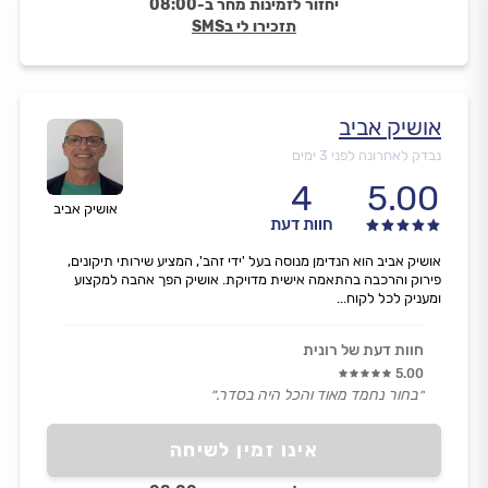
יחזור לזמינות מחר ב-08:00
תזכירו לי בSMS
אושיק אביב
נבדק לאחרונה לפני 3 ימים
4
5.00
אושיק אביב
חוות דעת
אושיק אביב הוא הנדימן מנוסה בעל 'ידי זהב', המציע שירותי תיקונים,
פירוק והרכבה בהתאמה אישית מדויקת. אושיק הפך אהבה למקצוע
ומעניק לכל לקוח...
חוות דעת של רונית
5.00
״בחור נחמד מאוד והכל היה בסדר.״
אינו זמין לשיחה