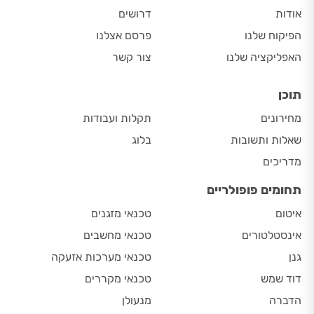
אודות
דרושים
הפיקוח שלנו
פרסם אצלנו
האפליקציה שלנו
צור קשר
תוכן
מחירונים
תקלות ועבודות
שאלות ותשובות
בלוג
מדריכים
תחומים פופולריים
איטום
טכנאי מזגנים
אינסטלטורים
טכנאי מחשבים
גנן
טכנאי מערכות אזעקה
דוד שמש
טכנאי מקררים
הדברה
מנעולן