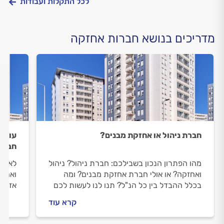
לכל התקלות ועבודות
מדריכים בנושא חברות אחזקה
חברת ניהול או אחזקת מבנים?
עובדי
חברת 
מהו הפתרון הנכון בשבילכם: חברת ניהול? ניהול
לא פע
ואחזקה? או אולי חברת אחזקת מבנים? ומה
ואחזק
בכלל ההבדל בין כל הנ"ל? תנו לנו לעשות לכם
אז אי
סדר בחיים ובחצר
קרא עוד