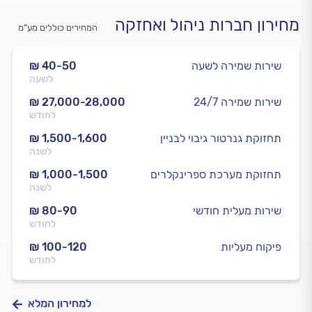
מחירון חברות ניהול ואחזקה
המחירים כוללים מע”מ
שירות שמירה לשעה
₪ 40-50
לשעה
שירות שמירה 24/7
₪ 27,000-28,000
לחודש
תחזוקת גנרטור גיבוי לבניין
₪ 1,500-1,600
לשנה
תחזוקת מערכת ספרינקלרים
₪ 1,000-1,500
לשנה
שירות מעלית חודשי
₪ 80-90
לחודש
פיקוח מעליות
₪ 100-120
לחודש
למחירון המלא