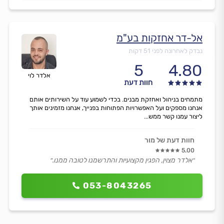
אל-דר אחזקות בע"מ
נבדק לאחרונה לפני 51 דקות
5
4.80
אלדר לוי
חוות דעת
מתמחים בניהול ואחזקת מבנים. בכדי לשמוע עוד על השירותים אותם
אנחנו מספקים ועל האפשרויות הפתוחות בפנייך, אנחנו מזמינים אותך
ליצור עמנו קשר ממש...
חוות דעת של מור
5.00
״אלדר מצוין, הפגין מקצועיות והתרשמנו לטובה ממנו.״
053-8043265