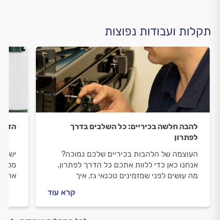
תקלות ועבודות נפוצות
להבה חלשה בכיריים: כל השלבים בדרך
הדברת
לפתרון
העוצמה של הלהבות בכיריים שלכם נמוכה?
יש לכ
אנחנו כאן כדי ללוות אתכם כל הדרך לפתרון.
מטריד
מה עושים לפני שמזמינים טכנאי גז, איך
אתכם 
מתנהלים מולו וכמה יעלה התיקון? כל התשובות
שמזמי
קרא עוד
לפניכם.
התשוב