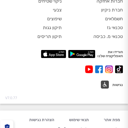
חברות אחזקה
ניקוי שטיחים
חברת ניקיון
צבעי
חשמלאים
שיפוצים
טכנאי גז
תיקון גגות
טכנאי מ. כביסה
תיקון תריסים
הורידו את
האפליקציה שלנו
נגישות
V7.0.77
מפת אתר
תנאי שימוש
הצהרת נגישות