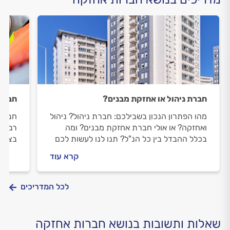
חברת ניהול או אחזקת מבנים?
חברת 
מהו הפתרון הנכון בשבילכם: חברת ניהול? ניהול
חברות
ואחזקה? או אולי חברת אחזקת מבנים? ומה
רבים 
בכלל ההבדל בין כל הנ"ל? תנו לנו לעשות לכם
בצורה
סדר בחיים ובחצר
ולהבט
קרא עוד
החברה
מעריך
לכל המדריכים
שאלות ותשובות בנושא חברות אחזקה