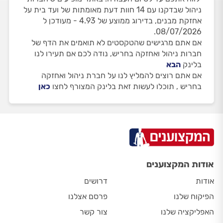
ניהול שבדקנו עם 14 חוות דעת מאומתות של ועד בית על
אחזקת מבנים, בדירוג ממוצע של 4.93 - מעודכן ל
08/07/2026.
אם אתם מרגישים שהטקסטים לא תואמים את הדף של
חברות ניהול ואחזקה בחריש, נודה לכם אם תעירו לנו
בלינק
הבא
אם אתם רוצים להמליץ לנו על חברת ניהול ואחזקה
בחריש , תוכלו לעשות זאת בלינק המצורף לחצו
כאן
אודות המקצוענים
אודות
דרושים
הפיקוח שלנו
פרסם אצלנו
האפליקציה שלנו
צור קשר