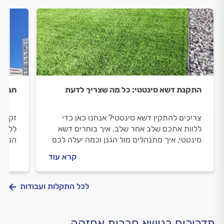
התקנת דשא סינטטי: כל מה שצריך לדעת
חברת 
צריכים להתקין דשא סינטטי? אנחנו כאן כדי
זקוקי
ללוות אתכם שלב אחר שלב. איך בוחרים דשא
ללוות
סינטטי, איך מתנהלים מול הגנן וכמה יעלה לכם
הנפוצ
להתקין דשא סינטטי? כל התשובות בפנים.
והאחז
קרא עוד
לכם? 
לכל התקלות ועבודות
מדריכים בנושא חברות אחזקה