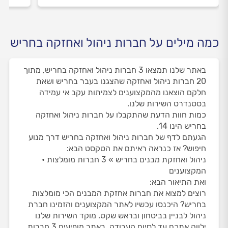
כמה מילים על חברות ניהול ואחזקה בחריש
באתר שלנו תמצאו 3 חברות ניהול ואחזקה בחריש, מתוך
20 חברות ניהול ואחזקה שהצגנו בעבר בחריש ושאת
חלקם הוצאנו מהמקצוענים לצמיתות עקב אי עמידה
בסטנדרט השירות שלנו.
כמות חוות הדעת שהתקבלו על חברות ניהול ואחזקה
בחריש הינו 14.
הגעתם לדף של חברות ניהול ואחזקה בחריש דרך מנוע
חיפוש? אז כנראה ראיתם את הטקסט הבא:
ניהול ואחזקת מבנים בחריש » 3 חברות מומלצות •
המקצוענים
ואת התיאור הבא:
רוצים למצוא את חברות אחזקת המבנים הכי מומלצות
בחריש? היכנסו עכשיו לאתר המקצוענים והזמינו חברת
ניהול לבניין בביטחון ובראש שקט. מוקד השירות שלנו
ילווה אתכם עד לסיום העבודה. באתר מופיעים 3 חברות