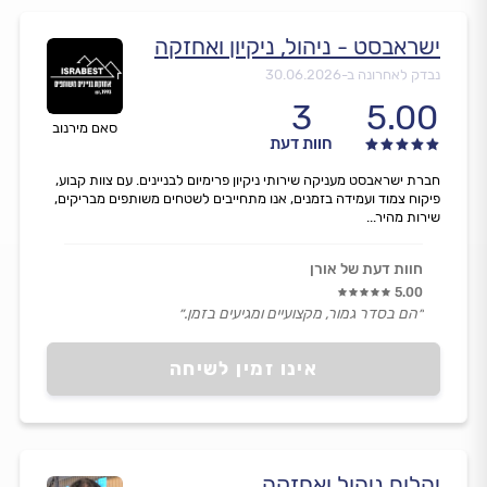
ישראבסט - ניהול, ניקיון ואחזקה
נבדק לאחרונה ב-
30.06.2026
3
5.00
סאם מירנוב
חוות דעת
חברת ישראבסט מעניקה שירותי ניקיון פרימיום לבניינים. עם צוות קבוע,
פיקוח צמוד ועמידה בזמנים, אנו מתחייבים לשטחים משותפים מבריקים,
שירות מהיר...
חוות דעת של אורן
5.00
״הם בסדר גמור, מקצועיים ומגיעים בזמן.״
אינו זמין לשיחה
יהלום ניהול ואחזקה